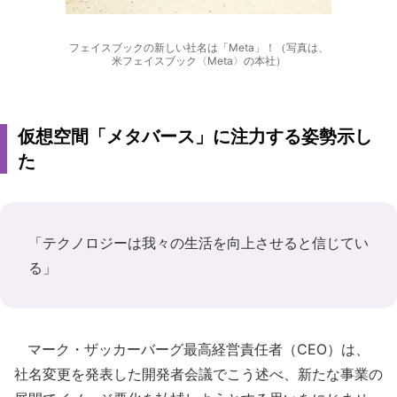
フェイスブックの新しい社名は「Meta」！（写真は、
米フェイスブック〈Meta〉の本社）
仮想空間「メタバース」に注力する姿勢示し
た
「テクノロジーは我々の生活を向上させると信じてい
る」
マーク・ザッカーバーグ最高経営責任者（CEO）は、
社名変更を発表した開発者会議でこう述べ、新たな事業の