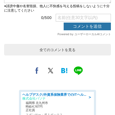
全てのコメントを見る
ヘルプデスク/外資系保険業界でのITヘルプデスク業務/駅近/即日勤務可/ヘルプデスク
＞
株式会社パソナ
福岡県 北九州市
時給4,167円
正社員
スポンサー：求人ボックス