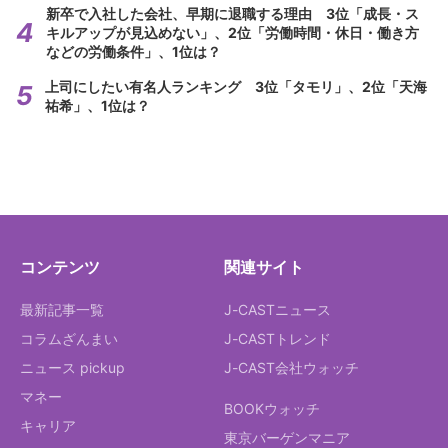
新卒で入社した会社、早期に退職する理由 3位「成長・ス
キルアップが見込めない」、2位「労働時間・休日・働き方
などの労働条件」、1位は？
上司にしたい有名人ランキング 3位「タモリ」、2位「天海
祐希」、1位は？
コンテンツ
関連サイト
最新記事一覧
J-CASTニュース
コラムざんまい
J-CASTトレンド
ニュース pickup
J-CAST会社ウォッチ
マネー
BOOKウォッチ
キャリア
東京バーゲンマニア