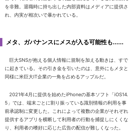
を非難。退職時に持ち出した内部資料はメディアに提供さ
れ、内実が相次いで暴かれている。
メタ、ガバナンスにメスが入る可能性も......
巨大SNSが抱える個人情報に規制を加える動きは、すで
に起きている。その引き金を引いたのは、意外にもメタと
同様に米巨大IT企業の一角を占めるアップルだ。
2021年4月に提供を始めたiPhoneの基本ソフト「iOS14.
5」では、端末ごとに割り振っている識別情報の利用を事
前承認制に変更した。これによって複数の企業がそれぞれ
提供するアプリを横断して利用者の行動を捕捉しにくくな
り、利用者の嗜好に応じた広告の配信が難しくなった。