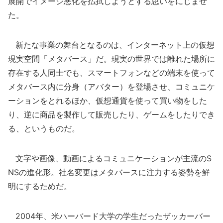
展開でイメージ悪化を払拭しようとする思いをにじませ
た。
新たな事業の舞台となるのは、インターネット上の仮想
現実空間「メタバース」だ。現実の世界では離れた場所に
存在する人同士でも、スマートフォンなどの端末を使って
メタバース内に分身（アバター）を登場させ、コミュニケ
ーションをとれるほか、仮想通貨を使って買い物をした
り、逆に商品を製作して販売したり、ゲームをしたりでき
る、というものだ。
文字や画像、動画によるコミュニケーションが主流のS
NSの進化形。社名変更はメタバースに注力する姿勢を鮮
明にするためだ。
2004年、米ハーバード大学の学生だったザッカーバー