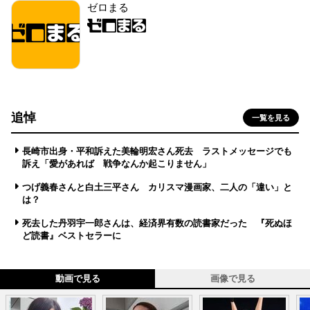
ゼロまる
追悼
一覧を見る
長崎市出身・平和訴えた美輪明宏さん死去 ラストメッセージでも
訴え「愛があれば 戦争なんか起こりません」
つげ義春さんと白土三平さん カリスマ漫画家、二人の「違い」と
は？
死去した丹羽宇一郎さんは、経済界有数の読書家だった 『死ぬほ
ど読書』ベストセラーに
動画で見る
画像で見る