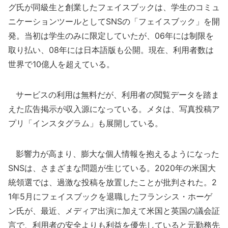
グ氏が同級生と創業したフェイスブックは、学生のコミュ
ニケーションツールとしてSNSの「フェイスブック」を開
発。当初は学生のみに限定していたが、06年には制限を
取り払い、08年には日本語版も公開。現在、利用者数は
世界で10億人を超えている。
サービスの利用は無料だが、利用者の閲覧データを踏ま
えた広告掲示が収入源になっている。メタは、写真投稿ア
プリ「インスタグラム」も展開している。
影響力が高まり、膨大な個人情報を抱えるようになった
SNSは、さまざまな問題が生じている。2020年の米国大
統領選では、過激な投稿を放置したことが批判された。2
1年5月にフェイスブックを退職したフランシス・ホーゲ
ン氏が、最近、メディア出演に加えて米国と英国の議会証
言で、利用者の安全よりも利益を優先していると元勤務先