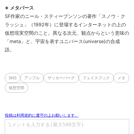
※ メタバース
SF作家のニール・スティーブンソンの著作「スノウ・ク
ラッシュ」（1992年）に登場するインターネットの上の
仮想現実空間のこと。異なる次元、観点からという意味の
「meta」と、宇宙を表すユニバース(universe)の合成
語。
SNS
アップル
ザッカーバーグ
フェイスブック
メタ
仮想空間