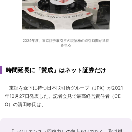
2024年度、東京証券取引所の現物株の取引時間が延長
される
時間延長に「賛成」はネット証券だけ
東証を傘下に持つ日本取引所グループ（JPX）が2021
年10月27日発表した。記者会見で最高経営責任者（CE
O）の清田瞭氏は、
「レジリエンス（回復力）の向上だけでなく、取引機