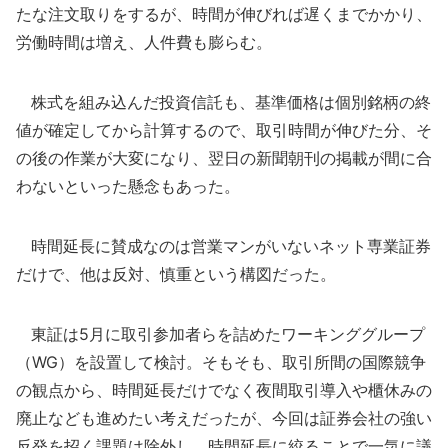
たな注文取りをするが、時間が伸びれば遅くまでかかり、
労働時間は増え、人件費も膨らむ。
株式を組み込んだ投資信託も、基準価格は個別銘柄の終
値が確定してから計算するので、取引時間が伸びた分、そ
の後の作業が大変になり、翌日の新聞朝刊の掲載が間に合
わないといった懸念もあった。
時間延長に賛成なのは営業マンがいないネット専業証券
だけで、他は反対、慎重という構図だった。
東証は5月に取引参加者らを詰めたワーキンググループ
（WG）を設置して検討。そもそも、取引所間の国際競争
の観点から、時間延長だけでなく夜間取引導入や櫃休みの
廃止なども進めたい考えだったが、今回は証券会社の強い
反発を招く課題は除外し、時間延長に絞ることで一気に議