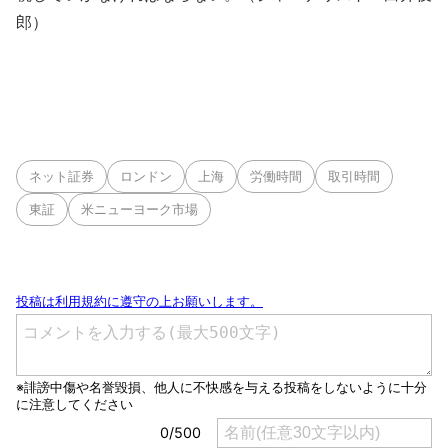
郎）
ネット証券
ロンドン
上海
労働時間
取引時間
東証
米ニューヨーク市場