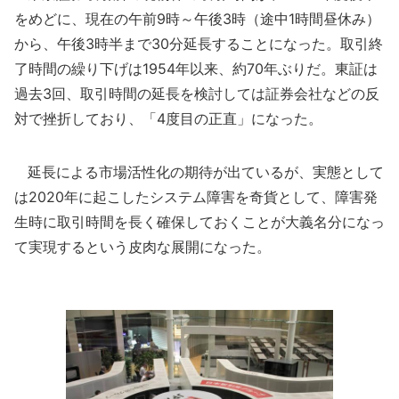
をめどに、現在の午前9時～午後3時（途中1時間昼休み）
から、午後3時半まで30分延長することになった。取引終
了時間の繰り下げは1954年以来、約70年ぶりだ。東証は
過去3回、取引時間の延長を検討しては証券会社などの反
対で挫折しており、「4度目の正直」になった。
延長による市場活性化の期待が出ているが、実態として
は2020年に起こしたシステム障害を奇貨として、障害発
生時に取引時間を長く確保しておくことが大義名分になっ
て実現するという皮肉な展開になった。