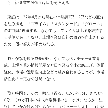
と、証券業界関係者は口をそろえる。
東証は、22年4月から現在の市場第1部、2部などの区分
を組み換え、「プライム」「スタンダード」「グロース」
の3市場に再編する。なかでも、プライムは上場を維持す
る基準が厳しくなり、上場企業は自社の価値を向上させる
ため一段の努力が求められる。
政府が旗を振る成長戦略、なかでもベンチャー企業育
成、上場企業の情報開示など日本経済全体の底上げ、体質
強化、市場の透明性向上などと組み合わさることが、市場
活性化の王道なのは疑いない。
取引時間も、その一助たり得る。たかが30分、されど3
0分。それが日本の株式市場復権のきっかけになるか、注
視していかなければならない。（ジャーナリスト 白井俊