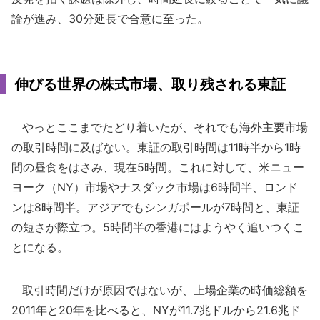
論が進み、30分延長で合意に至った。
伸びる世界の株式市場、取り残される東証
やっとここまでたどり着いたが、それでも海外主要市場
の取引時間に及ばない。東証の取引時間は11時半から1時
間の昼食をはさみ、現在5時間。これに対して、米ニュー
ヨーク（NY）市場やナスダック市場は6時間半、ロンド
ンは8時間半。アジアでもシンガポールが7時間と、東証
の短さが際立つ。5時間半の香港にはようやく追いつくこ
とになる。
取引時間だけが原因ではないが、上場企業の時価総額を
2011年と20年を比べると、NYが11.7兆ドルから21.6兆ド