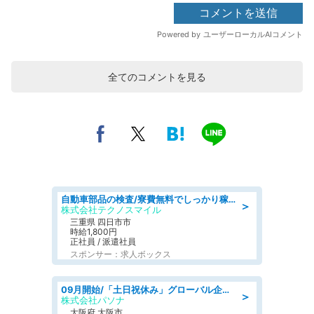
全てのコメントを見る
自動車部品の検査/寮費無料でしっかり稼げる denso aichi
＞
株式会社テクノスマイル
三重県 四日市市
時給1,800円
正社員 / 派遣社員
スポンサー：求人ボックス
09月開始/「土日祝休み」グローバル企業での産業保健のお仕事/保健師/高時給/残業なし/服装自由
＞
株式会社パソナ
大阪府 大阪市