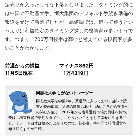
定売りが入ったような下落となりました。タイミング的に
は中国の不動産大手、恒大集団のデフォルト手続き準備の
報道を受けて急落でしたが、高値圏では、追って買うとい
うよりは利益確定のタイミング探しの投資家が多いようで
す。つまり、700万円後半は高いと考えている投資家が多
いことがわかります。
前週からの損益 マイナス862円
11月5日現在 1万4319円
同志社大学 しがないトレーダー
同志社大学法学部2年。茶道部に入っており、趣味は読
書と映画鑑賞。父親の影響もあり、幼いころから投資へ
の関心が強く、2017年から暗号通貨市場に興味を持つ。
夢は、積立投資で早期リタイヤし、やりたいことをして幸せに生きるこ
と。トレード自体は始めたばかりなので、初心者。半年間で暗号通貨を
知り尽くすのが目標。