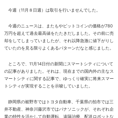
今週（11月８日週）は取引を行いませんでした。
今週のニュースは、またもやビットコインの価格が780
万円を超えて過去最高値をたたきだしました。その前に売
却をしてしまっていましたが、それ以降急激に値下がりし
ていたのを見る限りよくあるパターンだなと感じました。
ところで、11月14日付の新聞にスマートシティについて
の記事がありました。それは、現在までの国内外の主なス
マートシティに関する記事で、ゆっくり確実に将来スマー
トシティが実現することを示唆していました。
静岡県の裾野市ではトヨタ自動車、千葉県の拍市では三
井不動産、神奈川藤沢市ではパナソニックが、それぞれ企
業の特性を活かして自動運転、遠隔治療、配送ロボットな