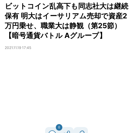
ビットコイン乱高下も同志社大は継続
保有 明大はイーサリアム売却で資産2
万円乗せ、職業大は静観（第25節）
【暗号通貨バトル Aグループ】
2021.11.19 17:45
0