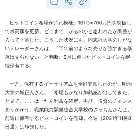
ビットコイン相場が荒れ模様。1BTC=700万円を突破し
て最高額を更新。どこまで上がるのかと思われたが調整が
入って下落した。こうした状況にも、同志社大学のしがな
いトレーダーさんは、「半年前のような売りが強すぎる暴
落は見られない」と判断。9月に買ったビットコインを継
続保有する。
一方、保有するイーサリアムを全額売却したのが、明治
大学の城正人さん。「相場もかなり加熱感が出してきた」
と見て、ここは一たん利益を確定。再び、投資のチャンス
をうかがう。職業能力開発総合大学校のさっちんさんは、
前週に保有するビットコインを売却。今週（2021年11月8
日週）は静観した。