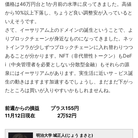
価格は46万円台と1か月前の水準に戻ってきました。高値
から10%以上下落し、ちょうど良い調整安が入っていると
いえそうです。
さて、イーサリアム上のドメインの誕生ということで、よ
りブロックチェーンが身近なものになってきました。ネッ
トインフラが少しずつブロックチェーンに入れ替わりつつ
あることが分かります。NFT（非代替性トークン）もDeF
i（中央管理者を必要としない分散型金融）もそれらの源
泉にはイーサリアムがあります。実生活に近いサ－ビス誕
生の動きはますます加速するでしょうし、まだまだ下がっ
たところは買いが入りやすいかもしれませんね。
前週からの損益 プラス155円
11月12日現在 2万52円
明治大学 城正人(じょう まさと)