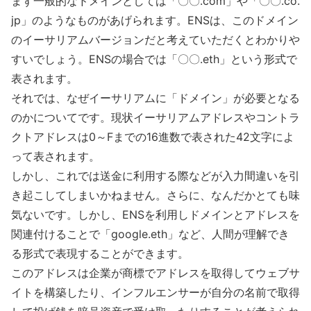
まず一般的なドメインとしては「〇〇.com」や「〇〇.co.
jp」のようなものがあげられます。ENSは、このドメイン
のイーサリアムバージョンだと考えていただくとわかりや
すいでしょう。ENSの場合では「〇〇.eth」という形式で
表されます。
それでは、なぜイーサリアムに「ドメイン」が必要となる
のかについてです。現状イーサリアムアドレスやコントラ
クトアドレスは0～Fまでの16進数で表された42文字によ
って表されます。
しかし、これでは送金に利用する際などが入力間違いを引
き起こしてしまいかねません。さらに、なんだかとても味
気ないです。しかし、ENSを利用しドメインとアドレスを
関連付けることで「google.eth」など、人間が理解でき
る形式で表現することができます。
このアドレスは企業が商標でアドレスを取得してウェブサ
イトを構築したり、インフルエンサーが自分の名前で取得