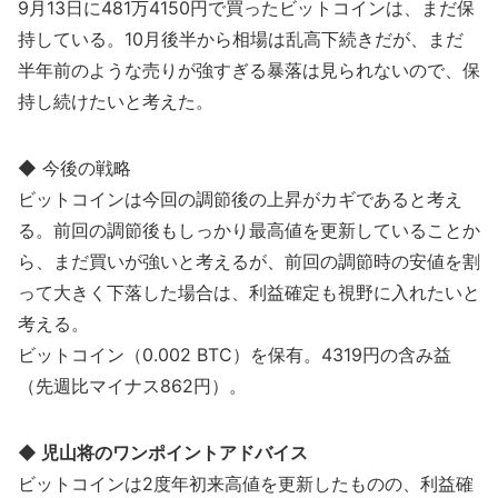
9月13日に481万4150円で買ったビットコインは、まだ保
持している。10月後半から相場は乱高下続きだが、まだ
半年前のような売りが強すぎる暴落は見られないので、保
持し続けたいと考えた。
◆ 今後の戦略
ビットコインは今回の調節後の上昇がカギであると考え
る。前回の調節後もしっかり最高値を更新していることか
ら、まだ買いが強いと考えるが、前回の調節時の安値を割
って大きく下落した場合は、利益確定も視野に入れたいと
考える。
ビットコイン（0.002 BTC）を保有。4319円の含み益
（先週比マイナス862円）。
◆ 児山将のワンポイントアドバイス
ビットコインは2度年初来高値を更新したものの、利益確