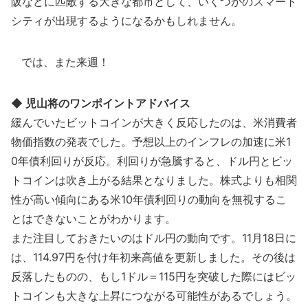
阪などに匹敵する大きな都市として、いくつかのスマート
シティが出現するようになるかもしれません。
では、また来週！
◆ 児山将のワンポイントアドバイス
緩んでいたビットコインが大きく反応したのは、米消費者
物価指数の発表でした。予想以上のインフレの加速に米1
0年債利回りが反応。利回りが急騰すると、ドル円とビッ
トコインは吹き上がる結果となりました。株式よりも相関
性が高い傾向にある米10年債利回りの動向を無視するこ
とはできないことがわかります。
また注目しておきたいのはドル円の動向です。11月18日に
は、114.97円を付け年初来高値を更新しました。その後は
反落したものの、もし1ドル＝115円を突破した際にはビッ
トコインも大きな上昇につながる可能性があるでしょう。