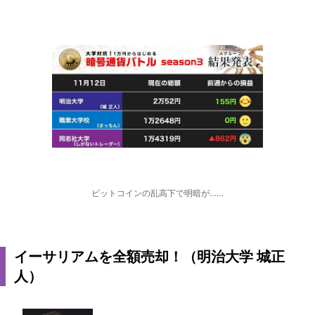
ビットコインの乱高下で明暗が……
イーサリアムを全額売却！（明治大学 城正
人）