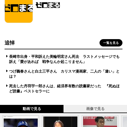
追悼
一覧を見る
長崎市出身・平和訴えた美輪明宏さん死去 ラストメッセージでも
訴え「愛があれば 戦争なんか起こりません」
つげ義春さんと白土三平さん カリスマ漫画家、二人の「違い」と
は？
死去した丹羽宇一郎さんは、経済界有数の読書家だった 『死ぬほ
ど読書』ベストセラーに
動画で見る
画像で見る