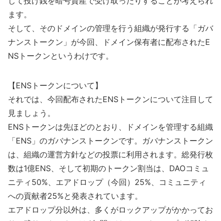
して投げ銭を暗号資産で受け取ったりすることが考えられ
ます。
そして、そのドメインの管理を行う組織が発行する「ガバ
ナンストークン」が今回、ドメイン保有者に配布されたE
NSトークンというわけです。
【ENSトークンについて】
それでは、今回配布されたENSトークンについて注目して
見ましょう。
ENSトークンは先ほどのとおり、ドメインを管理する組織
「ENS」のガバナンストークンです。ガバナンストークン
は、組織の運営方針などの投票に利用されます。総発行枚
数は1億ENS、そして初期のトークン割当は、DAOコミュ
ニティ50%、エアドロップ（今回）25%、コミュニティ
への貢献者25%と発表されています。
エアドロップ分以外は、多くがロックアップがかかってお