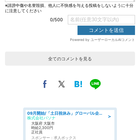
全てのコメントを見る
09月開始/「土日祝休み」グローバル企業での産業保健のお仕事/保健師/高時給/残業なし/服装自由
＞
株式会社パソナ
大阪府 大阪市
時給2,300円
正社員
スポンサー：求人ボックス