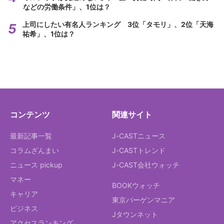
などの労働条件」、1位は？
上司にしたい有名人ランキング 3位「タモリ」、2位「天海
祐希」、1位は？
コンテンツ
関連サイト
最新記事一覧
J-CASTニュース
コラムざんまい
J-CASTトレンド
ニュース pickup
J-CAST会社ウォッチ
マネー
BOOKウォッチ
キャリア
東京バーゲンマニア
ビジネス
Jタウンネット
アクセスランキング