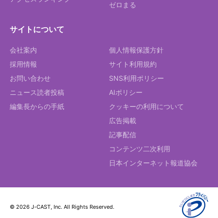
ゼロまる
サイトについて
会社案内
個人情報保護方針
採用情報
サイト利用規約
お問い合わせ
SNS利用ポリシー
ニュース読者投稿
AIポリシー
編集長からの手紙
クッキーの利用について
広告掲載
記事配信
コンテンツ二次利用
日本インターネット報道協会
© 2026 J-CAST, Inc. All Rights Reserved.