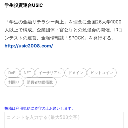
学生投資連合USIC
「学生の金融リテラシー向上」を理念に全国26大学1000
人以上で構成。企業団体・官公庁との勉強会の開催、IRコ
ンテストの運営、金融情報誌「SPOCK」を発行する。
http://usic2008.com/
DeFi
NFT
イーサリアム
ドメイン
ビットコイン
利回り
消費者物価指数