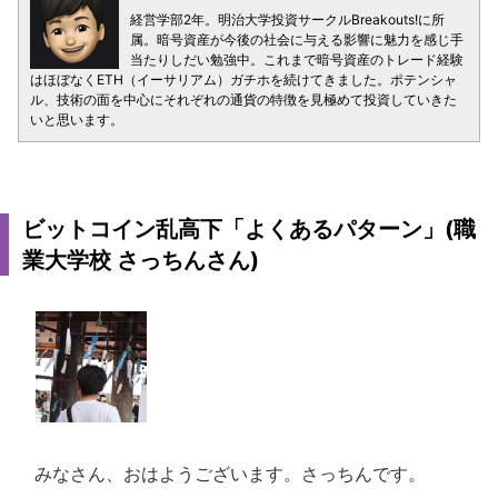
経営学部2年。明治大学投資サークルBreakouts!に所
属。暗号資産が今後の社会に与える影響に魅力を感じ手
当たりしだい勉強中。これまで暗号資産のトレード経験
はほぼなくETH（イーサリアム）ガチホを続けてきました。ポテンシャ
ル、技術の面を中心にそれぞれの通貨の特徴を見極めて投資していきた
いと思います。
ビットコイン乱高下「よくあるパターン」(職
業大学校 さっちんさん)
みなさん、おはようございます。さっちんです。