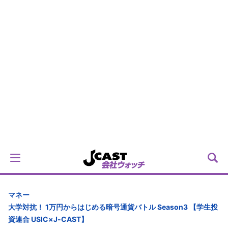
マネー
大学対抗！ 1万円からはじめる暗号通貨バトル Season3 【学生投
資連合 USIC×J-CAST】