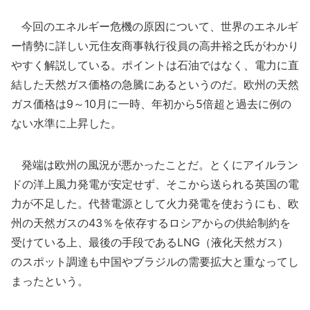
今回のエネルギー危機の原因について、世界のエネルギ
ー情勢に詳しい元住友商事執行役員の高井裕之氏がわかり
やすく解説している。ポイントは石油ではなく、電力に直
結した天然ガス価格の急騰にあるというのだ。欧州の天然
ガス価格は9～10月に一時、年初から5倍超と過去に例の
ない水準に上昇した。
発端は欧州の風況が悪かったことだ。とくにアイルラン
ドの洋上風力発電が安定せず、そこから送られる英国の電
力が不足した。代替電源として火力発電を使おうにも、欧
州の天然ガスの43％を依存するロシアからの供給制約を
受けている上、最後の手段であるLNG（液化天然ガス）
のスポット調達も中国やブラジルの需要拡大と重なってし
まったという。