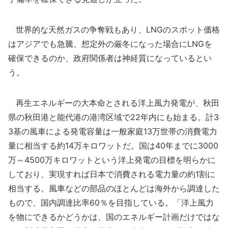
世界的な天然ガスの争奪戦もあり、LNGのスポット価格
はアジアでも急騰、想定外の厳冬になった場合にLNGを
確保できるのか、政府関係者は神経質になっているとい
う。
再生エネルギーの大本命とされる洋上風力発電が、秋田
県の秋田港と能代港の港湾区域で22年内にも始まる。計3
3基の風車による発電容量は一般家庭13万世帯の消費電力
量に相当する約14万キロワットだ。国は40年までに3000
万～4500万キロワットという洋上発電の目標を明らかに
しており、実現すれば日本で消費される電力量の約1割に
相当する。風車などの部品のほとんどは海外から調達した
もので、国内調達比率60％を目指している。「洋上風力
を物にできるかどうかは、国のエネルギー計画だけではな