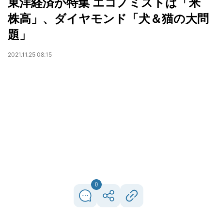
東洋経済が特集 エコノミストは「米
株高」、ダイヤモンド「犬＆猫の大問
題」
2021.11.25 08:15
0