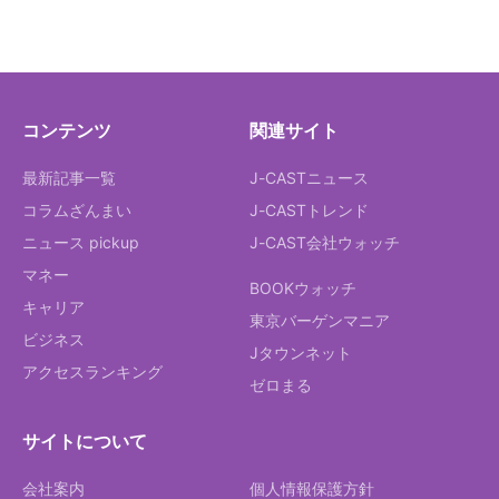
コンテンツ
関連サイト
最新記事一覧
J-CASTニュース
コラムざんまい
J-CASTトレンド
ニュース pickup
J-CAST会社ウォッチ
マネー
BOOKウォッチ
キャリア
東京バーゲンマニア
ビジネス
Jタウンネット
アクセスランキング
ゼロまる
サイトについて
会社案内
個人情報保護方針