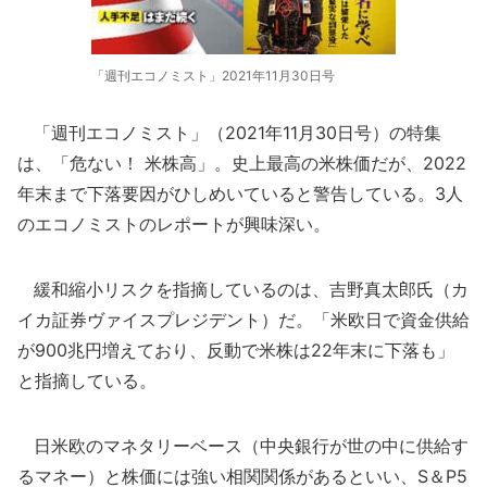
「週刊エコノミスト」2021年11月30日号
「週刊エコノミスト」（2021年11月30日号）の特集
は、「危ない！ 米株高」。史上最高の米株価だが、2022
年末まで下落要因がひしめいていると警告している。3人
のエコノミストのレポートが興味深い。
緩和縮小リスクを指摘しているのは、吉野真太郎氏（カ
イカ証券ヴァイスプレジデント）だ。「米欧日で資金供給
が900兆円増えており、反動で米株は22年末に下落も」
と指摘している。
日米欧のマネタリーベース（中央銀行が世の中に供給す
るマネー）と株価には強い相関関係があるといい、S＆P5