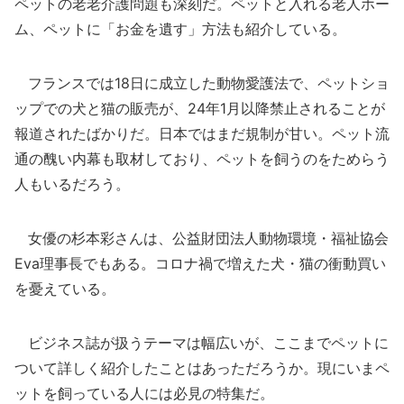
ペットの老老介護問題も深刻だ。ペットと入れる老人ホー
ム、ペットに「お金を遺す」方法も紹介している。
フランスでは18日に成立した動物愛護法で、ペットショ
ップでの犬と猫の販売が、24年1月以降禁止されることが
報道されたばかりだ。日本ではまだ規制が甘い。ペット流
通の醜い内幕も取材しており、ペットを飼うのをためらう
人もいるだろう。
女優の杉本彩さんは、公益財団法人動物環境・福祉協会
Eva理事長でもある。コロナ禍で増えた犬・猫の衝動買い
を憂えている。
ビジネス誌が扱うテーマは幅広いが、ここまでペットに
ついて詳しく紹介したことはあっただろうか。現にいまペ
ットを飼っている人には必見の特集だ。