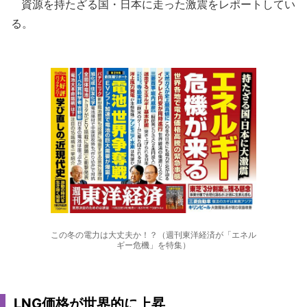
資源を持たざる国・日本に走った激震をレポートしてい
る。
この冬の電力は大丈夫か！？（週刊東洋経済が「エネル
ギー危機」を特集）
LNG価格が世界的に上昇