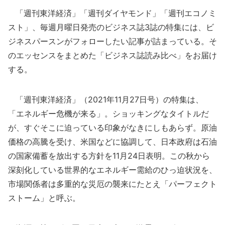
「週刊東洋経済」「週刊ダイヤモンド」「週刊エコノミ
スト」、毎週月曜日発売のビジネス誌3誌の特集には、ビ
ジネスパースンがフォローしたい記事が詰まっている。そ
のエッセンスをまとめた「ビジネス誌読み比べ」をお届け
する。
「週刊東洋経済」（2021年11月27日号）の特集は、
「エネルギー危機が来る」。ショッキングなタイトルだ
が、すぐそこに迫っている印象がなきにしもあらず。原油
価格の高騰を受け、米国などに協調して、日本政府は石油
の国家備蓄を放出する方針を11月24日表明。この秋から
深刻化している世界的なエネルギー需給のひっ迫状況を、
市場関係者は多重的な災厄の襲来にたとえ「パーフェクト
ストーム」と呼ぶ。