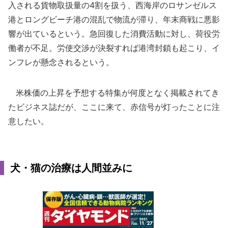
入される貨物取扱量の4割を扱う、西海岸のロサンゼルス
港とロングビーチ港の混乱で物流が滞り、年末商戦に悪影
響が出ているという。急回復した消費活動に対し、荷役労
働者が不足。労使交渉が決裂すれば港湾封鎖も起こり、イ
ンフレが懸念されるという。
米株価の上昇を予想する特集が何度となく掲載されてき
たビジネス誌だが、ここに来て、赤信号が灯ったことに注
意したい。
犬・猫の治療は人間並みに