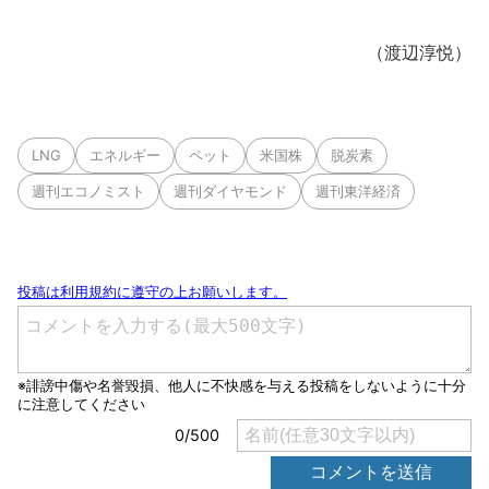
（渡辺淳悦）
LNG
エネルギー
ペット
米国株
脱炭素
週刊エコノミスト
週刊ダイヤモンド
週刊東洋経済