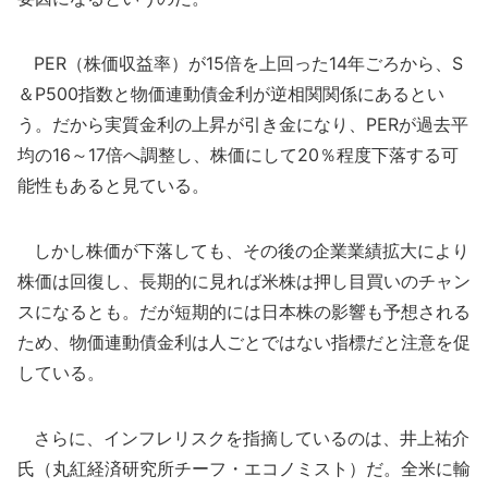
PER（株価収益率）が15倍を上回った14年ごろから、S
＆P500指数と物価連動債金利が逆相関関係にあるとい
う。だから実質金利の上昇が引き金になり、PERが過去平
均の16～17倍へ調整し、株価にして20％程度下落する可
能性もあると見ている。
しかし株価が下落しても、その後の企業業績拡大により
株価は回復し、長期的に見れば米株は押し目買いのチャン
スになるとも。だが短期的には日本株の影響も予想される
ため、物価連動債金利は人ごとではない指標だと注意を促
している。
さらに、インフレリスクを指摘しているのは、井上祐介
氏（丸紅経済研究所チーフ・エコノミスト）だ。全米に輸