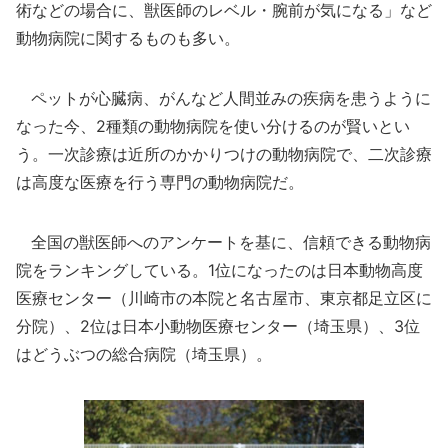
術などの場合に、獣医師のレベル・腕前が気になる」など
動物病院に関するものも多い。
ペットが心臓病、がんなど人間並みの疾病を患うように
なった今、2種類の動物病院を使い分けるのが賢いとい
う。一次診療は近所のかかりつけの動物病院で、二次診療
は高度な医療を行う専門の動物病院だ。
全国の獣医師へのアンケートを基に、信頼できる動物病
院をランキングしている。1位になったのは日本動物高度
医療センター（川崎市の本院と名古屋市、東京都足立区に
分院）、2位は日本小動物医療センター（埼玉県）、3位
はどうぶつの総合病院（埼玉県）。