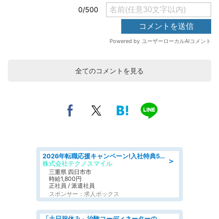
全てのコメントを見る
2026年転職応援キャンペーン!入社特典58万円/デンソーで働こう!自動車工場で小型部品の検査業務 denso aichi
＞
株式会社テクノスマイル
三重県 四日市市
時給1,800円
正社員 / 派遣社員
スポンサー：求人ボックス
「土日祝休み」治験コーディネーターのお仕事/未経験OK