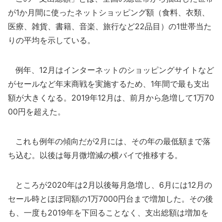
が1か月間に使ったネットショッピング額（食料、衣類、
医療、雑貨、書籍、音楽、旅行など22品目）の1世帯当た
りの平均を示している。
例年、12月はインターネットのショッピングサイトなど
がセールなど年末商戦を実施するため、1年間で最も支出
額が大きくなる。2019年12月は、前月から急増して1万70
00円を超えた。
これも例年の傾向だが2月には、その年の最低額まで落
ち込む。以後は毎月微増減の横バイで推移する。
ところが2020年は2月以後毎月急増し、6月には12月の
セール時とほぼ同額の1万7000円台まで増加した。その後
も、一度も2019年を下回ることなく、支出総額は増加を