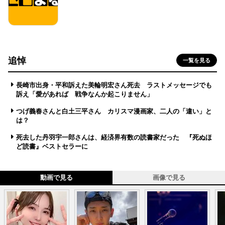
追悼
一覧を見る
長崎市出身・平和訴えた美輪明宏さん死去 ラストメッセージでも
訴え「愛があれば 戦争なんか起こりません」
つげ義春さんと白土三平さん カリスマ漫画家、二人の「違い」と
は？
死去した丹羽宇一郎さんは、経済界有数の読書家だった 『死ぬほ
ど読書』ベストセラーに
動画で見る
画像で見る