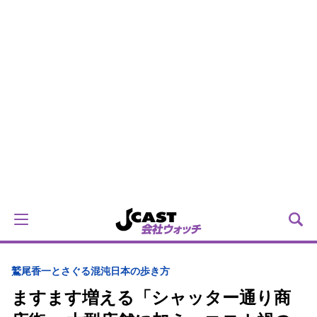
鷲尾香一とさぐる混沌日本の歩き方
ますます増える「シャッター通り商