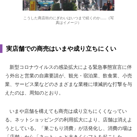
こうした商店街のにぎわいはいつまで続くのか……（写
真はイメージ）
実店舗での商売はいまや成り立ちにくい
新型コロナウイルスの感染拡大による緊急事態宣言に伴
う外出と営業の自粛要請が、観光・宿泊業、飲食業、小売
業、サービス業などのさまざまな業種に壊滅的な打撃を与
えたのは、周知のとおり。
いまや店舗を構えても商売は成り立ちにくくなってい
る。ネットショッピングの利用拡大により、店舗は消えよ
うとしている。「巣ごもり消費」が活発化し、消費の場は
「店舗」から「ネット」へと大きくシフトを起こした。