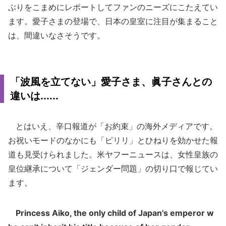
ぶりをこまめにレポートしてファンのニーズにこたえてい
ます。愛子さまの登場で、日本の皇室に注目が集まること
は、間違いなさそうです。
「波風を立てない」愛子さま、眞子さんとの
違いは......
とはいえ、辛口報道が「お約束」の海外メディアです。
お祝いモードのなかにも「ピリリ」とひねりを効かせた報
道も見受けられました。米ヤフーニュースは、女性皇族の
皇位継承について「ジェンダー問題」の切り口で報じてい
ます。
Princess Aiko, the only child of Japan's emperor w