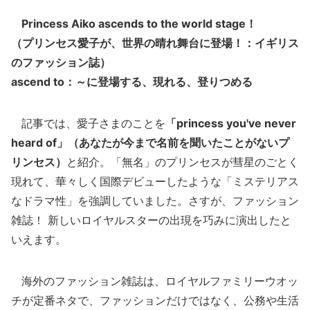
Princess Aiko ascends to the world stage！
（プリンセス愛子が、世界の晴れ舞台に登場！：イギリス
のファッション誌）
ascend to：～に登場する、現れる、登りつめる
記事では、愛子さまのことを
「princess you've never
heard of」（あなたが今まで名前を聞いたことがないプ
リンセス）
と紹介。「無名」のプリンセスが彗星のごとく
現れて、華々しく国際デビューしたような「ミステリアス
なドラマ性」を強調していました。さすが、ファッション
雑誌！ 新しいロイヤルスターの出現を巧みに演出したと
いえます。
海外のファッション雑誌は、ロイヤルファミリーウオッ
チが定番ネタで、ファッションだけではなく、公務や生活