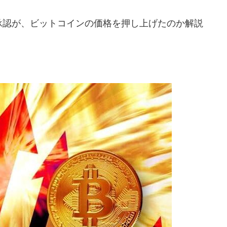
承認が、ビットコインの価格を押し上げたのか解説