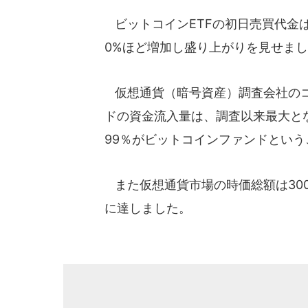
ビットコインETFの初日売買代金は
0%ほど増加し盛り上がりを見せま
仮想通貨（暗号資産）調査会社のコ
ドの資金流入量は、調査以来最大とな
99％がビットコインファンドという
また仮想通貨市場の時価総額は300
に達しました。