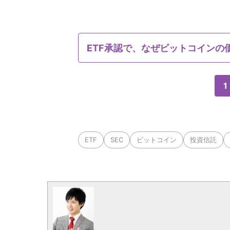
ETF承認で、なぜビットコインの
1
ETF
SEC
ビットコイン
投資信託