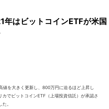
21年はビットコインETFが米国
年
高値を大きく更新し、800万円に迫るほど上昇し
リカでビットコインETF（上場投資信託）が承認さ
した。