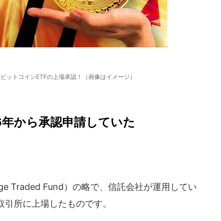
ビットコインETFの上場承認！（画像はイメージ）
16年から承認申請していた
e Traded Fund）の略で、信託会社が運用してい
取引所に上場したものです。