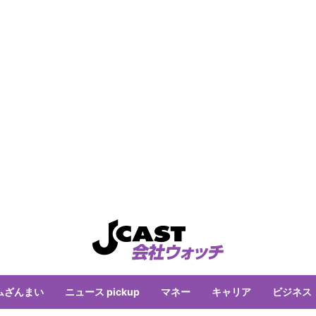
ムざんまい
ニュース pickup
マネー
キャリア
ビジネス