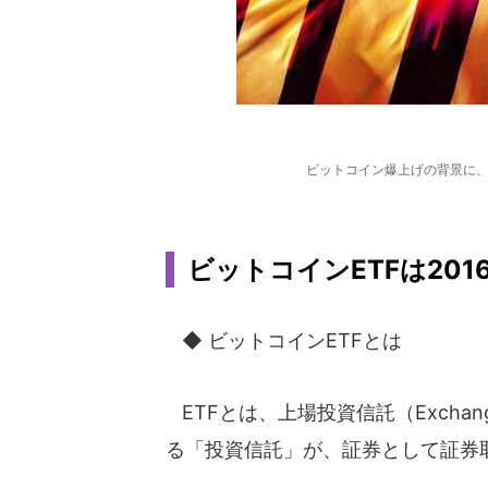
ビットコイン爆上げの背景に、
ビットコインETFは20
◆ ビットコインETFとは
ETFとは、上場投資信託（Exchang
る「投資信託」が、証券として証券