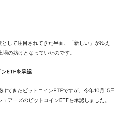
として注目されてきた半面、「新しい」がゆえ
上場の妨げとなっていたのです。
インETFを承認
てきたビットコインETFですが、今年10月15日
シェアーズのビットコインETFを承認しました。
。