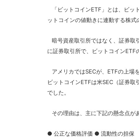
「ビットコインETF」とは、ビット
ットコインの値動きに連動する株式
暗号資産取引所ではなく、証券取引
に証券取引所で、ビットコインETF
アメリカではSECが、ETFの上場
ビットコインETFは米SEC（証券
でした。
その理由は、主に下記の懸念点が
● 公正な価格評価 ● 流動性の担保