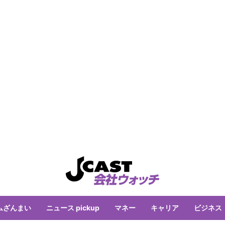
ムざんまい
ニュース pickup
マネー
キャリア
ビジネス