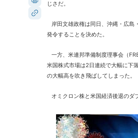
じさだ。
岸田文雄政権は同日、沖縄・広島・
発令することを決めた。
一方、米連邦準備制度理事会（FR
米国株式市場は2日連続で大幅に下
の大幅高を吹き飛ばしてしまった。
オミクロン株と米国経済後退のダブ