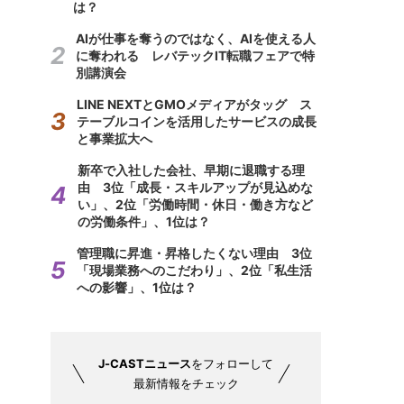
は？
AIが仕事を奪うのではなく、AIを使える人
に奪われる レバテックIT転職フェアで特
別講演会
LINE NEXTとGMOメディアがタッグ ス
テーブルコインを活用したサービスの成長
と事業拡大へ
新卒で入社した会社、早期に退職する理
由 3位「成長・スキルアップが見込めな
い」、2位「労働時間・休日・働き方など
の労働条件」、1位は？
管理職に昇進・昇格したくない理由 3位
「現場業務へのこだわり」、2位「私生活
への影響」、1位は？
J-CASTニュース
をフォローして
最新情報をチェック