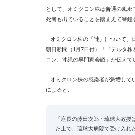
として、オミクロン株は普通の風邪
死者も出ていることを踏まえて警鐘
オミクロン株の「謎」について、日
朝日新聞（1月7日付）「『デルタ
ロン、沖縄の専門家会議」が伝えて
オミクロン株の感染者が急増してい
によると、
「座長の藤田次郎・琉球大教授
た上で、琉球大病院で受け入れ