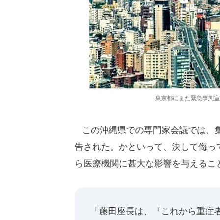
東京都にまた緊急事態宣
この沖縄県での専門家会議では、集
告された。かといって、決して侮っ
ら医療機関に甚大な影響を与えるこ
「藤田座長は、『これから重症