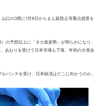
山口の3県に1月9日からまん延防止等重点措置を
B）の予想以上に「タカ派姿勢」が明らかになり、
落、あおりを受けて日本市場も下落。年初の大発会
ルパンチを受け、日本経済はどこに向かうのか。