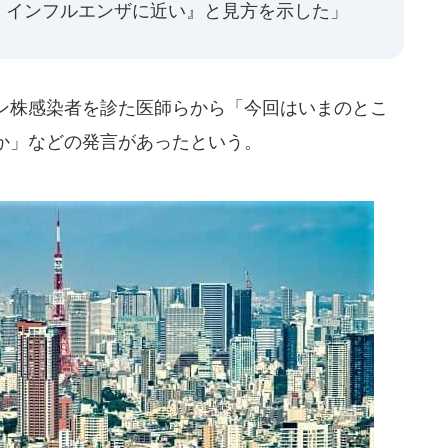
。インフルエンザに近い』と見方を示した」
ン株感染者を診た医師らから「今回はいまのとこ
か」などの発言があったという。