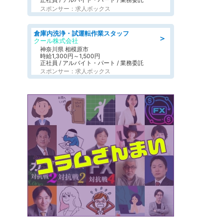
スポンサー：求人ボックス
倉庫内洗浄・試運転作業スタッフ
＞
クール株式会社
神奈川県 相模原市
時給1,300円～1,500円
正社員 / アルバイト・パート / 業務委託
スポンサー：求人ボックス