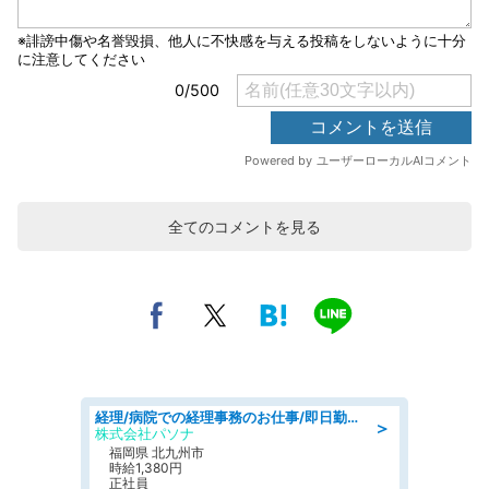
全てのコメントを見る
経理/病院での経理事務のお仕事/即日勤務可/車通勤可/経理/一般事務
＞
株式会社パソナ
福岡県 北九州市
時給1,380円
正社員