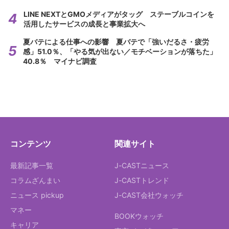
LINE NEXTとGMOメディアがタッグ ステーブルコインを
活用したサービスの成長と事業拡大へ
夏バテによる仕事への影響 夏バテで「強いだるさ・疲労
感」51.0％、「やる気が出ない／モチベーションが落ちた」
40.8％ マイナビ調査
コンテンツ
関連サイト
最新記事一覧
J-CASTニュース
コラムざんまい
J-CASTトレンド
ニュース pickup
J-CAST会社ウォッチ
マネー
BOOKウォッチ
キャリア