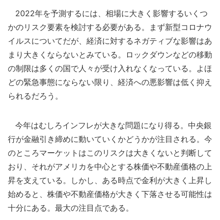
2022年を予測するには、相場に大きく影響するいくつ
かのリスク要素を検討する必要がある。まず新型コロナウ
イルスについてだが、経済に対するネガティブな影響はあ
まり大きくならないとみている。ロックダウンなどの移動
の制限は多くの国で人々が受け入れなくなっている。よほ
どの緊急事態にならない限り、経済への悪影響は低く抑え
られるだろう。
今年はむしろインフレが大きな問題になり得る。中央銀
行が金融引き締めに動いていくかどうかが注目される。今
のところマーケットはこのリスクは大きくないと判断して
おり、それがアメリカを中心とする株価や不動産価格の上
昇を支えている。しかし、ある時点で金利が大きく上昇し
始めると、株価や不動産価格が大きく下落させる可能性は
十分にある。最大の注目点である。