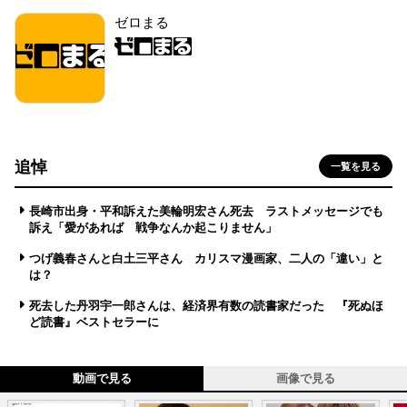
ゼロまる
追悼
一覧を見る
長崎市出身・平和訴えた美輪明宏さん死去 ラストメッセージでも
訴え「愛があれば 戦争なんか起こりません」
つげ義春さんと白土三平さん カリスマ漫画家、二人の「違い」と
は？
死去した丹羽宇一郎さんは、経済界有数の読書家だった 『死ぬほ
ど読書』ベストセラーに
動画で見る
画像で見る