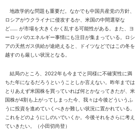
地政学的な問題も重要だ。なかでも中国共産党の方針、
ロシアがウクライナに侵攻するか、米国の中間選挙な
ど...... が市場を大きくかく乱する可能性がある。また、ヨ
ーロッパのエネルギー事情にも注目が集まっている。ロシ
アの天然ガス供給が途絶えると、ドイツなどではこの冬を
越すのも厳しい状況となる。
結局のところ、2022年も今までと同様に不確実性に満
ちた年になるだろうということしか言えない。昨年までは
とりあえず米国株を買っていれば何とかなってきたが、米
国株が4割も上がってしまった今、我々は今後どういうふ
うに投資を進めていくべきか難しい状況に置かれている。
これをどのようにしのいでいくか。今後それをさらに考え
ていきたい。（小田切尚登）