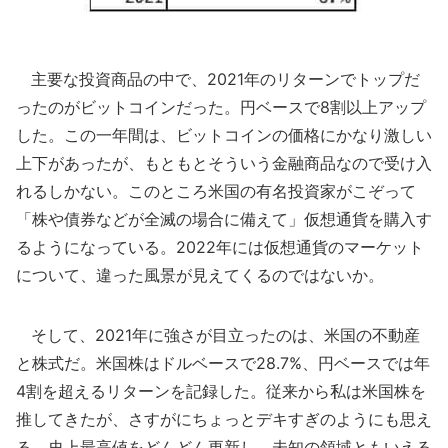
主要な投資商品の中で、2021年のリターンでトップだ
ったのがビットコインだった。円ベースで8割以上アップ
した。この一年間は、ビットコインの価格にかなり激しい
上下があったが、もともとそういう金融商品なので受け入
れるしかない。このところ米国の有名投資家がこぞって
「株や債券などが全滅の場合に備えて」仮想通貨を購入す
るようになっている。2022年には仮想通貨のマーケット
について、違った風景が見えてくるのではないか。
そして、2021年に強さが目立ったのは、米国の不動産
と株式だ。米国株はドルベースで28.7%、円ベースでは年
4割を超えるリターンを記録した。従来から私は米国株を
推してきたが、さすがにちょっとデキすぎのようにも思え
る。史上最高値をどんどん更新し、未知の領域ともいえる