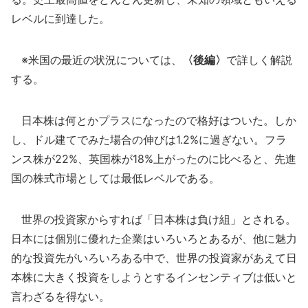
レベルに到達した。
※米国の最近の状況については、
〈後編〉
で詳しく解説
する。
日本株は何とかプラスになったので格好はついた。しか
し、ドル建てでみた場合の伸びは1.2%に過ぎない。フラ
ンス株が22%、英国株が18%上がったのに比べると、先進
国の株式市場としては最低レベルである。
世界の投資家からすれば「日本株は負け組」とされる。
日本には個別に優れた企業はいろいろとあるが、他に魅力
的な投資先がいろいろある中で、世界の投資家があえて日
本株に大きく投資をしようとするインセンティブは低いと
言わざるを得ない。