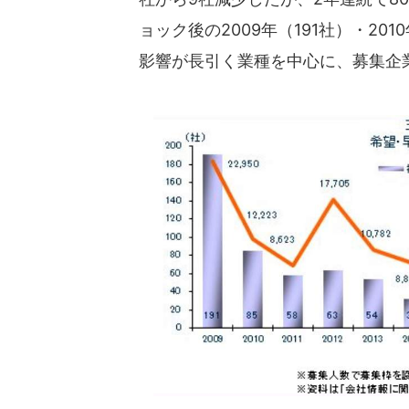
ョック後の2009年（191社）・20
影響が長引く業種を中心に、募集企