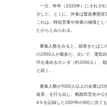
一方、昨年（2020年）にそれぞれ
少した。とくに、外食は緊急事態宣
これは、時短営業や休業の補償とし
たからとみられる。
募集人数をみると、紙巻きたばこの
の2950人が最多だ。次いで、電気
代を進めるホンダ（約2000人）、観
と続く。
募集人数が1000人以上の企業は
改革」を打ち出し、郵政民営化や公
4％を記録した2001年の6社に次ぐ