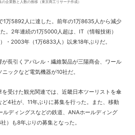
集の企業数と人数の推移（東京商工リサーチ作成）
万5892人に達した。前年の1万8635人から減少
た。2年連続の1万5000人超は、IT（情報技術）
）・2003年（1万6833人）以来18年ぶりだ。
が長引くアパレル・繊維製品が三陽商会、ワール
ソニックなど電気機器が10社だ。
を受けた観光関連では、近畿日本ツーリストを傘
スなど4社が、11年ぶりに募集を行った。また、移動
ールディングスなどの鉄道、ANAホールディング
6社）も8年ぶりの募集となった。