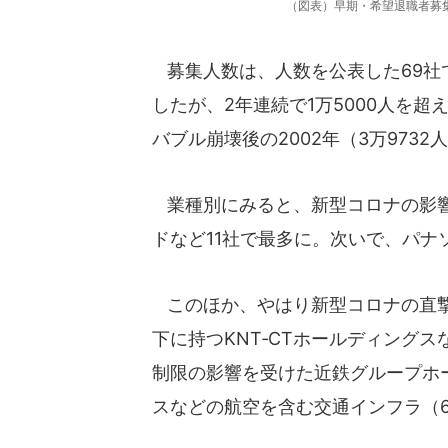
（図表）早期・希望退職者募
募集人数は、人数を公表した69社で1
したが、2年連続で1万5000人を超え
バブル崩壊後の2002年（3万9732人
業種別にみると、新型コロナの影響
ドなど11社で最多に。次いで、パナ
このほか、やはり新型コロナの直撃
下に持つKNT‐CTホールディング
制限の影響を受けた近鉄グループホ
スなどの航空を含む交通インフラ（