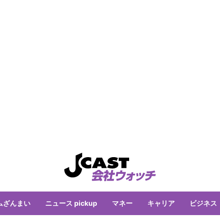
ムざんまい
ニュース pickup
マネー
キャリア
ビジネス