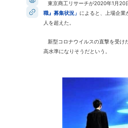
東京商工リサーチが2020年1月2
職』募集状況」
によると、上場企業が
人を超えた。
新型コロナウイルスの直撃を受けた
高水準になりそうだという。