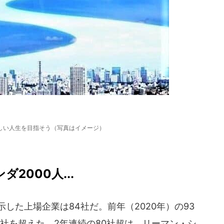
しい人生を目指そう（写真はイメージ）
2000人...
した上場企業は84社だ。前年（2020年）の93
0社を超えた。2年連続の80社超は、リーマン・シ