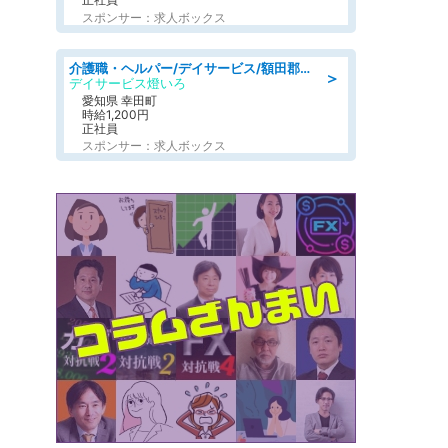
スポンサー：求人ボックス
介護職・ヘルパー/デイサービス/額田郡幸田町/JR東海道本線 幸田/愛知県
＞
デイサービス燈いろ
愛知県 幸田町
時給1,200円
正社員
スポンサー：求人ボックス