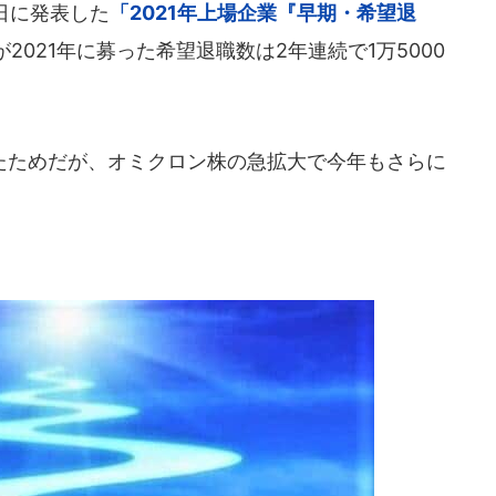
0日に発表した
「2021年上場企業『早期・希望退
2021年に募った希望退職数は2年連続で1万5000
ためだが、オミクロン株の急拡大で今年もさらに