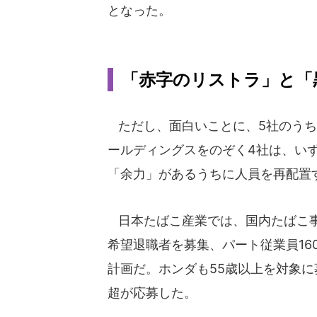
となった。
「赤字のリストラ」と「
ただし、面白いことに、5社のうち新
ールディングスをのぞく4社は、い
「余力」があるうちに人員を再配置
日本たばこ産業では、国内たばこ事業
希望退職者を募集、パート従業員16
計画だ。ホンダも55歳以上を対象に
超が応募した。