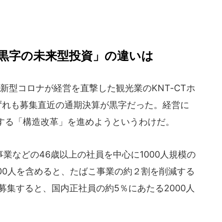
黒字の未来型投資」の違いは
型コロナが経営を直撃した観光業のKNT-CTホ
ずれも募集直近の通期決算が黒字だった。経営に
する「構造改革」を進めようというわけだ。
などの46歳以上の社員を中心に1000人規模の
00人を含めると、たばこ事業の約２割を削減する
募集すると、国内正社員の約5％にあたる2000人