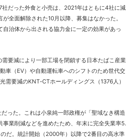
7社だった外食と小売は、2021年はともに4社に減
言が全面解除された10月以降、募集はなかった。
て自治体から出される協力金に一定の効果があっ
需要減により一部工場を閉鎖する日本たばこ産業
自動車（EV）や自動運転車へのシフトのため世代交
光需要減のKNT-CTホールディングス（1376人）
5社だった。これは小泉純一郎政権が「聖域なき構造
共事業削減などを進めたため、年末に完全失業率5.
ものだ。統計開始（2000年）以降で2番目の高水準