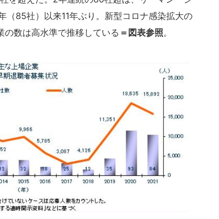
10年（85社）以来11年ぶり。新型コロナ感染拡大の
業の数は高水準で推移している
＝図表参照
。