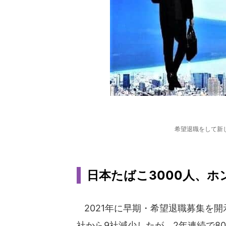
希望退職をして新
日本たばこ3000人、ホンダ
2021年に早期・希望退職募集を開示
社から9社減少したが、2年連続で8