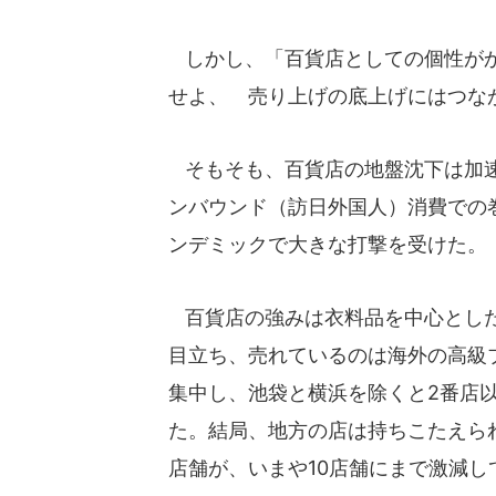
しかし、「百貨店としての個性がか
せよ、 売り上げの底上げにはつな
そもそも、百貨店の地盤沈下は加速
ンバウンド（訪日外国人）消費での
ンデミックで大きな打撃を受けた。
百貨店の強みは衣料品を中心とした
目立ち、売れているのは海外の高級
集中し、池袋と横浜を除くと2番店
た。結局、地方の店は持ちこたえられ
店舗が、いまや10店舗にまで激減し