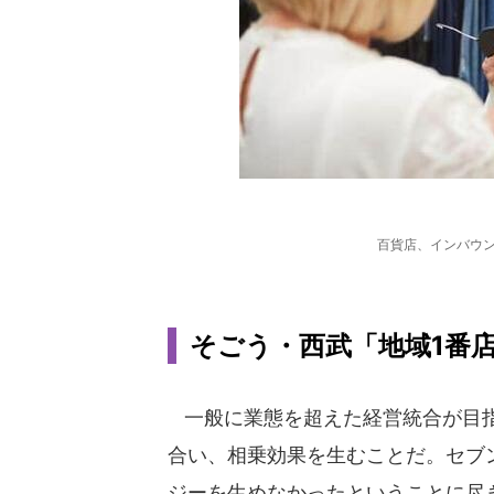
百貨店、インバウ
そごう・西武「地域1番
一般に業態を超えた経営統合が目指
合い、相乗効果を生むことだ。セブ
ジーを生めなかったということに尽