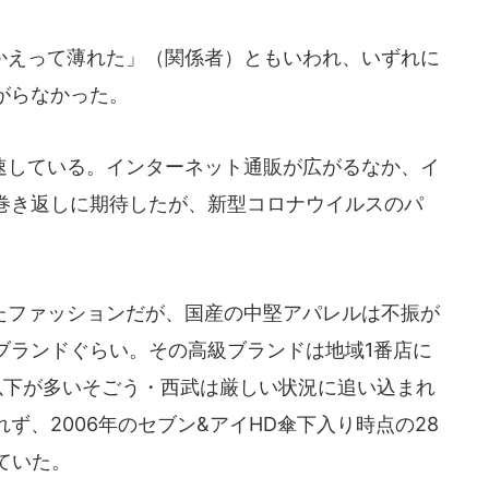
えって薄れた」（関係者）ともいわれ、いずれに
がらなかった。
している。インターネット通販が広がるなか、イ
巻き返しに期待したが、新型コロナウイルスのパ
ファッションだが、国産の中堅アパレルは不振が
ブランドぐらい。その高級ブランドは地域1番店に
以下が多いそごう・西武は厳しい状況に追い込まれ
ず、2006年のセブン&アイHD傘下入り時点の28
ていた。