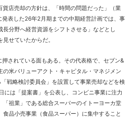
百貨店売却の方針は、「時間の問題だった」（業
月に発表した26年2月期までの中期経営計画では、事
成長分野へ経営資源をシフトさせる」などとし
を見せていたからだ。
押されている面もある。その代表格で、セブン&
株主の米バリューアクト・キャピタル・マネジメン
る「戦略検討委員会」を設置して事業売却などを検
8日には「提案書」を公表し、コンビニ事業に注力
、「祖業」である総合スーパーのイトーヨーカ堂
、食品小売事業（食品スーパー）に集中すること