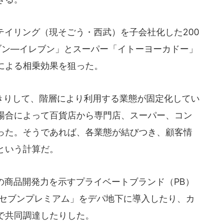
テイリング（現そごう・西武）を子会社化した200
ブン―イレブン」とスーパー「イトーヨーカドー」
による相乗効果を狙った。
りして、階層により利用する業態が固定化してい
場合によって百貨店から専門店、スーパー、コン
った。そうであれば、各業態が結びつき、顧客情
という計算だ。
の商品開発力を示すプライベートブランド（PB）
「セブンプレミアム」をデパ地下に導入したり、カ
で共同調達したりした。