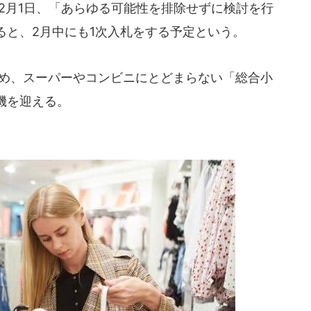
2月1日、「あらゆる可能性を排除せずに検討を行
ると、2月中にも1次入札をする予定という。
収め、スーパーやコンビニにとどまらない「総合小
機を迎える。