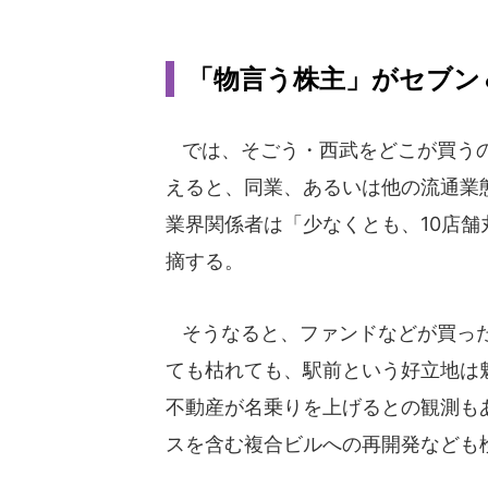
「物言う株主」がセブン
では、そごう・西武をどこが買うの
えると、同業、あるいは他の流通業
業界関係者は「少なくとも、10店
摘する。
そうなると、ファンドなどが買った
ても枯れても、駅前という好立地は
不動産が名乗りを上げるとの観測も
スを含む複合ビルへの再開発なども