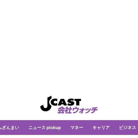
ムざんまい
ニュース pickup
マネー
キャリア
ビジネス