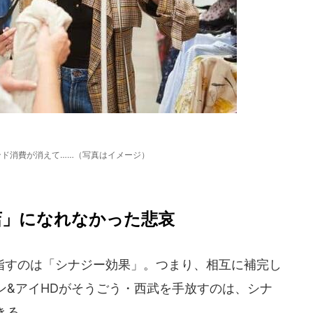
ンド消費が消えて……（写真はイメージ）
店」になれなかった悲哀
すのは「シナジー効果」。つまり、相互に補完し
ン&アイHDがそうごう・西武を手放すのは、シナ
きる。