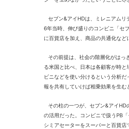
セブン&アイHDは、ミレニアムリ
6年当時、伸び盛りのコンビニ「セ
に百貨店を加え、商品の共通化など
その前提は、社会の階層化がはっき
る米国と比べ、日本は各顧客が時と
ビニなどを使い分けるという分析だ
報を共有していけば相乗効果を生む
その柱の一つが、セブン&アイHD
の活用だった。コンビニで扱うPB
シミアセーターをスーパーと百貨店