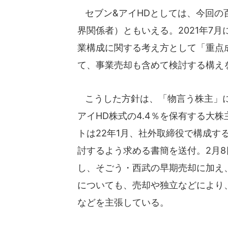
セブン&アイHDとしては、今回の
界関係者）ともいえる。2021年7
業構成に関する考え方として「重点
て、事業売却も含めて検討する構え
こうした方針は、「物言う株主」に
アイHD株式の4.4％を保有する大
トは22年1月、社外取締役で構成す
討するよう求める書簡を送付。2月
し、そごう・西武の早期売却に加え
についても、売却や独立などにより
などを主張している。