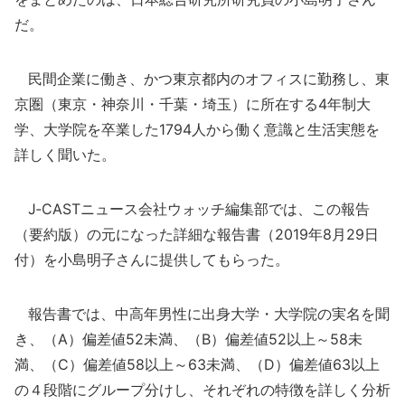
だ。
民間企業に働き、かつ東京都内のオフィスに勤務し、東
京圏（東京・神奈川・千葉・埼玉）に所在する4年制大
学、大学院を卒業した1794人から働く意識と生活実態を
詳しく聞いた。
J‐CASTニュース会社ウォッチ編集部では、この報告
（要約版）の元になった詳細な報告書（2019年8月29日
付）を小島明子さんに提供してもらった。
報告書では、中高年男性に出身大学・大学院の実名を聞
き、（A）偏差値52未満、（B）偏差値52以上～58未
満、（C）偏差値58以上～63未満、（D）偏差値63以上
の４段階にグループ分けし、それぞれの特徴を詳しく分析