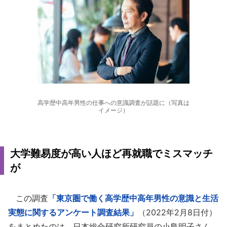
高学歴中高年男性の仕事への意識調査が話題に（写真は
イメージ）
大学難易度が高い人ほど再就職でミスマッチ
が
この調査
「東京圏で働く高学歴中高年男性の意識と生活
実態に関するアンケート調査結果」
（2022年2月8日付）
をまとめたのは、日本総合研究所研究員の小島明子さん