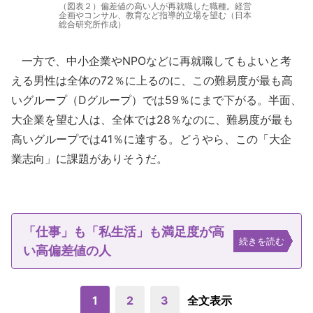
（図表２）偏差値の高い人が再就職した職種。経営
企画やコンサル、教育など指導的立場を望む（日本
総合研究所作成）
一方で、中小企業やNPOなどに再就職してもよいと考
える男性は全体の72％に上るのに、この難易度が最も高
いグループ（Dグループ）では59％にまで下がる。半面、
大企業を望む人は、全体では28％なのに、難易度が最も
高いグループでは41％に達する。どうやら、この「大企
業志向」に課題がありそうだ。
「仕事」も「私生活」も満足度が高
続きを読む
い高偏差値の人
1
2
3
全文表示