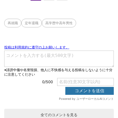
再就職
定年退職
高学歴中高年男性
全てのコメントを見る