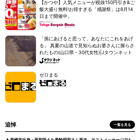
【かつや】人気メニューが税抜150円引き&ご
飯大盛り無料!お得すぎる「感謝祭」は8月14
日まで開催中。
「孫にあげると思って、あなたにこれをあげ
る」 真夏の山道で見知らぬお婆さんに握らさ
れたもの(山口県・30代女性)|Jタウンネット
ゼロまる
追悼
一覧を見る
長崎市出身・平和訴えた美輪明宏さん死去 ラストメッセージでも