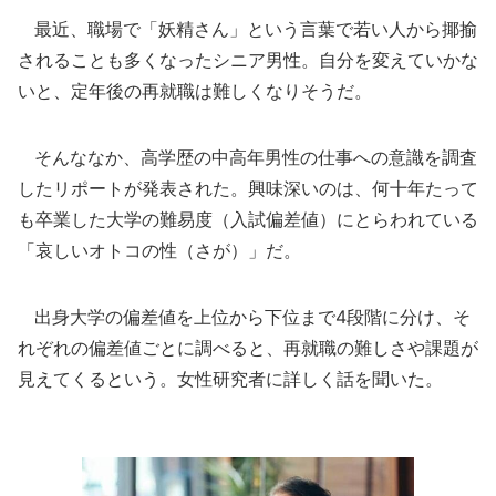
最近、職場で「妖精さん」という言葉で若い人から揶揄
されることも多くなったシニア男性。自分を変えていかな
いと、定年後の再就職は難しくなりそうだ。
そんななか、高学歴の中高年男性の仕事への意識を調査
したリポートが発表された。興味深いのは、何十年たって
も卒業した大学の難易度（入試偏差値）にとらわれている
「哀しいオトコの性（さが）」だ。
出身大学の偏差値を上位から下位まで4段階に分け、そ
れぞれの偏差値ごとに調べると、再就職の難しさや課題が
見えてくるという。女性研究者に詳しく話を聞いた。