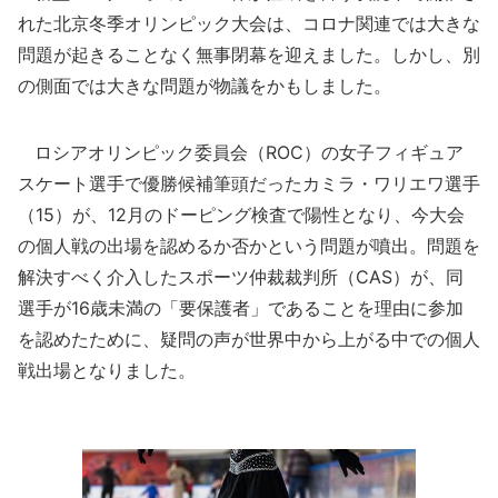
れた北京冬季オリンピック大会は、コロナ関連では大きな
問題が起きることなく無事閉幕を迎えました。しかし、別
の側面では大きな問題が物議をかもしました。
ロシアオリンピック委員会（ROC）の女子フィギュア
スケート選手で優勝候補筆頭だったカミラ・ワリエワ選手
（15）が、12月のドーピング検査で陽性となり、今大会
の個人戦の出場を認めるか否かという問題が噴出。問題を
解決すべく介入したスポーツ仲裁裁判所（CAS）が、同
選手が16歳未満の「要保護者」であることを理由に参加
を認めたために、疑問の声が世界中から上がる中での個人
戦出場となりました。