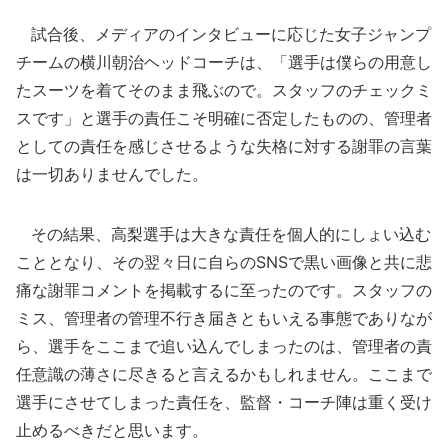
試合後、メディアのインタビューに応じた女子ジャンプ
チームの横川朝治ヘッドコーチは、「選手は僕らの用意し
たスーツを着てそのまま飛ぶので。スタッフのチェックミ
スです」と選手の責任こそ明確に否定したものの、管理者
としての責任を感じさせるような失格に対する謝罪の言葉
は一切ありませんでした。
その結果、高梨選手は大きな責任を個人的にしょい込む
こととなり、その翌々日に自らのSNSで黒い画像と共に悲
痛な謝罪コメントを掲載するに至ったのです。スタッフの
ミス、管理者の管理不行き届きともいえる事態でありなが
ら、選手をここまで追い込んでしまったのは、管理者の責
任意識の薄さに尽きると言えるかもしれません。ここまで
選手にさせてしまった責任を、監督・コーチ陣は重く受け
止めるべきだと思います。