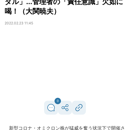
ダル」...管理者の「責任意識」欠如に
喝！（大関暁夫）
2022.02.23 11:45
0
新型コロナ・オミクロン株が猛威を奮う状況下で開催さ