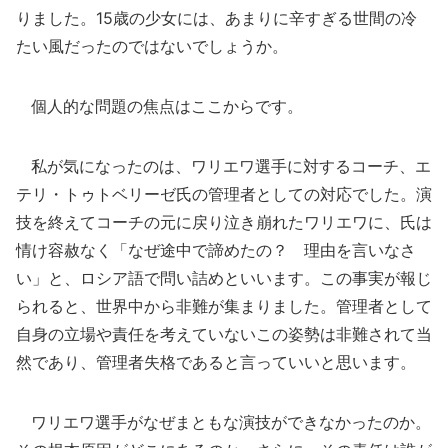
りました。15歳の少女には、あまりに辛すぎる世間の冷
たい風だったのではないでしょうか。
個人的な問題の焦点はここからです。
私が気になったのは、ワリエワ選手に対するコーチ、エ
テリ・トゥトベリーゼ氏の管理者としての対応でした。演
技を終えてコーチの元に戻り泣き崩れたワリエワに、氏は
情け容赦なく「なぜ途中で諦めたの？ 理由を言いなさ
い」と、ロシア語で問い詰めといいます。この事実が報じ
られると、世界中から非難が集まりました。管理者として
自身の立場や責任を考えていないこの姿勢は非難されて当
然であり、管理者失格であると言っていいと思います。
ワリエワ選手がなぜまともな演技ができなかったのか。