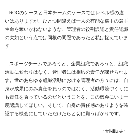
ROCのケースと日本チームのケースではレベル感の違
いはありますが、ひとつ間違えば一人の有能な選手の選手
生命を奪いかねないような、管理者の役割誤認と責任認識
の欠如という点では同根の問題であったと私は捉えていま
す。
スポーツチームであろうと、企業組織であろうと、組織
活動に変わりはなく、管理者には相応の責任が課せられま
す。世のあらゆる組織活動における管理者の方々には、自
身が成果にのみ責任を負うのではなく、活動環境づくりに
も責任を負っているのだということを、この機会にいま一
度認識してほしい。そして、自身の責任感のありようを確
認する機会にしていただけたらと切に願うばかりです。
（大関暁夫）