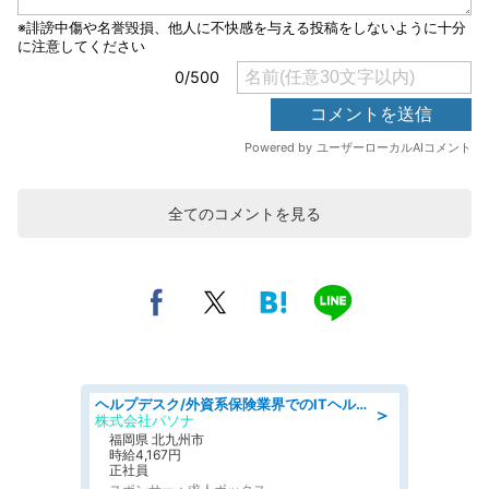
全てのコメントを見る
ヘルプデスク/外資系保険業界でのITヘルプデスク業務/駅近/即日勤務可/ヘルプデスク
＞
株式会社パソナ
福岡県 北九州市
時給4,167円
正社員