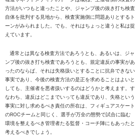
方法がいつもと違ったことや、ジャンプ後の抜き打ち検査
自体を批判する見地から、検査実施側に問題ありとするト
ーンがみられました。でも、それはちょっと違うと私は捉
えています。
通常とは異なる検査方法であろうとも、あるいは、ジャ
ンプ後の抜き打ち検査であろうとも、規定違反の事実があ
ったのならば、それは失格扱いとすることに抗弁できない
事実であり、今後の検査方法の是正を求めることはよいと
しても、主催者を悪者扱いするのはどうかと考えます。す
なわち、違反はどこまでいっても違反であり、失格という
事実に対し求めるべき責任の所在は、フィギュアスケート
のROCチームと同じく、選手が万全の態勢で試合に臨む
環境を整えるべき管理者たる監督・コーチ陣にもあったと
考えるべきでしょう。