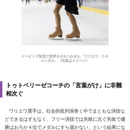
ドーピング疑惑で世界をざわつかせた「ワリエワ・スキ
ャンダル」（写真はイメージ）
トゥトベリーゼコーチの「言葉がけ」に非難
相次ぐ
ワリエワ選手は、社会的批判渦巻く中でまともな演技な
どできるはずもなく、フリー演技では失敗に次ぐ失敗で優
勝はおろか４位でメダルにすら届かない、という結果にな