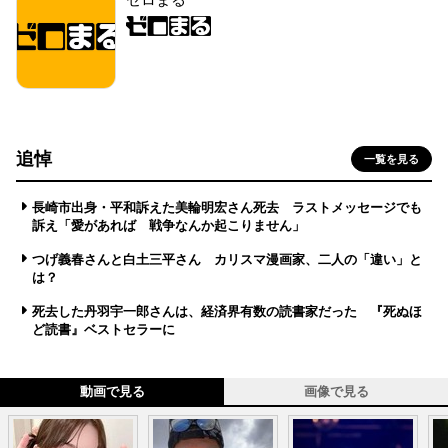
追悼
一覧を見る
長崎市出身・平和訴えた美輪明宏さん死去 ラストメッセージでも
訴え「愛があれば 戦争なんか起こりません」
つげ義春さんと白土三平さん カリスマ漫画家、二人の「違い」と
は？
死去した丹羽宇一郎さんは、経済界有数の読書家だった 『死ぬほ
ど読書』ベストセラーに
動画で見る
画像で見る