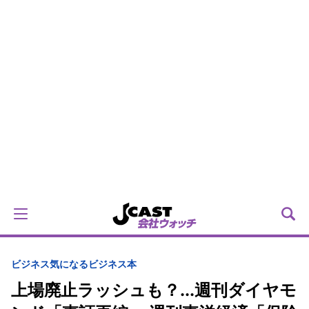
ビジネス
気になるビジネス本
上場廃止ラッシュも？...週刊ダイヤモ