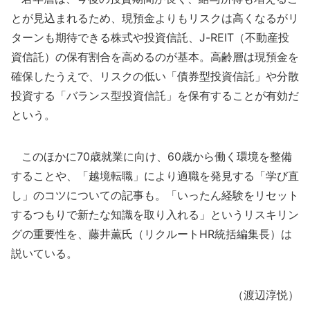
とが見込まれるため、現預金よりもリスクは高くなるがリ
ターンも期待できる株式や投資信託、J-REIT（不動産投
資信託）の保有割合を高めるのが基本。高齢層は現預金を
確保したうえで、リスクの低い「債券型投資信託」や分散
投資する「バランス型投資信託」を保有することが有効だ
という。
このほかに70歳就業に向け、60歳から働く環境を整備
することや、「越境転職」により適職を発見する「学び直
し」のコツについての記事も。「いったん経験をリセット
するつもりで新たな知識を取り入れる」というリスキリン
グの重要性を、藤井薫氏（リクルートHR統括編集長）は
説いている。
（渡辺淳悦）