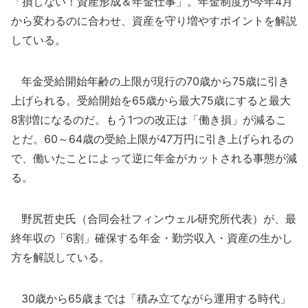
「損しない！資産形成＆年金仕事」。年金制度が今年4月
から変わるのに合わせ、資産を守り増やすポイントを解説
している。
年金受給開始年齢の上限が現行の70歳から75歳に引き
上げられる。受給開始を65歳から最大75歳にすると最大
8割増になるのだ。もう1つの改正は「働き損」が減るこ
とだ。60～64歳の受給上限が47万円に引き上げられるの
で、働いたことによって逆に年金がカットされる事態が減
る。
野尻哲史氏（合同会社フィンウェル研究所代表）が、最
終年収の「6割」確保する年金・勤労収入・資産の生かし
方を解説している。
30歳から65歳までは「積み立てながら運用する時代」