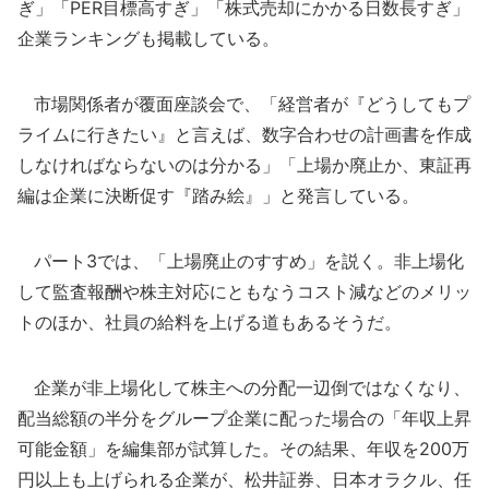
ぎ」「PER目標高すぎ」「株式売却にかかる日数長すぎ」
企業ランキングも掲載している。
市場関係者が覆面座談会で、「経営者が『どうしてもプ
ライムに行きたい』と言えば、数字合わせの計画書を作成
しなければならないのは分かる」「上場か廃止か、東証再
編は企業に決断促す『踏み絵』」と発言している。
パート3では、「上場廃止のすすめ」を説く。非上場化
して監査報酬や株主対応にともなうコスト減などのメリッ
トのほか、社員の給料を上げる道もあるそうだ。
企業が非上場化して株主への分配一辺倒ではなくなり、
配当総額の半分をグループ企業に配った場合の「年収上昇
可能金額」を編集部が試算した。その結果、年収を200万
円以上も上げられる企業が、松井証券、日本オラクル、任