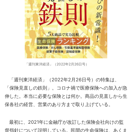
「週刊東洋経済」（2022年2月26日号）
「週刊東洋経済」（2022年2月26日号）の特集は、
「保険見直しの鉄則」。コロナ禍で医療保険への加入が急
伸した。本当に必要な保険とは何か。商品の見直しから生
保各社の経営、営業のあり方まで取り上げている。
最初に、2021年に金融庁が改訂した保険会社向けの監
督指針について説明している。民間の生命保険は、あくま