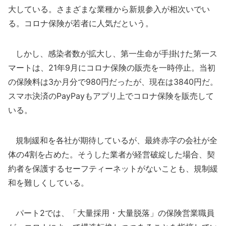
大している。さまざまな業種から新規参入が相次いでい
る。コロナ保険が若者に人気だという。
しかし、感染者数が拡大し、第一生命が手掛けた第一ス
マートは、21年9月にコロナ保険の販売を一時停止。当初
の保険料は3か月分で980円だったが、現在は3840円だ。
スマホ決済のPayPayもアプリ上でコロナ保険を販売して
いる。
規制緩和を各社が期待しているが、最終赤字の会社が全
体の4割を占めた。そうした業者が経営破綻した場合、契
約者を保護するセーフティーネットがないことも、規制緩
和を難しくしている。
パート2では、「大量採用・大量脱落」の保険営業職員