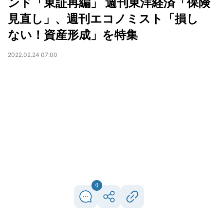
ンド「東証再編」 週刊東洋経済「保険
見直し」、週刊エコノミスト「損し
ない！資産形成」を特集
2022.02.24 07:00
0