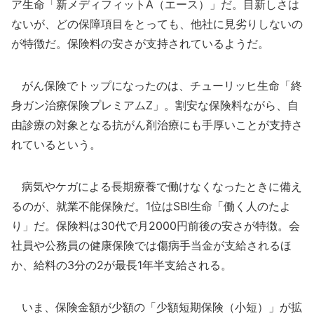
ア生命「新メディフィットA（エース）」だ。目新しさは
ないが、どの保障項目をとっても、他社に見劣りしないの
が特徴だ。保険料の安さが支持されているようだ。
がん保険でトップになったのは、チューリッヒ生命「終
身ガン治療保険プレミアムZ」。割安な保険料ながら、自
由診療の対象となる抗がん剤治療にも手厚いことが支持さ
れているという。
病気やケガによる長期療養で働けなくなったときに備え
るのが、就業不能保険だ。1位はSBI生命「働く人のたよ
り」だ。保険料は30代で月2000円前後の安さが特徴。会
社員や公務員の健康保険では傷病手当金が支給されるほ
か、給料の3分の2が最長1年半支給される。
いま、保険金額が少額の「少額短期保険（小短）」が拡