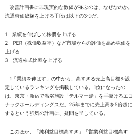
改善計画書に非現実的な数値が並ぶのは、なぜなのか。
流通時価総額を上げる手段は以下の3つだ。
1 業績を伸ばして株価を上げる
2 PER（株価収益率）など市場からの評価を高め株価を
上げる
3 流通株式比率を上げる
1「業績を伸ばす」の中から、高すぎる売上高目標を設
定しているランキングを掲載している。1位になったの
は、東京・新宿で温浴施設「テルマー湯」を手掛けるエコ
ナックホールディングスだ。25年までに売上高を5倍超に
するという強気の計画に、疑問を呈している。
このほか、「純利益目標高すぎ」「営業利益目標高す