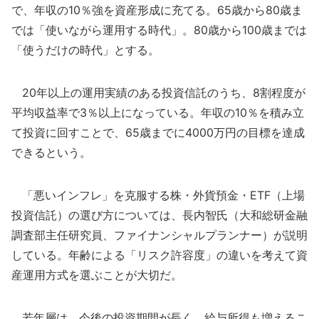
で、年収の10％強を資産形成に充てる。65歳から80歳ま
では「使いながら運用する時代」。80歳から100歳までは
「使うだけの時代」とする。
20年以上の運用実績のある投資信託のうち、8割程度が
平均収益率で3％以上になっている。年収の10％を積み立
て投資に回すことで、65歳までに4000万円の目標を達成
できるという。
「悪いインフレ」を克服する株・外貨預金・ETF（上場
投資信託）の選び方については、長内智氏（大和総研金融
調査部主任研究員、ファイナンシャルプランナー）が説明
している。年齢による「リスク許容度」の違いを考えて資
産運用方式を選ぶことが大切だ。
若年層は、今後の投資期間が長く、給与所得も増えるこ