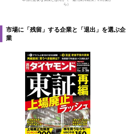
ら）
市場に「残留」する企業と「退出」を選ぶ企
業