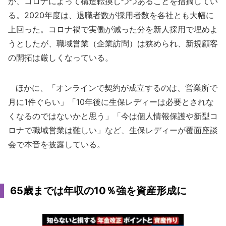
が、コロナによって構造転換しつつあることを指摘してい
る。2020年度は、退職者数が採用者数を各社とも大幅に
上回った。コロナ禍で実働が減った分を新人採用で埋めよ
うとしたが、職域営業（企業訪問）は狭められ、新規顧客
の開拓は厳しくなっている。
ほかに、「オンラインで契約が成立するのは、営業所で
月に1件ぐらい」「10年後に生保レディーは必要とされな
くなるのではないかと思う」「今は個人情報保護や新型コ
ロナで職域営業は難しい」など、生保レディーが覆面座談
会で本音を披露している。
65歳までは年収の10％強を資産形成に