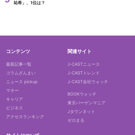
祐希」、1位は？
コンテンツ
関連サイト
最新記事一覧
J-CASTニュース
コラムざんまい
J-CASTトレンド
ニュース pickup
J-CAST会社ウォッチ
マネー
BOOKウォッチ
キャリア
東京バーゲンマニア
ビジネス
Jタウンネット
アクセスランキング
ゼロまる