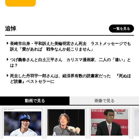
追悼
一覧を見る
長崎市出身・平和訴えた美輪明宏さん死去 ラストメッセージでも
訴え「愛があれば 戦争なんか起こりません」
つげ義春さんと白土三平さん カリスマ漫画家、二人の「違い」と
は？
死去した丹羽宇一郎さんは、経済界有数の読書家だった 『死ぬほ
ど読書』ベストセラーに
動画で見る
画像で見る