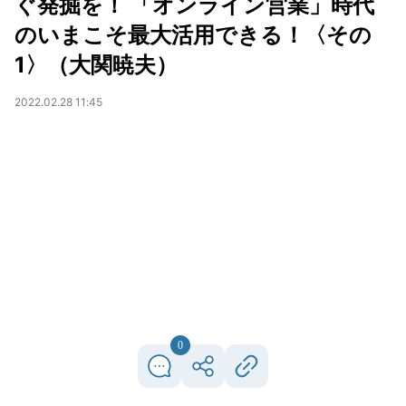
ぐ発掘を！ 「オンライン営業」時代
のいまこそ最大活用できる！〈その
1〉（大関暁夫）
2022.02.28 11:45
0