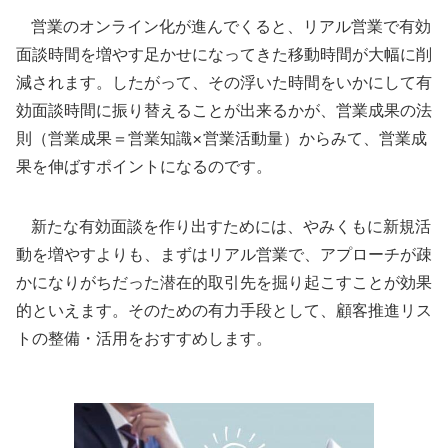
営業のオンライン化が進んでくると、リアル営業で有効
面談時間を増やす足かせになってきた移動時間が大幅に削
減されます。したがって、その浮いた時間をいかにして有
効面談時間に振り替えることが出来るかが、営業成果の法
則（営業成果＝営業知識×営業活動量）からみて、営業成
果を伸ばすポイントになるのです。
新たな有効面談を作り出すためには、やみくもに新規活
動を増やすよりも、まずはリアル営業で、アプローチが疎
かになりがちだった潜在的取引先を掘り起こすことが効果
的といえます。そのための有力手段として、顧客推進リス
トの整備・活用をおすすめします。