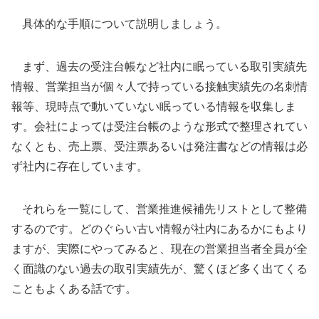
具体的な手順について説明しましょう。
まず、過去の受注台帳など社内に眠っている取引実績先
情報、営業担当が個々人で持っている接触実績先の名刺情
報等、現時点で動いていない眠っている情報を収集しま
す。会社によっては受注台帳のような形式で整理されてい
なくとも、売上票、受注票あるいは発注書などの情報は必
ず社内に存在しています。
それらを一覧にして、営業推進候補先リストとして整備
するのです。どのぐらい古い情報が社内にあるかにもより
ますが、実際にやってみると、現在の営業担当者全員が全
く面識のない過去の取引実績先が、驚くほど多く出てくる
こともよくある話です。