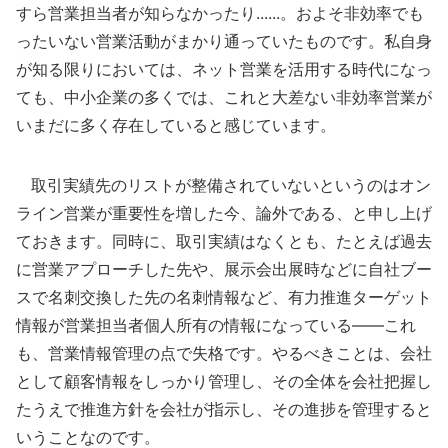
すら営業担当者が知らなかったり......。およそ非効率でも
ったいない営業活動がまかり通っていたものです。私自身
が知る限りにおいては、ネット営業を活用する時代になっ
ても、中小企業の多くでは、これと大差ない非効率営業が
いまだに多く存在していると感じています。
取引実績先のリストが整備されていないというのはオン
ライン営業が重要性を増した今、論外である、と申し上げ
ておきます。同時に、取引実績はなくとも、たとえば過去
に営業アプローチした先や、展示会出展時などに自社ブー
スで名刺交換した先の名刺情報など、有力推進ターゲット
情報が営業担当者個人所有の情報になっている――これ
も、営業情報管理の点で失格です。やるべきことは、会社
として顧客情報をしっかり管理し、その全体を会社把握し
たうえで推進方針を会社が指示し、その進捗を管理すると
いうことなのです。