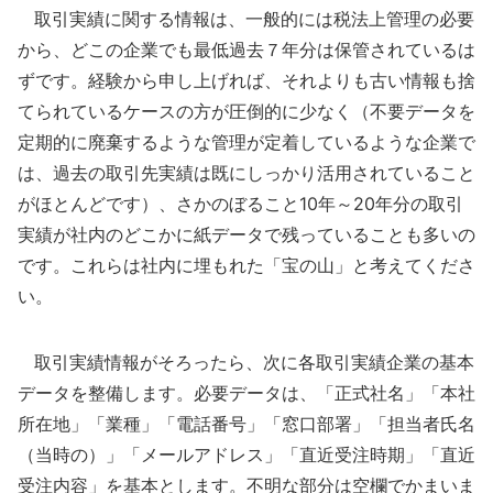
取引実績に関する情報は、一般的には税法上管理の必要
から、どこの企業でも最低過去７年分は保管されているは
ずです。経験から申し上げれば、それよりも古い情報も捨
てられているケースの方が圧倒的に少なく（不要データを
定期的に廃棄するような管理が定着しているような企業で
は、過去の取引先実績は既にしっかり活用されていること
がほとんどです）、さかのぼること10年～20年分の取引
実績が社内のどこかに紙データで残っていることも多いの
です。これらは社内に埋もれた「宝の山」と考えてくださ
い。
取引実績情報がそろったら、次に各取引実績企業の基本
データを整備します。必要データは、「正式社名」「本社
所在地」「業種」「電話番号」「窓口部署」「担当者氏名
（当時の）」「メールアドレス」「直近受注時期」「直近
受注内容」を基本とします。不明な部分は空欄でかまいま