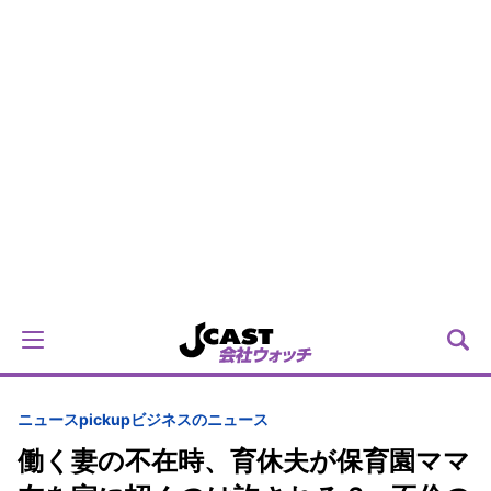
ニュースpickup
ビジネスのニュース
働く妻の不在時、育休夫が保育園ママ