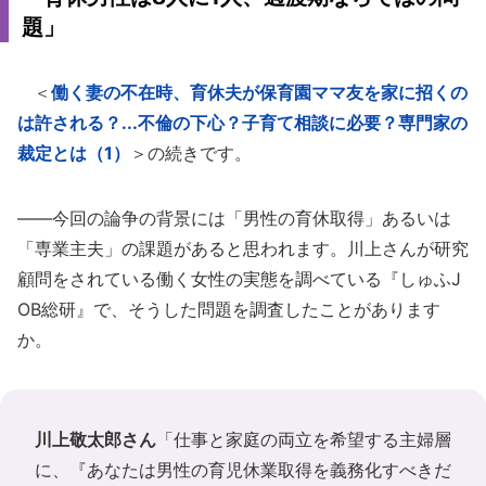
題」
＜
働く妻の不在時、育休夫が保育園ママ友を家に招くの
は許される？...不倫の下心？子育て相談に必要？専門家の
裁定とは（1）
＞の続きです。
――今回の論争の背景には「男性の育休取得」あるいは
「専業主夫」の課題があると思われます。川上さんが研究
顧問をされている働く女性の実態を調べている『しゅふJ
OB総研』で、そうした問題を調査したことがあります
か。
川上敬太郎さん
「仕事と家庭の両立を希望する主婦層
に、『あなたは男性の育児休業取得を義務化すべきだ