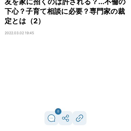
友を家に招くのは許される？...不倫の
下心？子育て相談に必要？専門家の裁
定とは（2）
2022.03.02 19:45
0