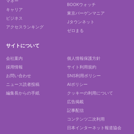
マネー
BOOKウォッチ
キャリア
東京バーゲンマニア
ビジネス
Jタウンネット
アクセスランキング
ゼロまる
サイトについて
会社案内
個人情報保護方針
採用情報
サイト利用規約
お問い合わせ
SNS利用ポリシー
ニュース読者投稿
AIポリシー
編集長からの手紙
クッキーの利用について
広告掲載
記事配信
コンテンツ二次利用
日本インターネット報道協会