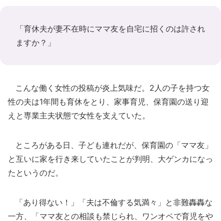
「育休夫が妻不在時にママ友を自宅に招くのは許され
ますか？」
こんな働く女性の投稿が炎上気味だ。2人の子を持つ女
性の夫は1年間も育休をとり、家事育児、保育園の送り迎
えと専業主夫状態で女性を支えていた。
ところがある日、子ども連れだが、保育園の「ママ友」
と互いに家を行き来していたことが判明、大ゲンカになっ
たというのだ。
「あり得ない！」「夫は不倫する気満々」と非難轟轟な
一方、「ママ友との相談も禁じられ、ワンオペで育児をや