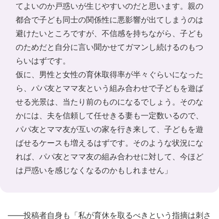
てよいのか戸惑いが生じやすいのだと思います。親の
都合で子ども同士の関係性に悪影響が出てしまうのは
避けたいところですが、不信感を持ちながら、子ども
のためだと自分に言い聞かせてガマンし続けるのもつ
らいはずです。
仮に、男性と女性の育休取得率が半々ぐらいになった
ら、パパ友とママ友という組み合わせで子どもを遊ば
せる光景は、当たり前のものになるでしょう。そのな
かには、夫を信頼して任せきる妻も一定数いるので、
パパ友とママ友が互いの家を行き来して、子どもを遊
ばせるケースも増えるはずです。そのような状況にな
れば、パパ友とママ友の組み合わせに対して、今ほど
は戸惑いを感じなくなるのかもしれません」
――投稿者自身も「私が育休を取るべきという指摘は刺さ