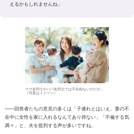
えるかもしれませんね」
ママ友同士やパパ友同士では不自由ないのだが...
（写真はイメージ）
――回答者たちの意見の多くは「子連れとはいえ、妻の不
在中に女性を家に入れるなんてあり得ない」「不倫する気
満々」と、夫を批判する声が多いですね。