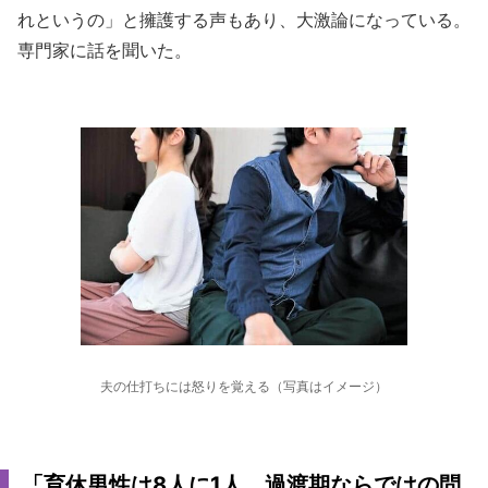
れというの」と擁護する声もあり、大激論になっている。
専門家に話を聞いた。
夫の仕打ちには怒りを覚える（写真はイメージ）
「育休男性は8人に1人、過渡期ならではの問