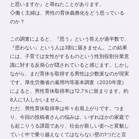
と思いますか』と尋ねたことがあります。
◇働く主婦は、男性の育休義務化をどう思っている
のか？
この調査によると、『思う』という答えが過半数で、
『思わない』という人は3割に届きません。この結果
には、子育ては女性がするものという性別役割分業意
識に対する反発心が隠されていると感じます。しかし
ながら、まだ育休を取得する男性は少数派なのが現実
です。厚生労働省の雇用均等基本調査（2020年度）
によると、男性育休取得率は12.7％に留まります。約
8人に1人しかいません。
ただ、男性育休取得率は年々右肩上がりです。つま
り、今回の投稿者さんの悩みは、いずれほかの家庭で
も起こりうる課題であり、社会が新しい姿へと変貌し
ていく中で乗り越えなくてはならない壁の1つだと言