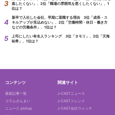
逃したくない」、2位「職場の雰囲気を悪くしたくない」、1
位は？
新卒で入社した会社、早期に退職する理由 3位「成長・ス
キルアップが見込めない」、2位「労働時間・休日・働き方
などの労働条件」、1位は？
上司にしたい有名人ランキング 3位「タモリ」、2位「天海
祐希」、1位は？
コンテンツ
関連サイト
最新記事一覧
J-CASTニュース
コラムざんまい
J-CASTトレンド
ニュース pickup
J-CAST会社ウォッチ