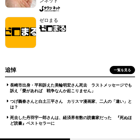
ンネット
ゼロまる
追悼
一覧を見る
長崎市出身・平和訴えた美輪明宏さん死去 ラストメッセージでも
訴え「愛があれば 戦争なんか起こりません」
つげ義春さんと白土三平さん カリスマ漫画家、二人の「違い」と
は？
死去した丹羽宇一郎さんは、経済界有数の読書家だった 『死ぬほ
ど読書』ベストセラーに