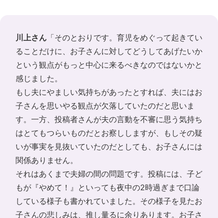
川上さん
「そのとおりです。育児をめぐって起きてい
ることだけに、お子さんに対してどうしてあげたいか
という観点がもっと中心に来るべきなのではないかと
感じました。
もし夫にやましい気持ちがあったとすれば、夫にはお
子さんを思いやる観点が欠落していたのだと思いま
す。一方、投稿者さんが夫の言動を不審に思う気持ち
はとてもつらいものだとお察ししますが、もしその疑
いが事実を見抜いていたのだとしても、お子さんには
関係ありません。
それはあくまで夫婦の間の問題です。投稿には、子ど
もが『やめて！』といっても夜中の2時過ぎまで口論
している様子も書かれていました。その様子を見たお
子さんの悲しみは、推し量るに余りあります。お子さ