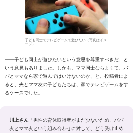
子ども同士でテレビゲームで遊びたい（写真はイメ
ージ）
――子ども同士が遊びたいという意思を尊重すべきだ、と
いう意見もありました。しかも、ママ同士ならよくて、パ
パとママなら家で遊んではいけないのか、と。投稿者によ
ると、夫とママ友の子どもたちは、家でテレビゲームをす
るケースでした。
川上さん
「男性の育休取得者がまだ少ないため、パパ
友とママ友という組み合わせに対して、どう受け止め