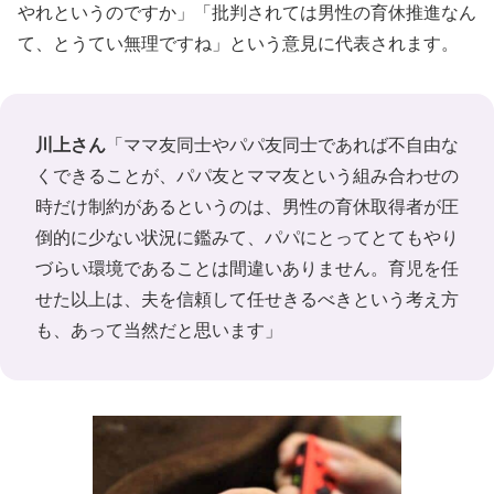
やれというのですか」「批判されては男性の育休推進なん
て、とうてい無理ですね」という意見に代表されます。
川上さん
「ママ友同士やパパ友同士であれば不自由な
くできることが、パパ友とママ友という組み合わせの
時だけ制約があるというのは、男性の育休取得者が圧
倒的に少ない状況に鑑みて、パパにとってとてもやり
づらい環境であることは間違いありません。育児を任
せた以上は、夫を信頼して任せきるべきという考え方
も、あって当然だと思います」