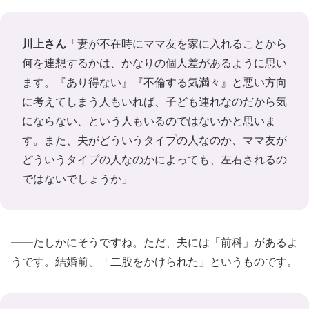
川上さん
「妻が不在時にママ友を家に入れることから
何を連想するかは、かなりの個人差があるように思い
ます。『あり得ない』『不倫する気満々』と悪い方向
に考えてしまう人もいれば、子ども連れなのだから気
にならない、という人もいるのではないかと思いま
す。また、夫がどういうタイプの人なのか、ママ友が
どういうタイプの人なのかによっても、左右されるの
ではないでしょうか」
――たしかにそうですね。ただ、夫には「前科」があるよ
うです。結婚前、「二股をかけられた」というものです。