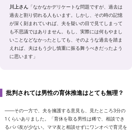
川上さん
「なかなかデリケートな問題ですが、過去は
過去と割り切れる人もいます。しかし、その時の記憶
が深く刻まれていれば、夫を疑いの目で見てしまって
も不思議ではありません。もし、実際には何もやまし
いことなどなかったとしても、そのような過去を踏ま
えれば、夫はもう少し慎重に振る舞うべきだったよう
に思います」
批判されては男性の育休推進はとても無理？
――その一方で、夫を擁護する意見も、見たところ3分の
1くらいありました。「育休を取る男性は稀で、相談でき
るパパ友が少ない。ママ友と相談せずにワンオペで育児を