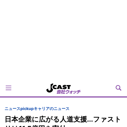
ニュースpickup
キャリアのニュース
日本企業に広がる人道支援...ファスト