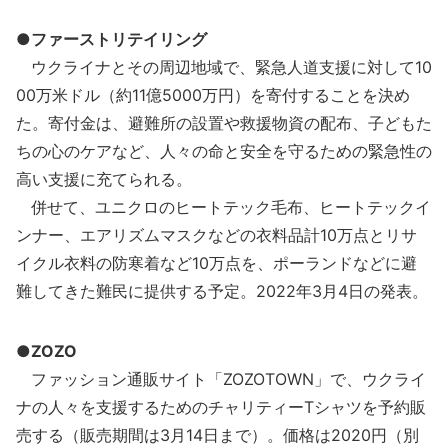
●ファーストリテイリング
ウクライナとその周辺地域で、緊急人道支援に対して10
00万米ドル（約11億5000万円）を寄付することを決め
た。寄付金は、避難所の設置や救援物資の配布、子どもた
ちの心のケアなど、人々の命と安全を守るための緊急性の
高い支援に充てられる。
併せて、ユニクロのヒートテック毛布、ヒートテックイ
ンナー、エアリズムマスクなどの衣料品計10万点とリサ
イクル衣料の防寒着など10万点を、ポーランドなどに避
難してきた難民に提供する予定。2022年3月4日の発表。
●ZOZO
ファッション通販サイト「ZOZOTOWN」で、ウクライ
ナの人々を支援するためのチャリティーTシャツを予約販
売する（販売期間は3月14日まで）。価格は2020円（別