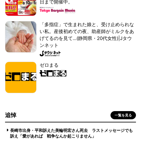
日まで開催中。
「多指症」で生まれた娘と、受け止められな
い私。産後初めての夜、助産師がミルクをあ
げてるのを見て...(静岡県・20代女性)|Jタウ
ンネット
ゼロまる
追悼
一覧を見る
長崎市出身・平和訴えた美輪明宏さん死去 ラストメッセージでも
訴え「愛があれば 戦争なんか起こりません」