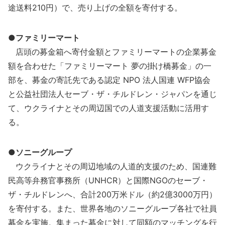
途送料210円）で、売り上げの全額を寄付する。
●ファミリーマート
店頭の募金箱へ寄付金額とファミリーマートの企業募金
額を合わせた「ファミリーマート 夢の掛け橋募金」の一
部を、募金の寄託先である認定 NPO 法人国連 WFP協会
と公益社団法人セーブ・ザ・チルドレン・ジャパンを通じ
て、ウクライナとその周辺国での人道支援活動に活用す
る。
●ソニーグループ
ウクライナとその周辺地域の人道的支援のため、国連難
民高等弁務官事務所（UNHCR）と国際NGOのセーブ・
ザ・チルドレンへ、合計200万米ドル（約2億3000万円）
を寄付する。また、世界各地のソニーグループ各社で社員
募金を実施。集まった募金に対して同額のマッチングを行