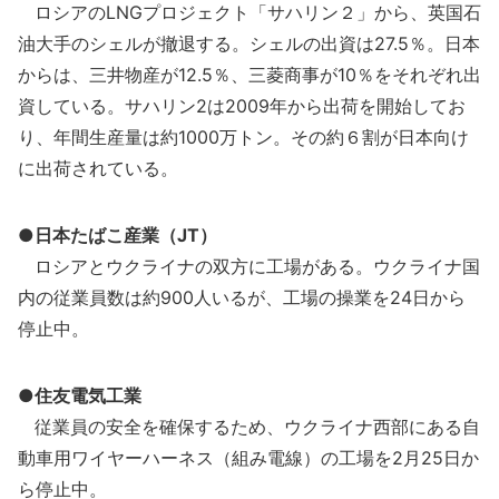
ロシアのLNGプロジェクト「サハリン２」から、英国石
油大手のシェルが撤退する。シェルの出資は27.5％。日本
からは、三井物産が12.5％、三菱商事が10％をそれぞれ出
資している。サハリン2は2009年から出荷を開始してお
り、年間生産量は約1000万トン。その約６割が日本向け
に出荷されている。
●日本たばこ産業（JT）
ロシアとウクライナの双方に工場がある。ウクライナ国
内の従業員数は約900人いるが、工場の操業を24日から
停止中。
●住友電気工業
従業員の安全を確保するため、ウクライナ西部にある自
動車用ワイヤーハーネス（組み電線）の工場を2月25日か
ら停止中。