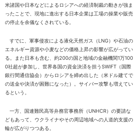
米諸国や日本などによるロシアへの経済制裁の動きが強ま
ったことで、現地に進出する日本企業は工場の操業や販売
の停止を余儀なくされている。
すでに、軍事侵攻による液化天然ガス（LNG）や石油の
エネルギー資源や小麦などの価格上昇の影響が広がってい
る。また日本も含む、約200の国と地域の金融機関1万100
0社超が参加し、世界各国の資金決済を担うSWIFT（国際
銀行間通信協会）からロシアを締め出した（米ドル建てで
の送金や決済が困難になった）。サイバー攻撃も増えてい
るという。
一方、国連難民高等弁務官事務所（UNHCR）の要請な
どもあって、ウクライナやその周辺地域への人道的支援の
輪が広がりつつある。