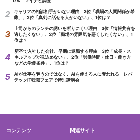
0％ マイナビ調査
キャリアの相談相手がいない理由 3位「職場の人間関係が希
薄」、2位「真剣に話せる人がいない」、1位は？
上司からのランチの誘いを断りにくい理由 3位「情報共有を
逃したくない」、2位「職場の雰囲気を悪くしたくない」、1
位は？
新卒で入社した会社、早期に退職する理由 3位「成長・ス
キルアップが見込めない」、2位「労働時間・休日・働き方
などの労働条件」、1位は？
AIが仕事を奪うのではなく、AIを使える人に奪われる レバ
テックIT転職フェアで特別講演会
コンテンツ
関連サイト