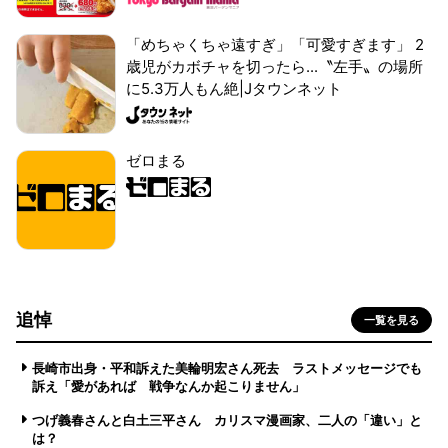
「めちゃくちゃ遠すぎ」「可愛すぎます」 2
歳児がカボチャを切ったら...〝左手〟の場所
に5.3万人もん絶|Jタウンネット
ゼロまる
追悼
一覧を見る
長崎市出身・平和訴えた美輪明宏さん死去 ラストメッセージでも
訴え「愛があれば 戦争なんか起こりません」
つげ義春さんと白土三平さん カリスマ漫画家、二人の「違い」と
は？