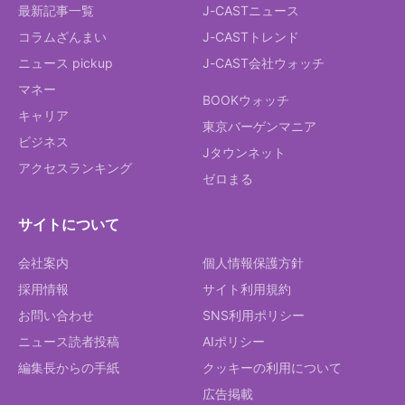
最新記事一覧
J-CASTニュース
コラムざんまい
J-CASTトレンド
ニュース pickup
J-CAST会社ウォッチ
マネー
BOOKウォッチ
キャリア
東京バーゲンマニア
ビジネス
Jタウンネット
アクセスランキング
ゼロまる
サイトについて
会社案内
個人情報保護方針
採用情報
サイト利用規約
お問い合わせ
SNS利用ポリシー
ニュース読者投稿
AIポリシー
編集長からの手紙
クッキーの利用について
広告掲載