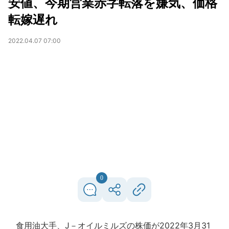
安値、今期営業赤字転落を嫌気、価格
転嫁遅れ
2022.04.07 07:00
0
食用油大手、J－オイルミルズの株価が2022年3月31