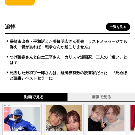
追悼
一覧を見る
長崎市出身・平和訴えた美輪明宏さん死去 ラストメッセージでも
訴え「愛があれば 戦争なんか起こりません」
つげ義春さんと白土三平さん カリスマ漫画家、二人の「違い」と
は？
死去した丹羽宇一郎さんは、経済界有数の読書家だった 『死ぬほ
ど読書』ベストセラーに
動画で見る
画像で見る