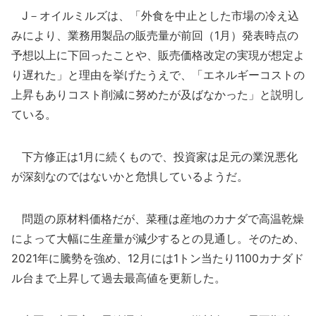
J－オイルミルズは、「外食を中止とした市場の冷え込
みにより、業務用製品の販売量が前回（1月）発表時点の
予想以上に下回ったことや、販売価格改定の実現が想定よ
り遅れた」と理由を挙げたうえで、「エネルギーコストの
上昇もありコスト削減に努めたが及ばなかった」と説明し
ている。
下方修正は1月に続くもので、投資家は足元の業況悪化
が深刻なのではないかと危惧しているようだ。
問題の原材料価格だが、菜種は産地のカナダで高温乾燥
によって大幅に生産量が減少するとの見通し。そのため、
2021年に騰勢を強め、12月には1トン当たり1100カナダド
ル台まで上昇して過去最高値を更新した。