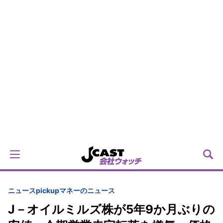
ニュースpickup
マネーのニュース
J－オイルミルズ株が5年9か月ぶりの