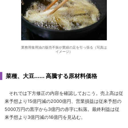
業務用食用油の販売不振が業績の足を引っ張る（写真は
イメージ）
菜種、大豆...... 高騰する原材料価格
それでは下方修正の内容を確認しておこう。売上高は従
来予想より15億円減の2000億円、営業損益は従来予想の
5000万円の黒字から3億円の赤字に転落。最終利益は従
来予想より3億円減の16億円を見込む。