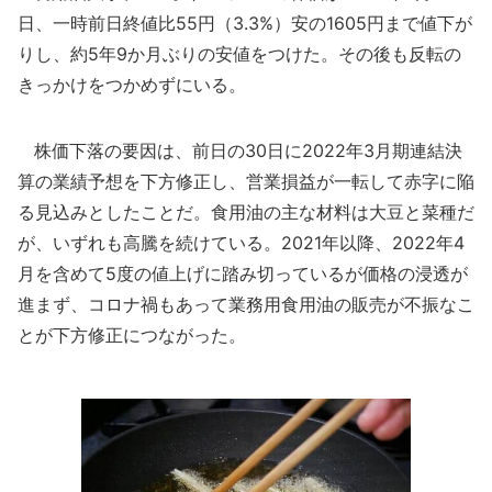
日、一時前日終値比55円（3.3%）安の1605円まで値下が
りし、約5年9か月ぶりの安値をつけた。その後も反転の
きっかけをつかめずにいる。
株価下落の要因は、前日の30日に2022年3月期連結決
算の業績予想を下方修正し、営業損益が一転して赤字に陥
る見込みとしたことだ。食用油の主な材料は大豆と菜種だ
が、いずれも高騰を続けている。2021年以降、2022年4
月を含めて5度の値上げに踏み切っているが価格の浸透が
進まず、コロナ禍もあって業務用食用油の販売が不振なこ
とが下方修正につながった。