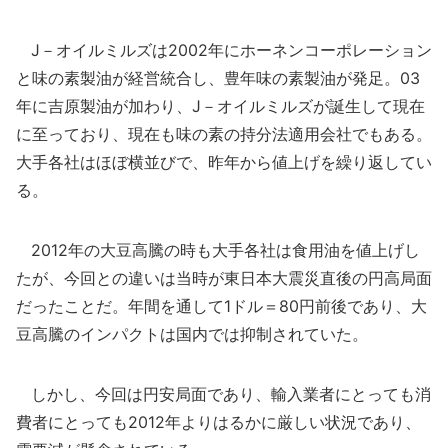
J－オイルミルズは2002年にホーネンコーポレーション
と味の素製油が経営統合し、豊年味の素製油が発足。03
年に吉原製油が加わり、J－オイルミルズが誕生して現在
に至っており、現在も味の素の持分法適用会社でもある。
大手各社はほぼ横並びで、昨年から値上げを繰り返してい
る。
2012年の大豆高騰の時も大手各社は食用油を値上げし
たが、今回との違いは当時が東日本大震災直後の円高局面
だったことだ。年間を通して1ドル＝80円前後であり、大
豆高騰のインパクトは国内では抑制されていた。
しかし、今回は円安局面であり、輸入業者にとっても消
費者にとっても2012年よりはるかに厳しい状況であり、