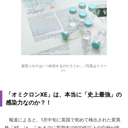
新型コロナはいつ終息するのだろうか…（写真はイメー
ジ）
「オミクロンXE」は、本当に「史上最強」の
感染力なのか？！
報道によると、1月中旬に英国で初めて検出された変異
株「XE」は、これまでに英国内で600件以上の症例が確