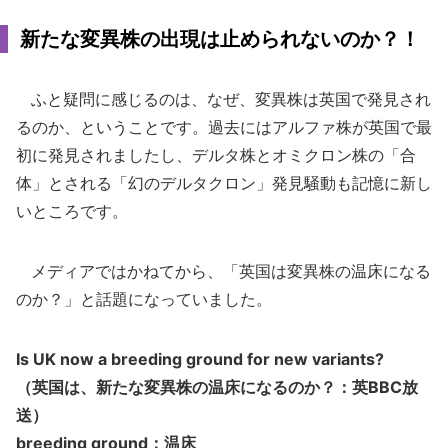
新たな変異株の出現は止められないのか？！
ふと疑問に感じるのは、なぜ、変異株は英国で発見され
るのか、ということです。過去にはアルファ株が英国で最
初に発見されましたし、デルタ株とオミクロン株の「合
体」とされる「幻のデルタクロン」発見騒動も記憶に新し
いところです。
メディアではかねてから、「英国は変異株の温床になる
のか？」と話題になっていました。
Is UK now a breeding ground for new variants?
（英国は、新たな変異株の温床になるのか？：英BBC放
送）
breeding ground：温床