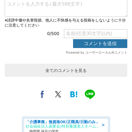
全てのコメントを見る
「介護事務」無資格OK/正職員/日勤のみ/特別養護老人ホーム
＞
社会福祉法人函要会/特別養護老人ホーム 韮山・ぶなの森
静岡県 伊豆の国市