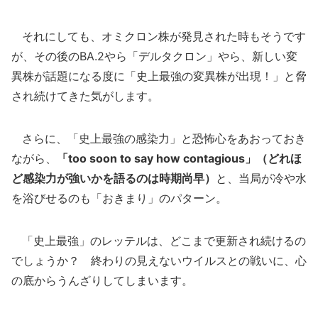
それにしても、オミクロン株が発見された時もそうです
が、その後のBA.2やら「デルタクロン」やら、新しい変
異株が話題になる度に「史上最強の変異株が出現！」と脅
され続けてきた気がします。
さらに、「史上最強の感染力」と恐怖心をあおっておき
ながら、
「too soon to say how contagious」（どれほ
ど感染力が強いかを語るのは時期尚早）
と、当局が冷や水
を浴びせるのも「おきまり」のパターン。
「史上最強」のレッテルは、どこまで更新され続けるの
でしょうか？ 終わりの見えないウイルスとの戦いに、心
の底からうんざりしてしまいます。