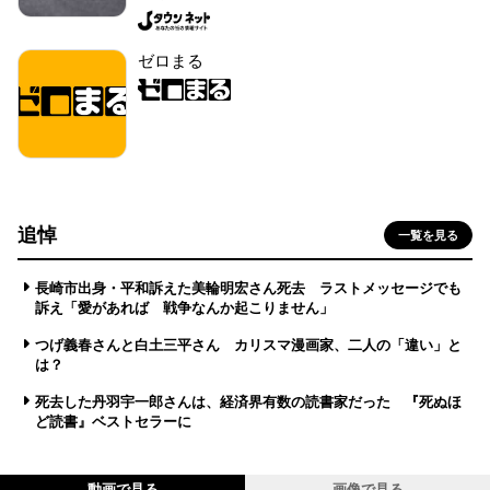
ゼロまる
追悼
一覧を見る
長崎市出身・平和訴えた美輪明宏さん死去 ラストメッセージでも
訴え「愛があれば 戦争なんか起こりません」
つげ義春さんと白土三平さん カリスマ漫画家、二人の「違い」と
は？
死去した丹羽宇一郎さんは、経済界有数の読書家だった 『死ぬほ
ど読書』ベストセラーに
動画で見る
画像で見る