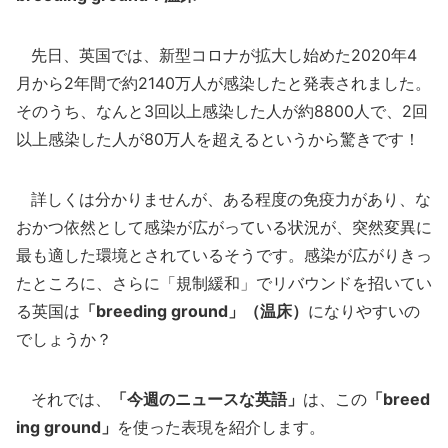
先日、英国では、新型コロナが拡大し始めた2020年4
月から2年間で約2140万人が感染したと発表されました。
そのうち、なんと3回以上感染した人が約8800人で、2回
以上感染した人が80万人を超えるというから驚きです！
詳しくは分かりませんが、ある程度の免疫力があり、な
おかつ依然として感染が広がっている状況が、突然変異に
最も適した環境とされているそうです。感染が広がりきっ
たところに、さらに「規制緩和」でリバウンドを招いてい
る英国は
「breeding ground」（温床）
になりやすいの
でしょうか？
それでは、
「今週のニュースな英語」
は、この
「breed
ing ground」
を使った表現を紹介します。