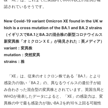
認されているそうです。
New Covid-19 variant Omicron XE found in the UK w
hich is a cross mutation of the BA.1 and BA.2 strains
（イギリスでBA.1とBA.2の混合株の新型コロナウイルス
新変異株「オミクロンＸＥ」が発見された：英メディア）
variant：変異株
mutation：突然変異
strains：株
「XE」は、従来のオミクロン株である「BA.1」とより
感染力の強い「BA.2」の、異なるウイルスの遺伝子が組
み合わさった混合型の変異株とされています。英国当局と
WHOが発表したデータによると、「XE」の感染力は、変
異株の中で最も感染力が強いBA.2を約10％上回る可能性