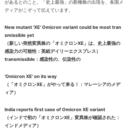
があるとのこと。「史上最強」の新種株の出現を、各国メ
ディアがこぞって伝えています。
New mutant 'XE' Omicron variant could be most tran
smissible yet
（新しい突然変異株の「オミクロンXE」は、史上最強の
感染力の可能性：英紙デイリーエクスプレス）
transmissible：感染性の、伝染性の
'Omicron XE' on its way
（「オミクロンXE」がやって来る！：マレーシアのメデ
ィア）
India reports first case of Omicron XE variant
（インドで初の「オミクロンXE」変異株が確認された：
インドメディア）