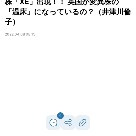
株「XE」出現！！ 英国が変異株の
「温床」になっているの？（井津川倫
子）
2022.04.08 08:15
0