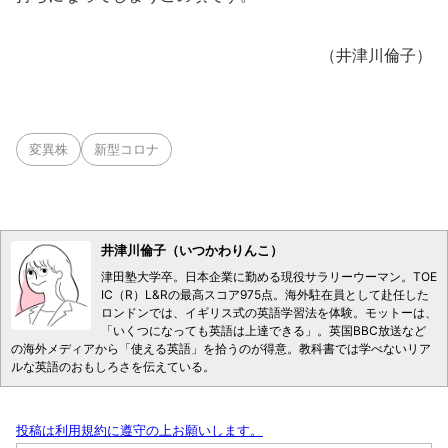
（井津川倫子）
変異株
新型コロナ
井津川倫子（いつかわりんこ）
津田塾大学卒。日本企業に勤める現役サラリーウーマン。TOE
IC（R）L&Rの最高スコア975点。海外駐在員として赴任した
ロンドンでは、イギリス式の英語学習法を体験。モットーは、
「いくつになっても英語は上達できる」。英国BBC放送など
の海外メディアから「使える英語」を拾うのが得意。教科書では学べないリア
ルな英語のおもしろさを伝えている。