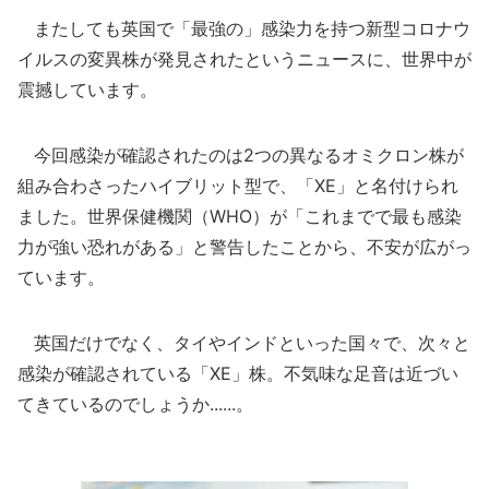
またしても英国で「最強の」感染力を持つ新型コロナウ
イルスの変異株が発見されたというニュースに、世界中が
震撼しています。
今回感染が確認されたのは2つの異なるオミクロン株が
組み合わさったハイブリット型で、「XE」と名付けられ
ました。世界保健機関（WHO）が「これまでで最も感染
力が強い恐れがある」と警告したことから、不安が広がっ
ています。
英国だけでなく、タイやインドといった国々で、次々と
感染が確認されている「XE」株。不気味な足音は近づい
てきているのでしょうか......。