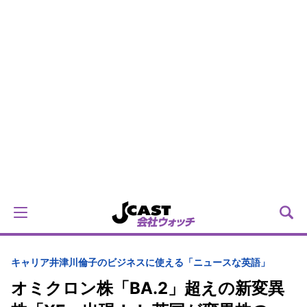
キャリア
井津川倫子のビジネスに使える「ニュースな英語」
オミクロン株「BA.2」超えの新変異