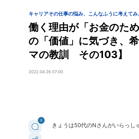
キャリア
その仕事の悩み、こんなふうに考えてみ
働く理由が「お金のため
の「価値」に気づき、
マの教訓 その103】
2022.04.26 07:00
0
きょうは50代のNさんがいらっし