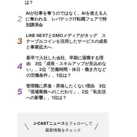
は？
AIが仕事を奪うのではなく、AIを使える人
に奪われる レバテックIT転職フェアで特
別講演会
LINE NEXTとGMOメディアがタッグ ス
テーブルコインを活用したサービスの成長
と事業拡大へ
新卒で入社した会社、早期に退職する理
由 3位「成長・スキルアップが見込めな
い」、2位「労働時間・休日・働き方など
の労働条件」、1位は？
管理職に昇進・昇格したくない理由 3位
「現場業務へのこだわり」、2位「私生活
への影響」、1位は？
J-CASTニュース
をフォローして
最新情報をチェック