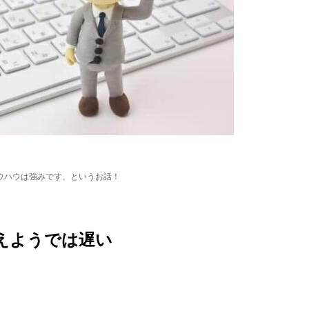
ウハウは強みです、というお話！
えようでは遅い