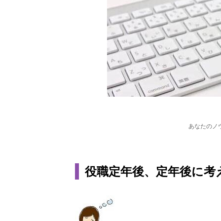
あなたのノ
役職定年後、定年後に考