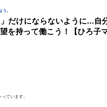
よう。
」だけにならないように...自
希望を持って働こう！【ひろ子
ゃっています。