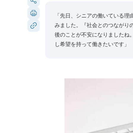
「先日、シニアの働いている理
みました。『社会とのつながり
後のことが不安になりましたね
し希望を持って働きたいです」