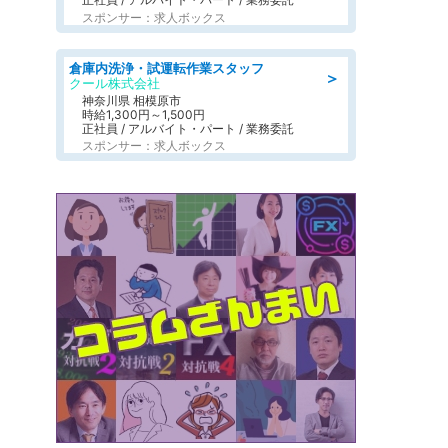
スポンサー：求人ボックス
倉庫内洗浄・試運転作業スタッフ
＞
クール株式会社
神奈川県 相模原市
時給1,300円～1,500円
正社員 / アルバイト・パート / 業務委託
スポンサー：求人ボックス