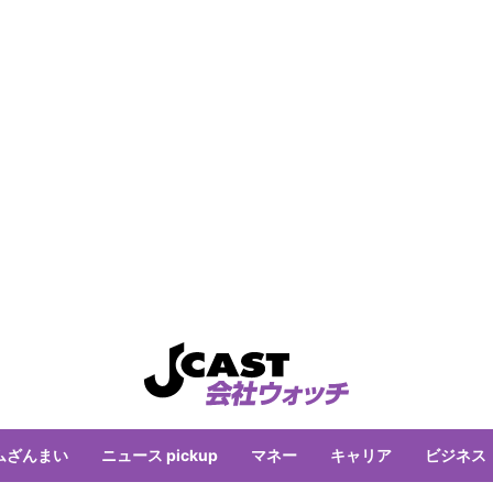
ムざんまい
ニュース pickup
マネー
キャリア
ビジネス