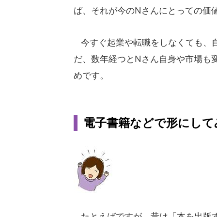
ば、それが今のNさんにとっての価
今すぐ起業や転職をしなくても、自
だ、数年経つとNさん自身や市場も
めです。
電子書籍などで形にして
たとえばですが、昔は「本を出版す