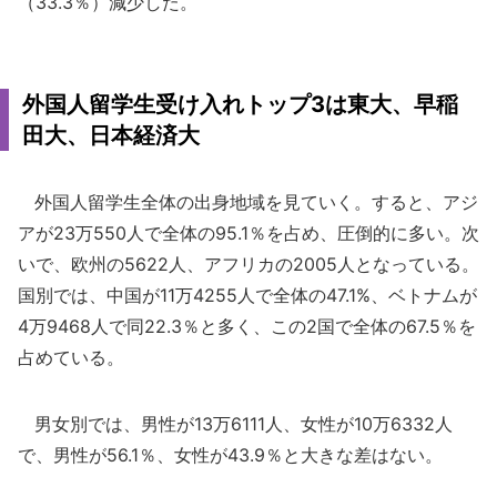
（33.3％）減少した。
外国人留学生受け入れトップ3は東大、早稲
田大、日本経済大
外国人留学生全体の出身地域を見ていく。すると、アジ
アが23万550人で全体の95.1％を占め、圧倒的に多い。次
いで、欧州の5622人、アフリカの2005人となっている。
国別では、中国が11万4255人で全体の47.1%、ベトナムが
4万9468人で同22.3％と多く、この2国で全体の67.5％を
占めている。
男女別では、男性が13万6111人、女性が10万6332人
で、男性が56.1％、女性が43.9％と大きな差はない。