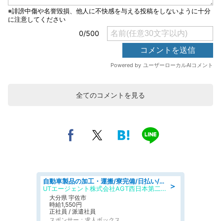
全てのコメントを見る
自動車製品の加工・運搬/寮完備/日払い/工場・製造
＞
UTエージェント株式会社AGT西日本第二CU
大分県 宇佐市
時給1,550円
正社員 / 派遣社員
スポンサー：求人ボックス