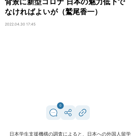
背景に新型コロナ 日本の魅力低下で
なければよいが（鷲尾香一）
2022.04.30 17:45
0
日本学生支援機構の調査によると、日本への外国人留学