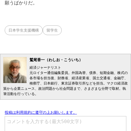
願うばかりだ。
日本学生支援機構
留学生
鷲尾香一（わしお・こういち）
経済ジャーナリスト
元ロイター通信編集委員。外国為替、債券、短期金融、株式の
各市場を担当後、財務省、経済産業省、国土交通省、金融庁、
検察庁、日本銀行、東京証券取引所などを担当。マクロ経済政
策から企業ニュース、政治問題から社会問題まで、さまざまな分野で取材。執
筆活動を行っている。