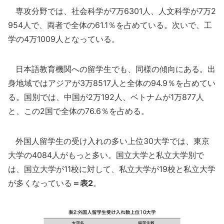
専攻分野では、社会科学が7万6301人、人文科学が7万2
954人で、両者で全体の61.1％を占めている。次いで、工
学の4万1009人となっている。
日本語教育機関への留学生でも、同様の傾向にある。出
身地域ではアジアが3万8517人と全体の94.9％を占めてい
る。国別では、中国が2万192人、ベトナムが1万877人
と、この2国で全体の76.6％を占める。
外国人留学生の受け入れの多い上位30大学では、東京
大学の4084人がもっと多い。国立大学と私立大学別で
は、国立大学が11校に対して、私立大学が19校と私立大学
が多くなっている
＝表2
。