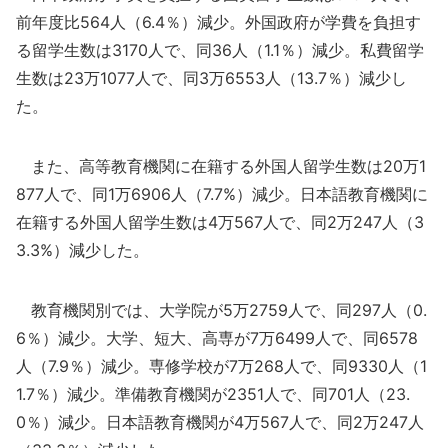
前年度比564人（6.4％）減少。外国政府が学費を負担す
る留学生数は3170人で、同36人（1.1％）減少。私費留学
生数は23万1077人で、同3万6553人（13.7％）減少し
た。
また、高等教育機関に在籍する外国人留学生数は20万1
877人で、同1万6906人（7.7%）減少。日本語教育機関に
在籍する外国人留学生数は4万567人で、同2万247人（3
3.3%）減少した。
教育機関別では、大学院が5万2759人で、同297人（0.
6％）減少。大学、短大、高専が7万6499人で、同6578
人（7.9％）減少。専修学校が7万268人で、同9330人（1
1.7％）減少。準備教育機関が2351人で、同701人（23.
0％）減少。日本語教育機関が4万567人で、同2万247人