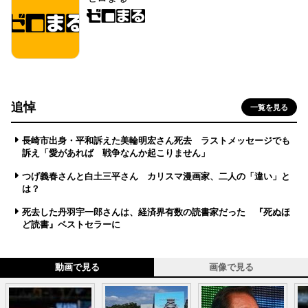
追悼
一覧を見る
長崎市出身・平和訴えた美輪明宏さん死去 ラストメッセージでも
訴え「愛があれば 戦争なんか起こりません」
つげ義春さんと白土三平さん カリスマ漫画家、二人の「違い」と
は？
死去した丹羽宇一郎さんは、経済界有数の読書家だった 『死ぬほ
ど読書』ベストセラーに
動画で見る
画像で見る