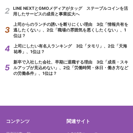
LINE NEXTとGMOメディアがタッグ ステーブルコインを活
用したサービスの成長と事業拡大へ
上司からのランチの誘いを断りにくい理由 3位「情報共有を
逃したくない」、2位「職場の雰囲気を悪くしたくない」、1
位は？
上司にしたい有名人ランキング 3位「タモリ」、2位「天海
祐希」、1位は？
新卒で入社した会社、早期に退職する理由 3位「成長・スキ
ルアップが見込めない」、2位「労働時間・休日・働き方など
の労働条件」、1位は？
コンテンツ
関連サイト