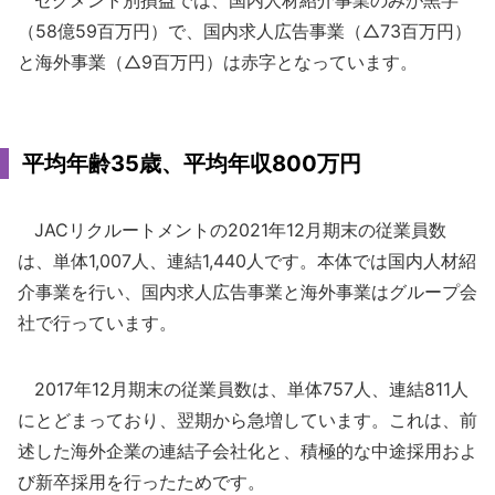
セグメント別損益では、国内人材紹介事業のみが黒字
（58億59百万円）で、国内求人広告事業（△73百万円）
と海外事業（△9百万円）は赤字となっています。
平均年齢35歳、平均年収800万円
JACリクルートメントの2021年12月期末の従業員数
は、単体1,007人、連結1,440人です。本体では国内人材紹
介事業を行い、国内求人広告事業と海外事業はグループ会
社で行っています。
2017年12月期末の従業員数は、単体757人、連結811人
にとどまっており、翌期から急増しています。これは、前
述した海外企業の連結子会社化と、積極的な中途採用およ
び新卒採用を行ったためです。