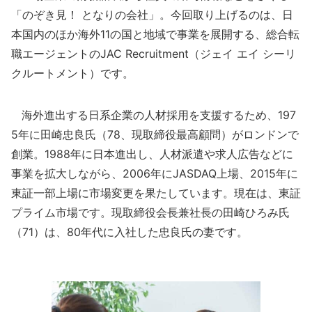
「のぞき見！ となりの会社」。今回取り上げるのは、日
本国内のほか海外11の国と地域で事業を展開する、総合転
職エージェントのJAC Recruitment（ジェイ エイ シーリ
クルートメント）です。
海外進出する日系企業の人材採用を支援するため、197
5年に田崎忠良氏（78、現取締役最高顧問）がロンドンで
創業。1988年に日本進出し、人材派遣や求人広告などに
事業を拡大しながら、2006年にJASDAQ上場、2015年に
東証一部上場に市場変更を果たしています。現在は、東証
プライム市場です。現取締役会長兼社長の田崎ひろみ氏
（71）は、80年代に入社した忠良氏の妻です。