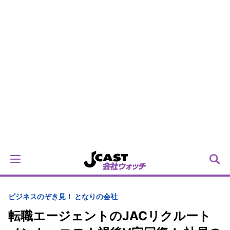
ビジネス
のぞき見！ となりの会社
転職エージェントのJACリクルート