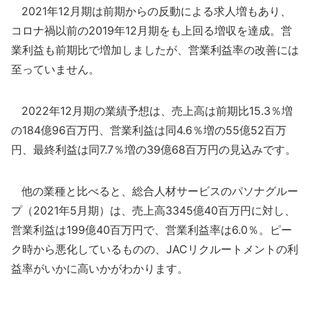
2021年12月期は前期からの反動による求人増もあり、
コロナ禍以前の2019年12月期をも上回る増収を達成。営
業利益も前期比で増加しましたが、営業利益率の改善には
至っていません。
2022年12月期の業績予想は、売上高は前期比15.3％増
の184億96百万円、営業利益は同4.6％増の55億52百万
円、最終利益は同7.7％増の39億68百万円の見込みです。
他の業種と比べると、総合人材サービスのパソナグルー
プ（2021年5月期）は、売上高3345億40百万円に対し、
営業利益は199億40百万円で、営業利益率は6.0％。ピー
ク時から悪化しているものの、JACリクルートメントの利
益率がいかに高いかがわかります。