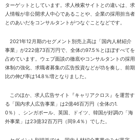
ターゲットとしています。求人検索サイトとの違いは、求
人情報が非公開求人中心であることや、企業の採用担当者
とのあいだをコンサルタントがつなぐことなどです。
2021年12月期のセグメント別売上高は「国内人材紹介
事業」が222億73百万円で、全体の97.5％とほぼすべてを
占めています。ウェブ面談の徹底やコンサルタントの採用
体制の強化、求職者募集の広告投資などが功を奏し、前期
比の伸び率は14.8％増となりました。
このほか、求人広告サイト『キャリアクロス』を運営す
る「国内求人広告事業」は2億46百万円（全体の1.
0％）、シンガポール、英国、ドイツ、韓国が好調の「海
外事業」は23億32百万円（同9.4％）でした。