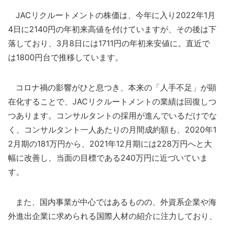
JACリクルートメントの株価は、今年に入り2022年1月
4日に2140円の年初来高値を付けていますが、その後は下
落しており、3月8日には1711円の年初来安値に。直近で
は1800円台で推移しています。
コロナ禍の影響がひと息つき、本来の「人手不足」が顕
在化することで、JACリクルートメントの業績は回復しつ
つあります。コンサルタントの採用が進んでいるだけでな
く、コンサルタント一人あたりの月間成約額も、2020年1
2月期の181万円から、2021年12月期には228万円へと大
幅に改善し、当面の目標である240万円に近づいていま
す。
また、国内事業が中心ではあるものの、外資系企業や海
外進出企業に求められる国際人材の紹介に注力しており、