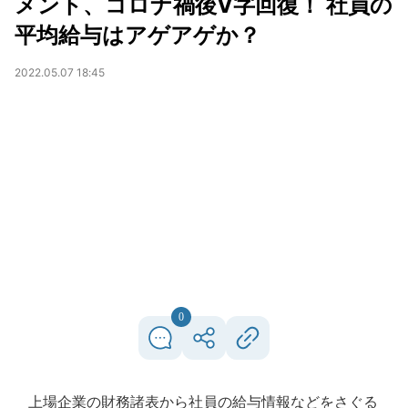
メント、コロナ禍後V字回復！ 社員の
平均給与はアゲアゲか？
2022.05.07 18:45
0
上場企業の財務諸表から社員の給与情報などをさぐる