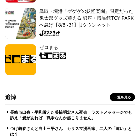
鳥取・境港「ゲゲゲの妖怪楽園」限定だった
鬼太郎グッズ買える 銀座・博品館TOY PARK
へ急げ【8/8~31】|Jタウンネット
ゼロまる
追悼
一覧を見る
長崎市出身・平和訴えた美輪明宏さん死去 ラストメッセージでも
訴え「愛があれば 戦争なんか起こりません」
つげ義春さんと白土三平さん カリスマ漫画家、二人の「違い」と
は？