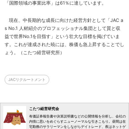
「国際領域の事業比率」は61％に達しています。
現在、中長期的な成長に向けた経営方針として「JAC a
s No.1 人材紹介のプロフェッショナル集団として質と収
益で世界No.1を目指す」という壮大な目標を掲げていま
す。これが達成された暁には、株価も急上昇することでし
ょう。（こたつ経営研究所）
JACリクルートメント
こたつ経営研究会
有価証券報告書や決算説明書などの公開情報を分析し、会社の
内情に思いをめぐらすニューノーマルな引きこもり。昼間は在
宅勤務のサラリーマンをしながらデイトレード、夜はネットゲ