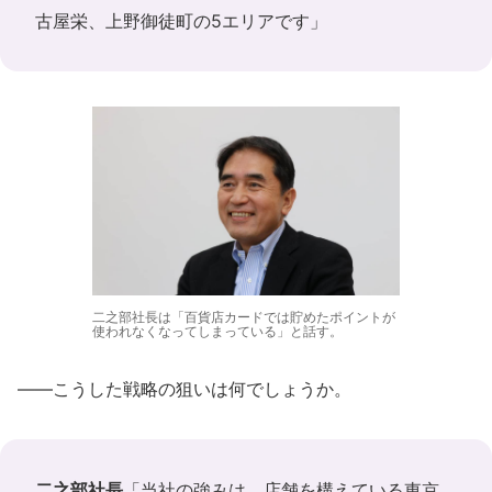
古屋栄、上野御徒町の5エリアです」
二之部社長は「百貨店カードでは貯めたポイントが
使われなくなってしまっている」と話す。
――こうした戦略の狙いは何でしょうか。
二之部社長
「当社の強みは、店舗を構えている東京