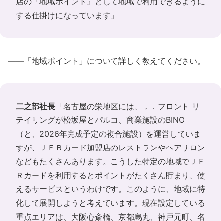
店の『地域ポイント』として地域で利用できるように
する仕掛けになっています」
――「地域ポイント」について詳しく教えてください。
二之部社長
「名古屋の栄地区には、Ｊ．フロント リ
テイリングが松坂屋とパルコ、商業施設のBINO
（と、2026年完成予定の複合施設）を運営していま
すが、ＪＦＲカード加盟店のレストランやヘアサロン
などもたくさんあります。こうした特定の地域でＪＦ
Ｒカードを利用するとポイントがたくさん貯まり、使
えるサービスというわけです。このように、地域に特
化して展開しようと考えています。現在設定している
重点エリアは、大阪心斎橋、京都烏丸、神戸元町、名