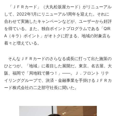
「ＪＦＲカード」（大丸松坂屋カード）がリニューアル
して、2022年1月にリニューアル1周年を迎えた。それに
合わせて実施したキャンペーンなどが、ユーザーから好評
を得ている。また、独自ポイントプログラムである「QIR
A（キラ）ポイント」がオトクに貯まる、地域の対象店も
着々と増えている。
そんなＪＦＲカードのさらなる成長に打って出た施策の
ひとつが、「地域」に着目した展開だ。東京、名古屋、大
阪、福岡で「局地戦で勝つ！」――。Ｊ．フロント リテ
イリンググループで、決済・金融事業を手掛けるＪＦＲカ
ード株式会社の二之部守社長に聞いた。