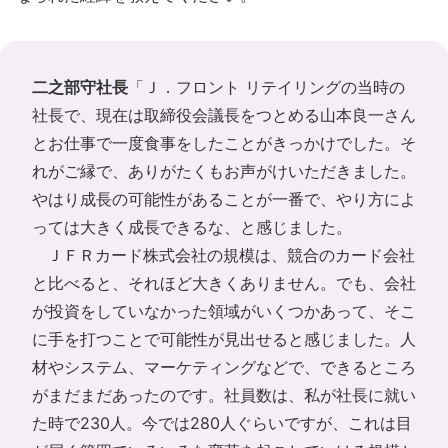
二之部守社長
「Ｊ．フロント リテイリングの当時の
社長で、現在は取締役会議長をつとめる山本良一さん
とお仕事で一度食事をしたことがきっかけでした。そ
れがご縁で、ありがたくもお声がけいただきました。
やはり成長の可能性があることが一番で、やり方によ
っては大きく成長できるな、と感じました。
ＪＦＲカード株式会社の規模は、競合のカード会社
と比べると、それほど大きくありません。でも、会社
が投資をしていなかった領域がいくつかあって、そこ
に手を打つことで可能性が見出せると感じました。人
材やシステム、マーケティングなどで、できるところ
がまだまだあったのです。社員数は、私が社長に就い
た時で230人。今では280人ぐらいですが、これは目