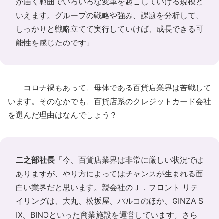
が届く範囲でいろいろな変革を起こしていける規模と
いえます。グループの戦略や強み、課題を分析して、
しっかりと戦略立てて実行していけば、成長できる可
能性を感じたのです」
――コロナ禍もあって、母体である百貨店業界は苦戦して
います。そのなかでも、百貨店系のクレジットカード会社
を選んだ理由はなんでしょう？
二之部社長
「今、百貨店業界は非常に厳しい状況では
ありますが、やり方によってはチャンスが生まれる面
白い業界だと思います。親会社のＪ．フロント リテ
イリングは、大丸、松坂屋、パルコのほか、GINZA S
IX、BINOといった商業施設を運営しています。さら