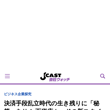
ビジネス
企業探究
決済手段乱立時代の生き残りに「秘