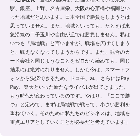
駅、銀座、上野、名古屋栄、大阪の心斎橋や福岡とい
った地域だと思います。日本全国で勝負をしようとは
思っていません。また、地域といっても、たとえば東
急沿線の二子玉川や自由が丘では勝負しません。私は
いつも『局地戦』と言いますが、戦場を広げてしまう
と、戦えなくなってしまうからです。また、競合のカ
ード会社と同じようなことをゼロから始めても、同じ
結果には絶対になりません。しかも今は、スマートフ
ォンから決済できるため、ドコモ、au、さらにはPay
Pay、楽天といった新たなライバルが出てきました。
もう時代が変わっているのです。やはり、『ここで勝
つ』と定めて、まずは局地戦で戦って、小さい勝利を
重ねていく。そのために私たちのビジネスは、地域を
重点エリアとしていくことが必要だと考えています」