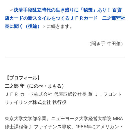
＜
決済手段乱立時代の生き残りに「秘策」あり！ 百貨
店カードの新スタイルをつくるＪＦＲカード 二之部守社
長に聞く（後編）
＞に続きます。
（聞き手 牛田肇）
【プロフィール】
二之部 守（にのべ・まもる）
ＪＦＲ カード株式会社 代表取締役社長 兼 Ｊ．フロント
リテイリング株式会社 執行役
東京大学文学部卒業。ニューヨーク大学経営大学院 MBA
修士課程修了 ファイナンス専攻、1986年にアメリカン・