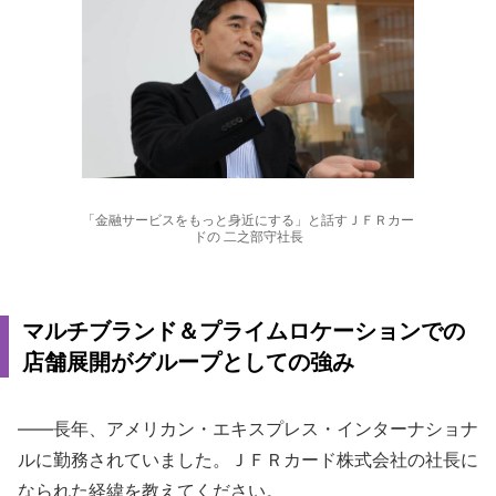
「金融サービスをもっと身近にする」と話すＪＦＲカー
ドの 二之部守社長
マルチブランド＆プライムロケーションでの
店舗展開がグループとしての強み
――長年、アメリカン・エキスプレス・インターナショナ
ルに勤務されていました。ＪＦＲカード株式会社の社長に
なられた経緯を教えてください。