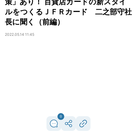
策」あり！ 百貨店カードの新スタイ
ルをつくるＪＦＲカード 二之部守社
長に聞く（前編）
2022.05.14 11:45
0