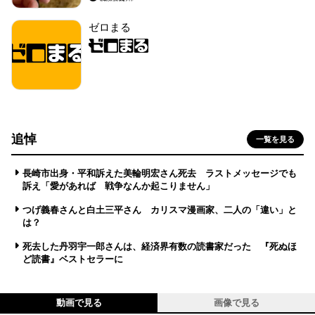
ゼロまる
追悼
一覧を見る
長崎市出身・平和訴えた美輪明宏さん死去 ラストメッセージでも
訴え「愛があれば 戦争なんか起こりません」
つげ義春さんと白土三平さん カリスマ漫画家、二人の「違い」と
は？
死去した丹羽宇一郎さんは、経済界有数の読書家だった 『死ぬほ
ど読書』ベストセラーに
動画で見る
画像で見る