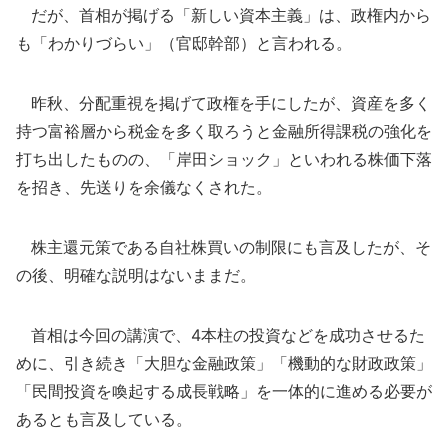
だが、首相が掲げる「新しい資本主義」は、政権内から
も「わかりづらい」（官邸幹部）と言われる。
昨秋、分配重視を掲げて政権を手にしたが、資産を多く
持つ富裕層から税金を多く取ろうと金融所得課税の強化を
打ち出したものの、「岸田ショック」といわれる株価下落
を招き、先送りを余儀なくされた。
株主還元策である自社株買いの制限にも言及したが、そ
の後、明確な説明はないままだ。
首相は今回の講演で、4本柱の投資などを成功させるた
めに、引き続き「大胆な金融政策」「機動的な財政政策」
「民間投資を喚起する成長戦略」を一体的に進める必要が
あるとも言及している。