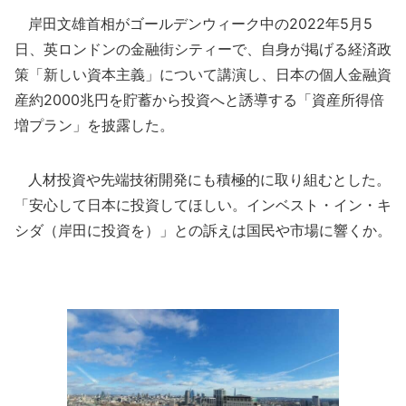
岸田文雄首相がゴールデンウィーク中の2022年5月5
日、英ロンドンの金融街シティーで、自身が掲げる経済政
策「新しい資本主義」について講演し、日本の個人金融資
産約2000兆円を貯蓄から投資へと誘導する「資産所得倍
増プラン」を披露した。
人材投資や先端技術開発にも積極的に取り組むとした。
「安心して日本に投資してほしい。インベスト・イン・キ
シダ（岸田に投資を）」との訴えは国民や市場に響くか。