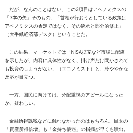
だが、なんのことはない、この3項目はアベノミクスの
「3本の矢」そのもの。「首相が行おうとしている政策は
アベノミクスの否定ではなく、その継承と部分的修正」
（大手紙経済部デスク）ということだ。
この結果、マーケットでは「NISA拡充など市場に配慮
を示したが、内容に具体性がなく、掛け声だけ聞かされて
も投資のしようがない」（エコノミスト）と、冷ややかな
反応が目立つ。
一方、国民に向けては、分配重視のアピールになった
か、疑わしい。
金融所得課税などに触れなかったのはもちろん、目玉の
「資産所得倍増」も「金持ち優遇」の指摘が早くも噴出。