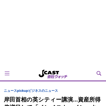
ニュースpickup
ビジネスのニュース
岸田首相の英シティー講演...資産所得