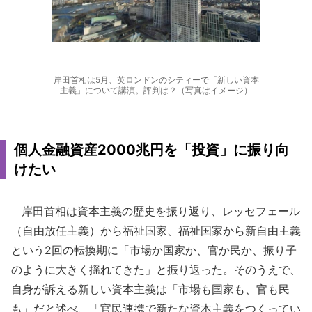
岸田首相は5月、英ロンドンのシティーで「新しい資本
主義」について講演。評判は？（写真はイメージ）
個人金融資産2000兆円を「投資」に振り向
けたい
岸田首相は資本主義の歴史を振り返り、レッセフェール
（自由放任主義）から福祉国家、福祉国家から新自由主義
という2回の転換期に「市場か国家か、官か民か、振り子
のように大きく揺れてきた」と振り返った。そのうえで、
自身が訴える新しい資本主義は「市場も国家も、官も民
も」だと述べ、「官民連携で新たな資本主義をつくってい