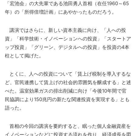
「宏池会」の大先輩である池田勇人首相（在任1960～65
年）の「所得倍増計画」にあやかったものだろう。
講演ではさらに、新しい資本主義に向け、「人への投
資」「科学技術・イノベーションへの投資」「スタートア
ップ投資」「グリーン、デジタルへの投資」を投資の4本
柱として掲げた。
とくに、人への投資について「賃上げ税制を導入するな
ど、官民連携して賃上げの社会的雰囲気を醸成する」と述
べた。温室効果ガスの排出削減に向け「今後10年間で官
民協調により150兆円の新たな関連投資を実現する」とも
語った。
首相の今回の講演を要約すると、眠った個人金融資産を
イノベーションなどに投資する流れを作り、経済成長を図