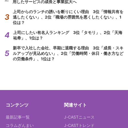
用したサービスの成長と事業拡大へ
上司からのランチの誘いを断りにくい理由 3位「情報共有を
逃したくない」、2位「職場の雰囲気を悪くしたくない」、1
位は？
上司にしたい有名人ランキング 3位「タモリ」、2位「天海
祐希」、1位は？
新卒で入社した会社、早期に退職する理由 3位「成長・スキ
ルアップが見込めない」、2位「労働時間・休日・働き方など
の労働条件」、1位は？
コンテンツ
関連サイト
最新記事一覧
J-CASTニュース
コラムざんまい
J-CASTトレンド