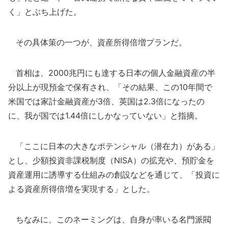
く」とぶち上げた。
その具体策の一つが、資産所得倍増プランだ。
首相は、2000兆円にも達する日本の個人金融資産の半
分以上が現預金で保有され、「その結果、この10年間で
米国では家計金融資産が3倍、英国は2.3倍になったの
に、我が国では1.44倍にしかなっていない」と指摘。
「ここに日本の大きなポテンシャル（潜在力）がある」
とし、少額投資非課税制度（NISA）の拡充や、預貯金を
資産運用に誘導する仕組みの創設などを通じて、「投資に
よる資産所得倍増を実現する」とした。
ちなみに、このネーミングは、自身が率いる名門派閥