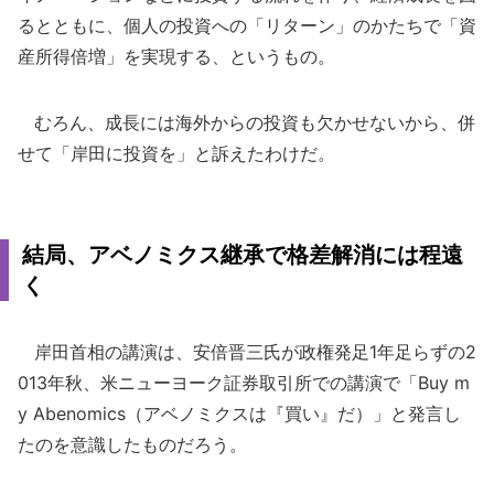
るとともに、個人の投資への「リターン」のかたちで「資
産所得倍増」を実現する、というもの。
むろん、成長には海外からの投資も欠かせないから、併
せて「岸田に投資を」と訴えたわけだ。
結局、アベノミクス継承で格差解消には程遠
く
岸田首相の講演は、安倍晋三氏が政権発足1年足らずの2
013年秋、米ニューヨーク証券取引所での講演で「Buy m
y Abenomics（アベノミクスは『買い』だ）」と発言し
たのを意識したものだろう。