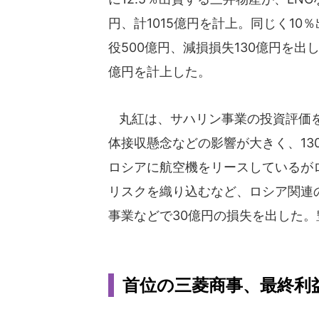
円、計1015億円を計上。同じく1
役500億円、減損損失130億円を出
億円を計上した。
丸紅は、サハリン事業の投資評価を
体接収懸念などの影響が大きく、13
ロシアに航空機をリースしているが
リスクを織り込むなど、ロシア関連
事業などで30億円の損失を出した
首位の三菱商事、最終利益