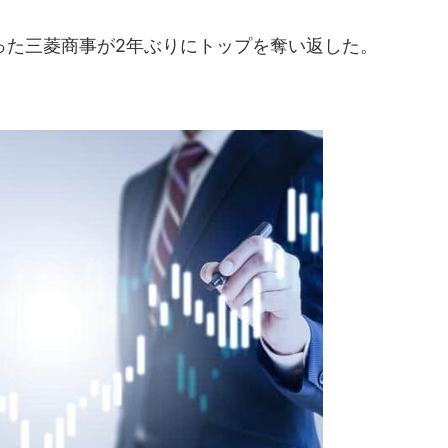
た三菱商事が2年ぶりにトップを奪い返した。