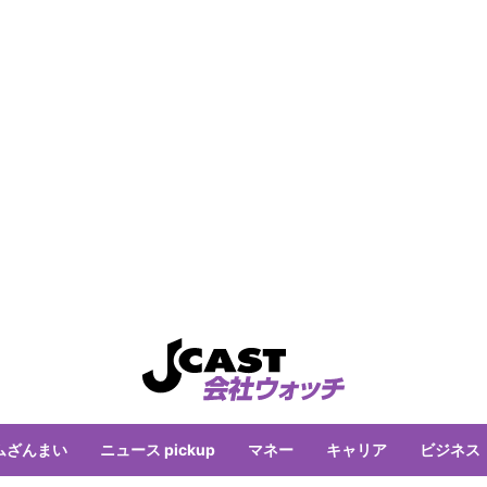
ムざんまい
ニュース pickup
マネー
キャリア
ビジネス