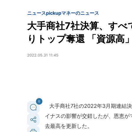
ニュースpickup
マネーのニュース
大手商社7社決算、すべて
りトップ奪還 「資源高
2022.05.31 11:45
0
大手商社7社の2022年3月期連結
イナスの影響が交錯したが、恩恵が
去最高を更新した。