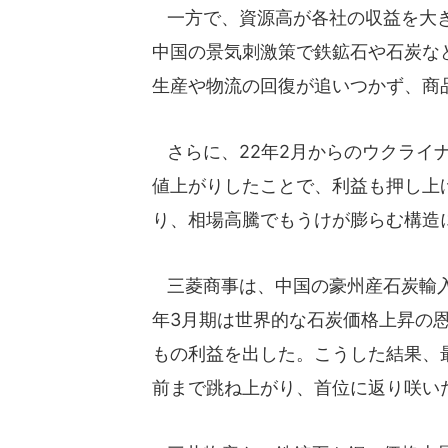
一方で、資源高が各社の収益を大き
中国の景気刺激策で鉄鉱石や石炭な
生産や物流の回復が追いつかず、商
さらに、22年2月からのウクライ
値上がりしたことで、利益も押し上
り、相場高騰でもうけが膨らむ構造
三菱商事は、中国の豪州産石炭輸入
年3月期は世界的な石炭価格上昇の恩
もの利益を出した。こうした結果、最
前まで跳ね上がり、首位に返り咲い