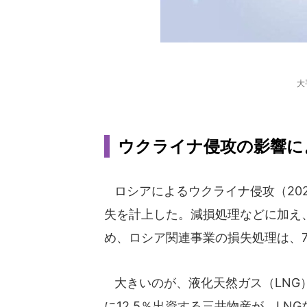
大
ウクライナ侵攻の影響に
ロシアによるウクライナ侵攻（202
失を計上した。減損処理などに加え
め、ロシア関連事業の損失処理は、7
大きいのが、液化天然ガス（LNG）
に12.5％出資する三井物産が、LN