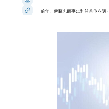
前年、伊藤忠商事に利益首位を譲っ