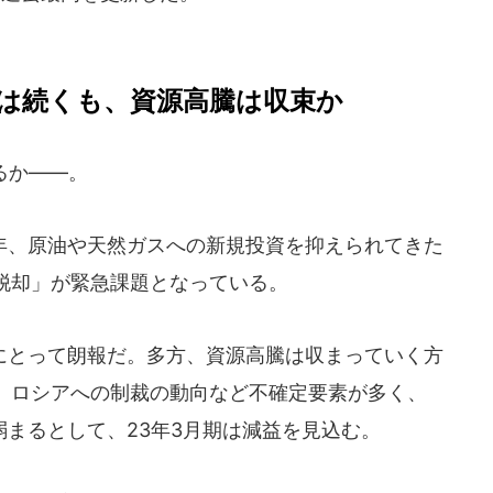
は続くも、資源高騰は収束か
るか――。
、原油や天然ガスへの新規投資を抑えられてきた
脱却」が緊急課題となっている。
とって朗報だ。多方、資源高騰は収まっていく方
、ロシアへの制裁の動向など不確定要素が多く、
弱まるとして、23年3月期は減益を見込む。