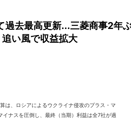
過去最高更新...三菱商事2年
」追い風で収益拡大
決算は、ロシアによるウクライナ侵攻のプラス・マ
マイナスを圧倒し、最終（当期）利益は全7社が過