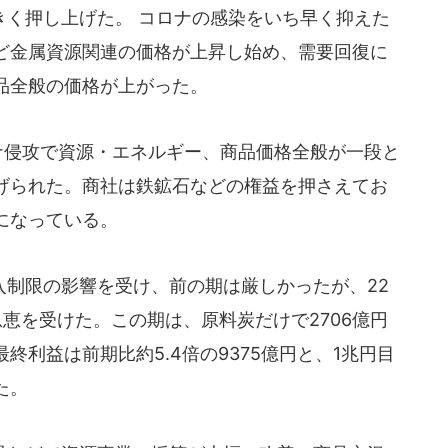
く押し上げた。 コロナの感染をいち早く抑えた
ど金属資源関連の価格が上昇し始め、需要回復に
品全般の価格が上がった。
ナ侵攻で資源・エネルギー、商品価格全般が一段と
げられた。商社は鉄鉱石などの権益を押さえてお
になっている。
制限の影響を受け、前の期は厳しかったが、22
恵を受けた。この期は、原料炭だけで2706億円
終利益は前期比約5.4倍の9375億円と、1兆円目
た。