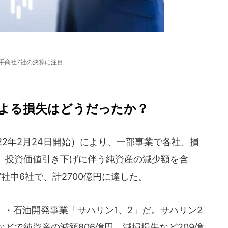
手商社7社の決算に注目
よる損失はどうだったか？
2年2月24日開始）により、一部事業で各社、損
、投資価値引き下げに伴う純資産の減少額を含
社中6社で、計2700億円に達した。
・石油開発事業「サハリン1、2」だ。サハリン2
Gなどで純資産の減額806億円、減損損失など209億