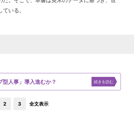
のだ。そこで、本書は英米のデータに基づき、世
している。
ブ型人事」導入進むか？
続きを読む
2
3
全文表示