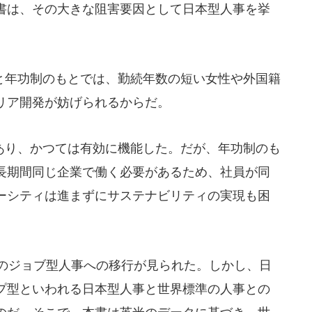
書は、その大きな阻害要因として日本型人事を挙
年功制のもとでは、勤続年数の短い女性や外国籍
リア開発が妨げられるからだ。
り、かつては有効に機能した。だが、年功制のも
長期間同じ企業で働く必要があるため、社員が同
ーシティは進まずにサステナビリティの実現も困
準のジョブ型人事への移行が見られた。しかし、日
プ型といわれる日本型人事と世界標準の人事との