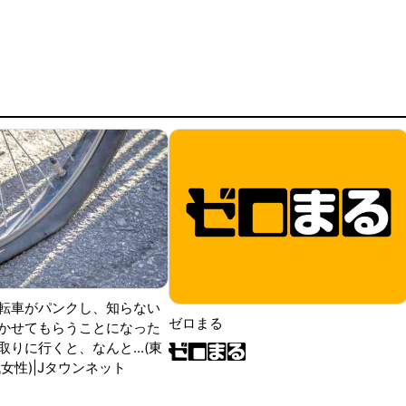
転車がパンクし、知らない
ゼロまる
かせてもらうことになった
りに行くと、なんと...(東
女性)|Jタウンネット