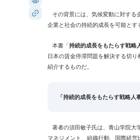
その背景には、気候変動に対する企
企業と社会の持続的成長を可能とす
本書「
持続的成長をもたらす戦略
日本の賃金停滞問題を解決する切り
紹介するものだ。
「持続的成長をもたらす戦略人
著者の須田敏子氏は、青山学院大学
マネジメント、組織行動、国際経営