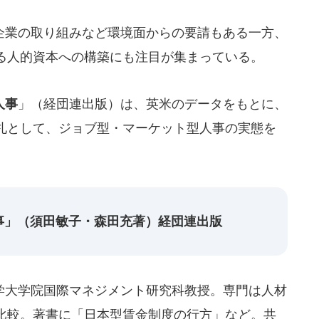
業の取り組みなど環境面からの要請もある一方、
る人的資本への構築にも注目が集まっている。
人事
」（経団連出版）は、英米のデータをもとに、
札として、ジョブ型・マーケット型人事の実態を
事」（須田敏子・森田充著）経団連出版
大学院国際マネジメント研究科教授。専門は人材
比較。著書に「日本型賃金制度の行方」など。共