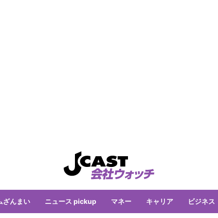
ムざんまい
ニュース pickup
マネー
キャリア
ビジネス