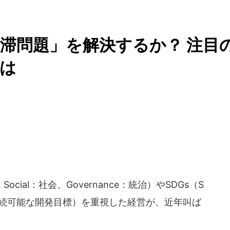
滞問題」を解決するか？ 注目
は
Social：社会、Governance：統治）やSDGs（S
 Goals：持続可能な開発目標）を重視した経営が、近年叫ば