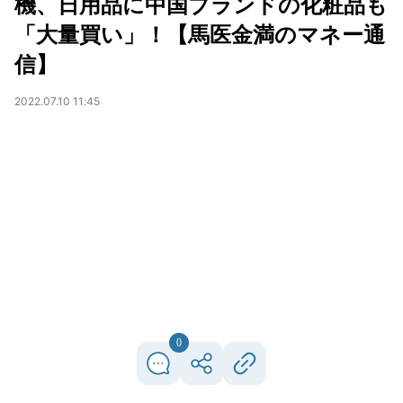
機、日用品に中国ブランドの化粧品も
「大量買い」！【馬医金満のマネー通
信】
2022.07.10 11:45
0