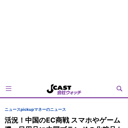
ニュースpickup
マネーのニュース
活況！中国のEC商戦 スマホやゲーム