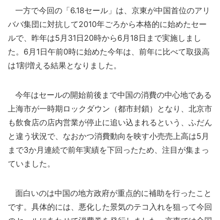
一方で今回の「6.18セール」は、京東が中国首位のアリ
ババ集団に対抗して2010年ごろから本格的に始めたセー
ルで、昨年は5月31日20時から6月18日まで実施しまし
た。6月1日午前0時に始めた今年は、前年に比べて取扱高
は1割増える結果となりました。
今年はセールの開始前後まで中国の消費の中心地である
上海市が一時期ロックダウン（都市封鎖）となり、北京市
も飲食店の店内営業が停止に追い込まれるという、ふだん
と違う状況で、なおかつ消費動向を映す小売売上高は5月
まで3か月連続で前年実績を下回ったため、注目が集まっ
ていました。
面白いのは中国の地方政府が重点的に補助を行ったこと
です。具体的には、悪化した景気のテコ入れを狙って今回