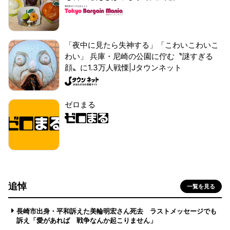
「夜中に見たら失神する」「こわいこわいこ
わい」 兵庫・尼崎の公園に佇む〝謎すぎる
顔〟に1.3万人戦慄|Jタウンネット
ゼロまる
追悼
一覧を見る
長崎市出身・平和訴えた美輪明宏さん死去 ラストメッセージでも
訴え「愛があれば 戦争なんか起こりません」