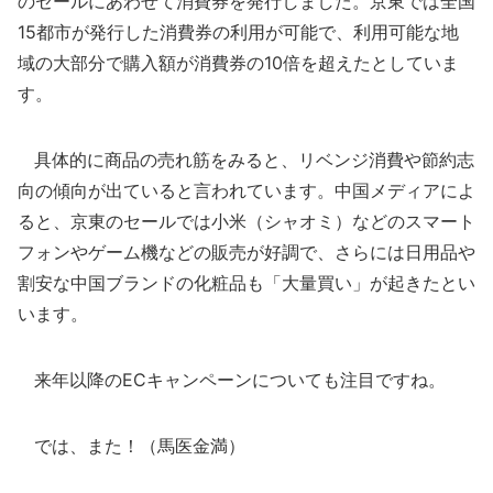
のセールにあわせて消費券を発行しました。京東では全国
15都市が発行した消費券の利用が可能で、利用可能な地
域の大部分で購入額が消費券の10倍を超えたとしていま
す。
具体的に商品の売れ筋をみると、リベンジ消費や節約志
向の傾向が出ていると言われています。中国メディアによ
ると、京東のセールでは小米（シャオミ）などのスマート
フォンやゲーム機などの販売が好調で、さらには日用品や
割安な中国ブランドの化粧品も「大量買い」が起きたとい
います。
来年以降のECキャンペーンについても注目ですね。
では、また！（馬医金満）