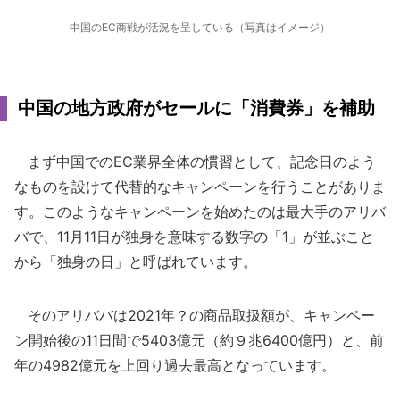
中国のEC商戦が活況を呈している（写真はイメージ）
中国の地方政府がセールに「消費券」を補助
まず中国でのEC業界全体の慣習として、記念日のよう
なものを設けて代替的なキャンペーンを行うことがありま
す。このようなキャンペーンを始めたのは最大手のアリバ
バで、11月11日が独身を意味する数字の「1」が並ぶこと
から「独身の日」と呼ばれています。
そのアリババは2021年？の商品取扱額が、キャンペー
ン開始後の11日間で5403億元（約９兆6400億円）と、前
年の4982億元を上回り過去最高となっています。