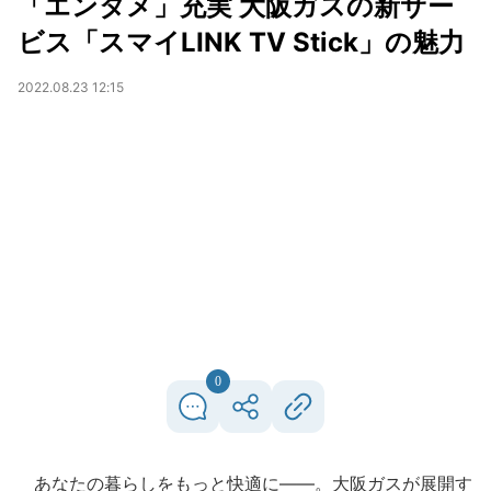
「エンタメ」充実 大阪ガスの新サー
ビス「スマイLINK TV Stick」の魅力
2022.08.23 12:15
0
あなたの暮らしをもっと快適に――。大阪ガスが展開す