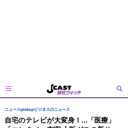
ニュースpickup
ビジネスのニュース
自宅のテレビが大変身！...「医療」