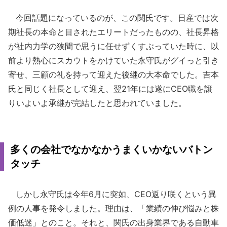
今回話題になっているのが、この関氏です。日産では次
期社長の本命と目されたエリートだったものの、社長昇格
が社内力学の狭間で思うに任せずくすぶっていた時に、以
前より熱心にスカウトをかけていた永守氏がグイっと引き
寄せ、三顧の礼を持って迎えた後継の大本命でした。吉本
氏と同じく社長として迎え、翌21年には遂にCEO職を譲
りいよいよ承継が完結したと思われていました。
多くの会社でなかなかうまくいかないバトン
タッチ
しかし永守氏は今年6月に突如、CEO返り咲くという異
例の人事を発令しました。理由は、「業績の伸び悩みと株
価低迷」とのこと。それと、関氏の出身業界である自動車