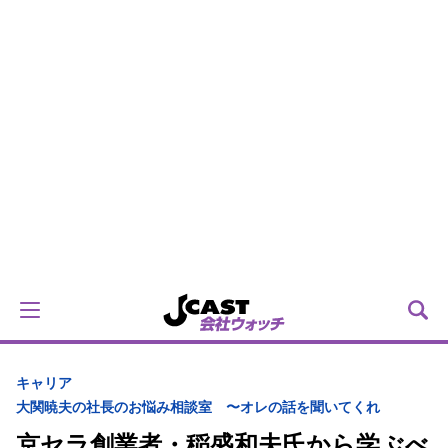
キャリア
大関暁夫の社長のお悩み相談室 〜オレの話を聞いてくれ
京セラ創業者・稲盛和夫氏から学ぶべ