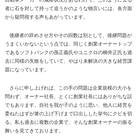
者に石を対して持って追うかのような物言いには、各方面
から疑問視する声もあがっています。
後継者の辞めさせ方やその回数は別として、後継問題が
うまくいかないという点では、同じく創業オーナートップ
であるソフトバンクの孫正義氏やユニクロの柳井正氏も過
去に同様の失敗をしていて、やはり未解決の大きな経営課
題になっています。
さらに申し上げれば、この手の問題は企業規模の大小を
問わず、オーナー社長、とくに創業社長にはありがちな話
でもあります。自社を我が子のように思い、他人に経営を
委ねたはずが箸の上げ下げまで口出しした挙句にクビを切
る。私も過去に複数の企業で、そんな創業オーナーの振る
舞いを見てきております。