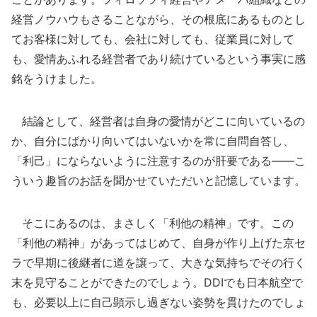
経営ノウハウもさることながら、その根底にあるものとし
てお客様に対しても、会社に対しても、従業員に対して
も、愛情あふれる経営者であり続けているという事実に感
銘をうけました。
結論として、経営者は自身の愛情がどこに向いているの
か、自分にばかり向いてはいないかを常に自問自答し、
「利己」にならないように注意するのが肝要である――こ
ういう趣旨のお話を聞かせていただいと記憶しています。
そこにあるのは、まさしく「利他の精神」です。この
「利他の精神」があってはじめて、自身が作り上げた京セ
ラで早期に後継者に道を譲って、大きな気持ちでその行く
末を見守ることができたのでしょう。DDIでも日本航空で
も、必要以上に自己顕示し過ぎない姿勢を貫けたのでしょ