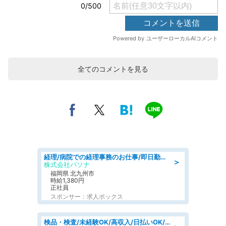
全てのコメントを見る
経理/病院での経理事務のお仕事/即日勤務可/車通勤可/経理/一般事務
＞
株式会社パソナ
福岡県 北九州市
時給1,380円
正社員
スポンサー：求人ボックス
検品・検査/未経験OK/高収入/日払いOK/交替制/20・30・40代活躍中