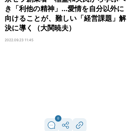
き「利他の精神」...愛情を自分以外に
向けることが、難しい「経営課題」解
決に導く（大関暁夫）
2022.09.23 11:45
0