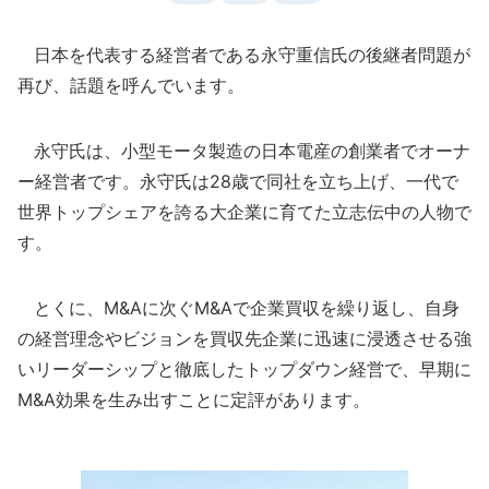
日本を代表する経営者である永守重信氏の後継者問題が
再び、話題を呼んでいます。
永守氏は、小型モータ製造の日本電産の創業者でオーナ
ー経営者です。永守氏は28歳で同社を立ち上げ、一代で
世界トップシェアを誇る大企業に育てた立志伝中の人物で
す。
とくに、M&Aに次ぐM&Aで企業買収を繰り返し、自身
の経営理念やビジョンを買収先企業に迅速に浸透させる強
いリーダーシップと徹底したトップダウン経営で、早期に
M&A効果を生み出すことに定評があります。