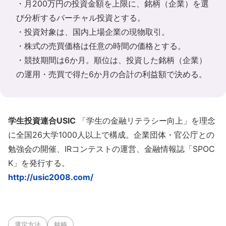
・月200万円の投資金額を上限に、銘柄（企業）を選
び分析するバーチャル投資とする。
・投資対象は、国内上場企業の現物取引。
・株式の売買価格は任意の時間の価格とする。
・競技期間は6か月。順位は、投資した銘柄（企業）
の運用・売買で得た6か月の合計の利益額で決める。
学生投資連合USIC
「学生の金融リテラシー向上」を理念
に全国26大学1000人以上で構成。企業団体・官公庁との
勉強会の開催、IRコンテストの運営、金融情報誌「SPOC
K」を発行する。
http://usic2008.com/
選定方法
銘柄