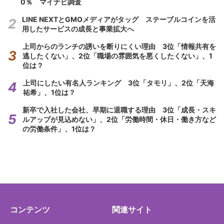
0％ マイナビ調査
LINE NEXTとGMOメディアがタッグ ステーブルコインを活
用したサービスの成長と事業拡大へ
上司からのランチの誘いを断りにくい理由 3位「情報共有を
逃したくない」、2位「職場の雰囲気を悪くしたくない」、1
位は？
上司にしたい有名人ランキング 3位「タモリ」、2位「天海
祐希」、1位は？
新卒で入社した会社、早期に退職する理由 3位「成長・スキ
ルアップが見込めない」、2位「労働時間・休日・働き方など
の労働条件」、1位は？
コンテンツ
関連サイト