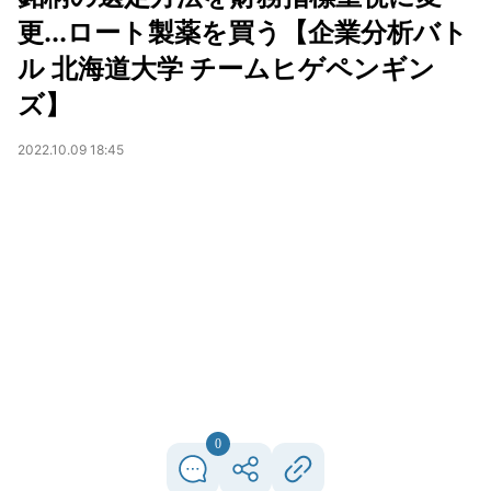
更...ロート製薬を買う【企業分析バト
ル 北海道大学 チームヒゲペンギン
ズ】
2022.10.09 18:45
0