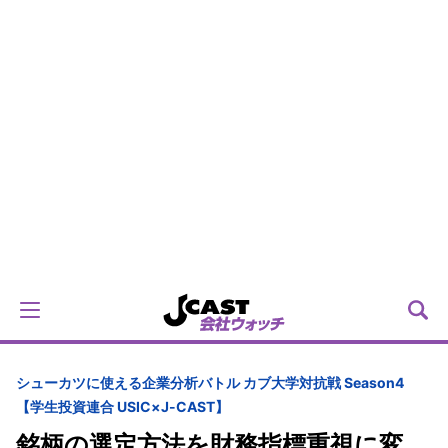
シューカツに使える企業分析バトル カブ大学対抗戦 Season4
【学生投資連合 USIC×J-CAST】
銘柄の選定方法を財務指標重視に変