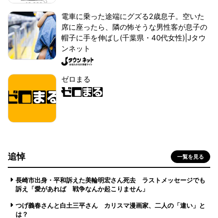
電車に乗った途端にグズる2歳息子。空いた
席に座ったら、隣の怖そうな男性客が息子の
帽子に手を伸ばし(千葉県・40代女性)|Jタウ
ンネット
ゼロまる
追悼
一覧を見る
長崎市出身・平和訴えた美輪明宏さん死去 ラストメッセージでも
訴え「愛があれば 戦争なんか起こりません」
つげ義春さんと白土三平さん カリスマ漫画家、二人の「違い」と
は？