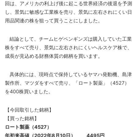
回は、アメリカの利上げ後に起こる世界経済の後退を予測
し、景気に敏感な工業株を売り、景気に左右されにくい日
用品関連の株を狙って買うことにしました。
結論として、チームヒゲペンギンズは購入していた工業
株をすべて売り、景気に左右されにくいヘルスケア株で、
成長が見込める財務体質の銘柄を買います。
具体的には、現時点で保持しているヤマハ発動機、島津
製作所、マツダをすべて売り、「ロート製薬」（4527）
を400株買いました。
【今回取引した銘柄】
【買った銘柄】
ロート製薬（4527）
年初来高値（2022年8月10日） 4495円