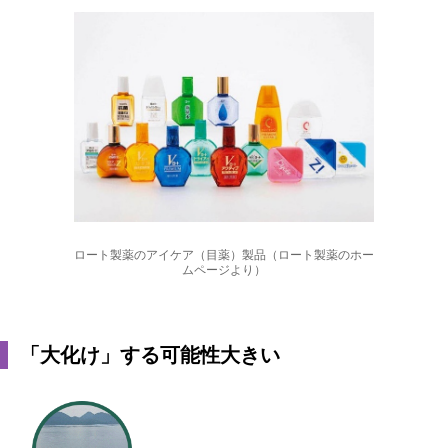
ロート製薬のアイケア（目薬）製品（ロート製薬のホー
ムページより）
「大化け」する可能性大きい