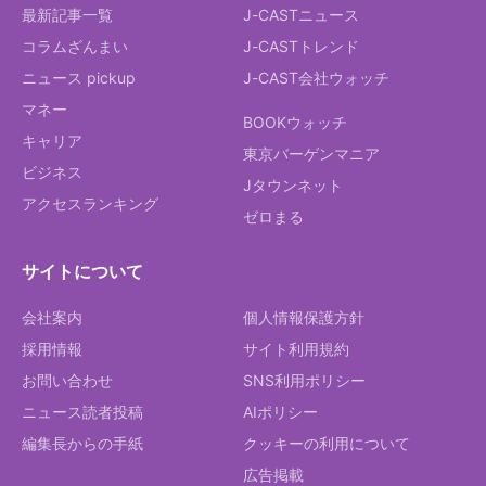
最新記事一覧
J-CASTニュース
コラムざんまい
J-CASTトレンド
ニュース pickup
J-CAST会社ウォッチ
マネー
BOOKウォッチ
キャリア
東京バーゲンマニア
ビジネス
Jタウンネット
アクセスランキング
ゼロまる
サイトについて
会社案内
個人情報保護方針
採用情報
サイト利用規約
お問い合わせ
SNS利用ポリシー
ニュース読者投稿
AIポリシー
編集長からの手紙
クッキーの利用について
広告掲載