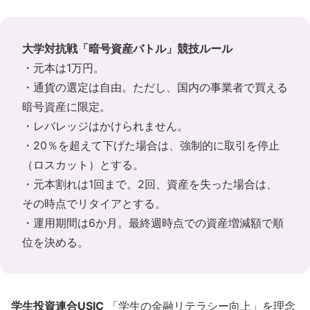
大学対抗戦「暗号資産バトル」競技ルール
・元本は1万円。
・通貨の選定は自由。ただし、国内の事業者で買える
暗号資産に限定。
・レバレッジはかけられません。
・20％を超えて下げた場合は、強制的に取引を停止
（ロスカット）とする。
・元本割れは1回まで。2回、資産を失った場合は、
その時点でリタイアとする。
・運用期間は6か月。最終週時点での資産増減額で順
位を決める。
学生投資連合USIC
「学生の金融リテラシー向上」を理念