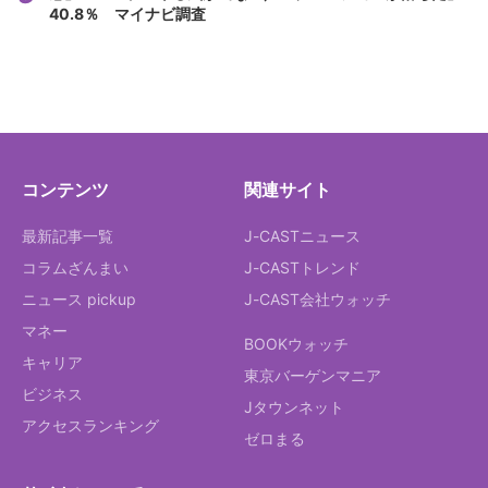
40.8％ マイナビ調査
コンテンツ
関連サイト
最新記事一覧
J-CASTニュース
コラムざんまい
J-CASTトレンド
ニュース pickup
J-CAST会社ウォッチ
マネー
BOOKウォッチ
キャリア
東京バーゲンマニア
ビジネス
Jタウンネット
アクセスランキング
ゼロまる