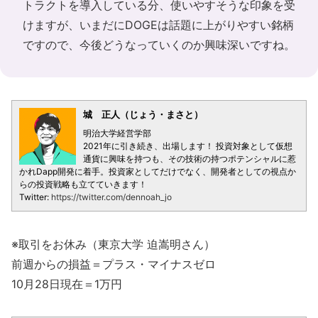
トラクトを導入している分、使いやすそうな印象を受
けますが、いまだにDOGEは話題に上がりやすい銘柄
ですので、今後どうなっていくのか興味深いですね。
城 正人（じょう・まさと）
明治大学経営学部
2021年に引き続き、出場します！ 投資対象として仮想
通貨に興味を持つも、その技術の持つポテンシャルに惹
かれDapp開発に着手。投資家としてだけでなく、開発者としての視点か
らの投資戦略も立てていきます！
Twitter:
https://twitter.com/dennoah_jo
※取引をお休み（東京大学 迫嵩明さん）
前週からの損益＝プラス・マイナスゼロ
10月28日現在＝1万円