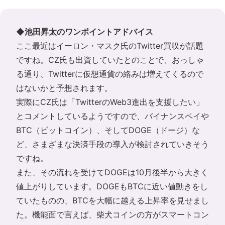
◆池田昇太のワンポイントアドバイス
ここ最近はイーロン・マスク氏のTwitter買収が話題
ですね。CZ氏も出資していたとのことで、おっしゃ
る通り、Twitterに仮想通貨の絡みは増えてくるので
はないかと予想されます。
実際にCZ氏は「TwitterのWeb3進出を支援したい」
とコメントしているようですので、バイナンスペイや
BTC（ビットコイン）、そしてDOGE（ドージ）な
ど、さまざまな決済手段の導入が検討されていきそう
ですね。
また、その流れを受けてDOGEは10月後半から大きく
値上がりしています。DOGEもBTCに近い値動きをし
ていたものの、BTCを大幅に越える上昇率を見せまし
た。機能面で言えば、柴犬コインの方がスマートコン