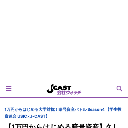
1万円からはじめる大学対抗！暗号資産バトル Season4 【学生投
資連合 USIC×J-CAST】
【1万円からはじめる暗号資産】久し