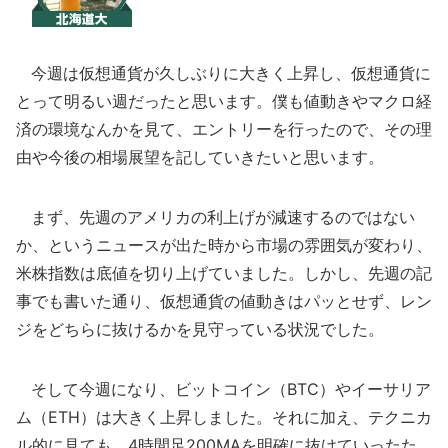
今週は仮想通貨が久しぶりに大きく上昇し、仮想通貨に
とって明るい週だったと思います。僕も値動きやマクロ経
済の環境なんかを見て、エントリーを行ったので、その理
由や今後の相場展望を記していきたいと思います。
まず、先週のアメリカの利上げが減速するのではない
か、というニュースが出た時から市場の雰囲気が変わり、
米株指数は底値を切り上げていました。しかし、先週の記
事でも書いた通り、仮想通貨の値動きはパッとせず、レン
ジをどちらに抜けるかを見守っている状況でした。
そして今週になり、ビットコイン（BTC）やイーサリア
ム（ETH）は大きく上昇しました。それに加え、テクニカ
ル的に見ても、4時間足200MAを明確に抜けていったた