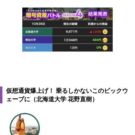
仮想通貨爆上げ！ 乗るしかないこのビックウ
ェーブに（北海道大学 花野直樹）