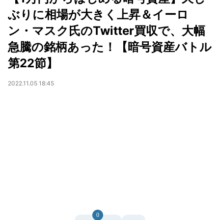
ぶりに相場が大きく上昇＆イーロ
ン・マスク氏のTwitter買収で、大幅
急騰の銘柄あった！【暗号資産バトル
第22節】
2022.11.05 18:45
0