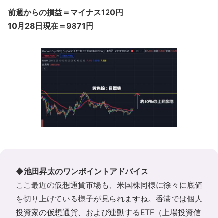
前週からの損益＝マイナス120円
10月28日現在＝9871円
◆池田昇太のワンポイントアドバイス
ここ最近の仮想通貨市場も、米国株同様に徐々に底値
を切り上げている様子が見られますね。香港では個人
投資家の仮想通貨、および連動するETF（上場投資信