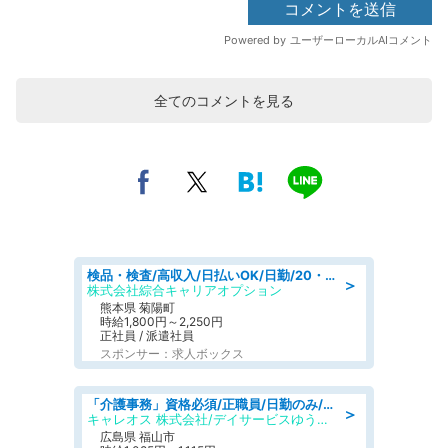
全てのコメントを見る
検品・検査/高収入/日払いOK/日勤/20・30・40代活躍中/製造 工場
＞
株式会社綜合キャリアオプション
熊本県 菊陽町
時給1,800円～2,250円
正社員 / 派遣社員
スポンサー：求人ボックス
「介護事務」資格必須/正職員/日勤のみ/デイサービス
＞
キャレオス 株式会社/デイサービスゆうゆう南本庄
広島県 福山市