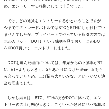
め、エントリーする根拠としては十分でした。
では、どの通貨をエントリーするかということですが、
今までこのトレードバトルではBTCとETHにしか触れてい
ませんでしたが、プライベートでやっている取引の方では
ポルカドット（DOT）という銘柄も見ており、このDOT
を6DOT買いで、エントリーしました。
DOTを選んだ理由については、年始からの下落率がBT
C、ETHよりも大きく、5月あたりにつけた底値付近をも
み合っていたため、上げ幅も大きいかな、というかなり適
当な理由でした。
しかし結果は、BTC、ETHの方がDOTに比べて、エン
トリー後の上げ幅が大きく、こういった急激にリバる相場