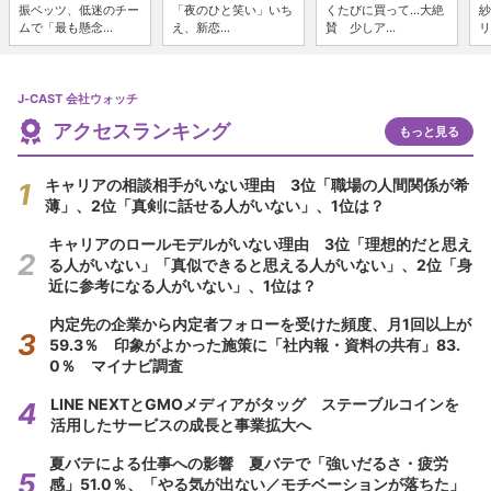
振ベッツ、低迷のチー
「夜のひと笑い」いち
くたびに買って...大絶
紗
ムで「最も懸念...
え、新恋...
賛 少しア...
リ
J-CAST 会社ウォッチ
アクセスランキング
もっと見る
キャリアの相談相手がいない理由 3位「職場の人間関係が希
薄」、2位「真剣に話せる人がいない」、1位は？
キャリアのロールモデルがいない理由 3位「理想的だと思え
る人がいない」「真似できると思える人がいない」、2位「身
近に参考になる人がいない」、1位は？
内定先の企業から内定者フォローを受けた頻度、月1回以上が
59.3％ 印象がよかった施策に「社内報・資料の共有」83.
0％ マイナビ調査
LINE NEXTとGMOメディアがタッグ ステーブルコインを
活用したサービスの成長と事業拡大へ
夏バテによる仕事への影響 夏バテで「強いだるさ・疲労
感」51.0％、「やる気が出ない／モチベーションが落ちた」