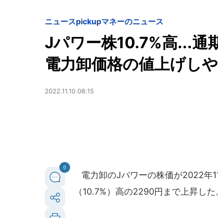
ニュースpickup
マネーのニュース
Jパワー株10.7%高..
電力卸価格の値上げし
2022.11.10 08:15
0
電力卸のJパワーの株価が2022年1
（10.7%）高の2290円まで上昇した