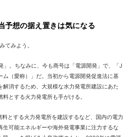
当予想の据え置きは気になる
みてみよう。
発」。ちなみに、今も商号は「電源開発」で、「J
ーム（愛称）」だ。当初から電源開発促進法に基
を解消するため、大規模な水力発電所建設にあた
燃料とする火力発電所も手がける。
料とする火力発電所を建設するなど、国内の電力
再生可能エネルギーや海外発電事業に注力するな