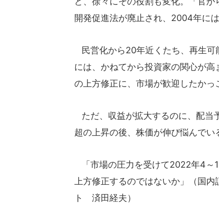
ど、徐々にその役割も変化。「官から
開発促進法が廃止され、2004年に
民営化から20年近くたち、再生可
には、かねてから投資家の関心が高
の上方修正に、市場が歓迎したかっ
ただ、収益が拡大するのに、配当予
超の上昇の後、株価が伸び悩んでい
「市場の圧力を受けて2022年4～
上方修正するのではないか」（国内
ト 済田経夫）