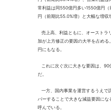
常利益は同550億円多い1550億円（
円（前期比55.0%増）と大幅な増
売上高、利益ともに、オーストラリ
加が上方修正の要因の大半を占める。
円にもなる。
これに次ぐ次に大きな要因は、90
だ。
一方、国内事業を運営するうえで課
バーすることで大きな減益要因にな
呼んでいる。