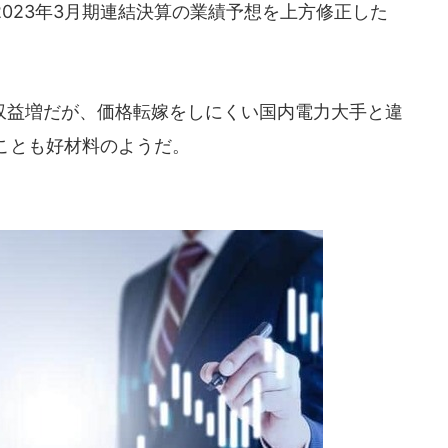
2023年3月期連結決算の業績予想を上方修正した
益増だが、価格転嫁をしにくい国内電力大手と違
ことも好材料のようだ。