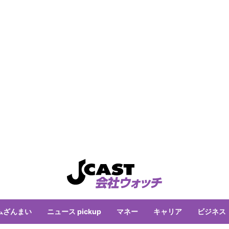
ムざんまい
ニュース pickup
マネー
キャリア
ビジネス