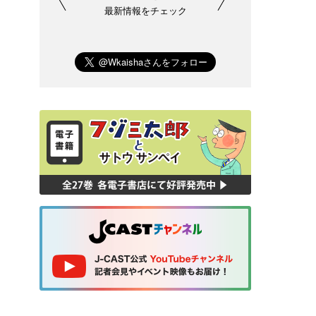
最新情報をチェック