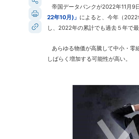
帝国データバンクが2022年11月9
22年10月)」
によると、今年（202
し、2022年の累計でも過去５年で
あらゆる物価が高騰して中小・零細
しばらく増加する可能性が高い。