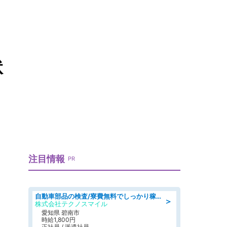
状
注目情報
PR
自動車部品の検査/寮費無料でしっかり稼げる denso aichi
＞
株式会社テクノスマイル
愛知県 碧南市
時給1,800円
正社員 / 派遣社員