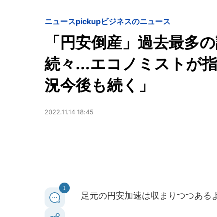
ニュースpickup
ビジネスのニュース
「円安倒産」過去最多の
続々...エコノミスト
況今後も続く」
2022.11.14 18:45
1
足元の円安加速は収まりつつあるよ