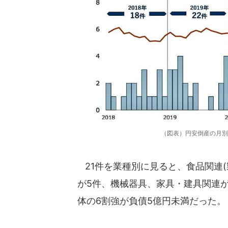
（図表）円安倒産の月別
21件を業種別に見ると、食品関連(
が5件、機械器具、家具・建具関連
体の6割強が負債5億円未満だった。