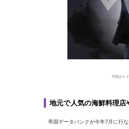
円安がト
地元で人気の海鮮料理店や
帝国データバンクが今年7月に行なっ