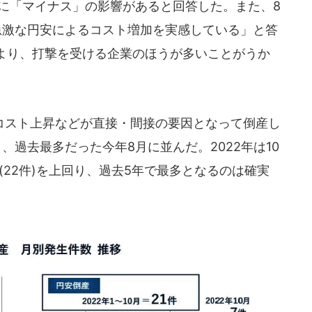
績に「マイナス」の影響があると回答した。また、8
急激な円安によるコスト増加を実感している」と答
より、打撃を受ける企業のほうが多いことがうか
スト上昇などが直接・間接の要因となって倒産し
、過去最多だった今年8月に並んだ。2022年は10
年(22件)を上回り、過去5年で最多となるのは確実