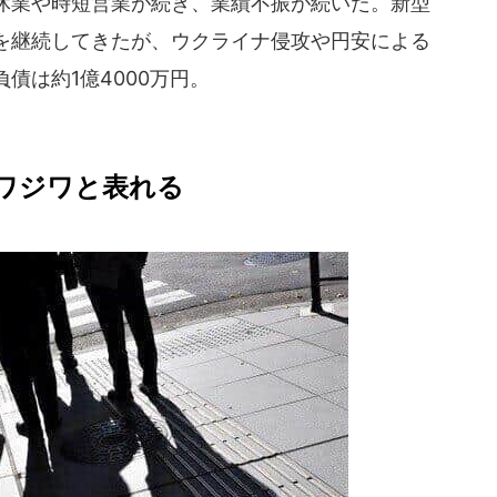
休業や時短営業が続き、業績不振が続いた。新型
を継続してきたが、ウクライナ侵攻や円安による
債は約1億4000万円。
ワジワと表れる