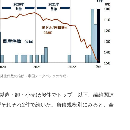
発生件数の推移（帝国データバンクの作成）
製造・卸・小売)が6件でトップ。以下、繊維関連
がそれぞれ2件で続いた。負債規模別にみると、全