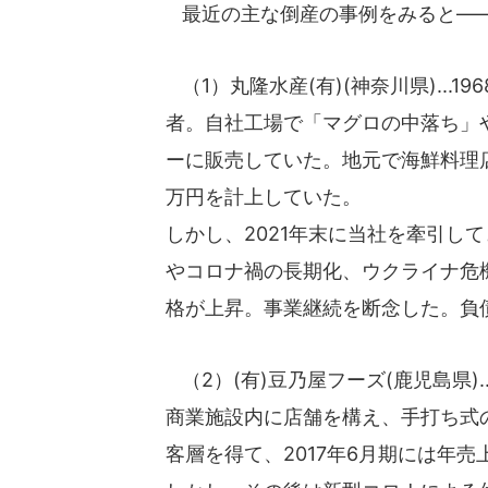
最近の主な倒産の事例をみると―
（1）丸隆水産(有)(神奈川県)...
者。自社工場で「マグロの中落ち」
ーに販売していた。地元で海鮮料理店も
万円を計上していた。
しかし、2021年末に当社を牽引し
やコロナ禍の長期化、ウクライナ危
格が上昇。事業継続を断念した。負債
（2）(有)豆乃屋フーズ(鹿児島県).
商業施設内に店舗を構え、手打ち式
客層を得て、2017年6月期には年売