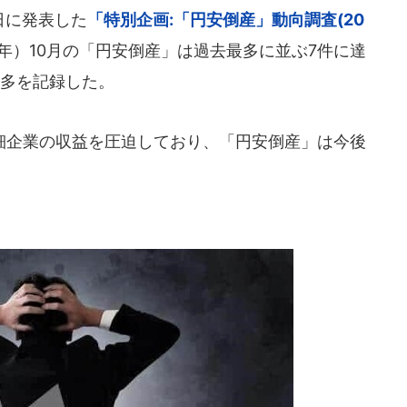
日に発表した
「特別企画:「円安倒産」動向調査(20
2年）10月の「円安倒産」は過去最多に並ぶ7件に達
最多を記録した。
企業の収益を圧迫しており、「円安倒産」は今後