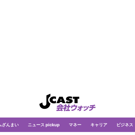
ムざんまい
ニュース pickup
マネー
キャリア
ビジネス