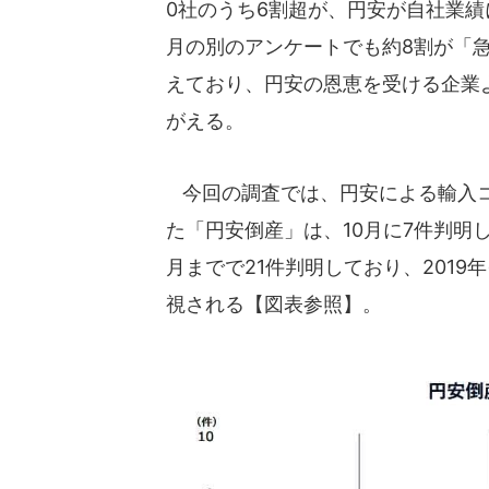
0社のうち6割超が、円安が自社業
月の別のアンケートでも約8割が「
えており、円安の恩恵を受ける企業
がえる。
今回の調査では、円安による輸入コ
た「円安倒産」は、10月に7件判明し
月までで21件判明しており、2019
視される【図表参照】。