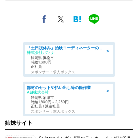
「土日祝休み」治験コーディネーターのお仕事/未経験OK
＞
株式会社パソナ
静岡県 浜松市
時給1,600円
正社員
スポンサー：求人ボックス
部材のセットや払い出し等の軽作業
＞
A&I株式会社
静岡県 沼津市
時給1,800円～2,250円
正社員 / 派遣社員
スポンサー：求人ボックス
姉妹サイト