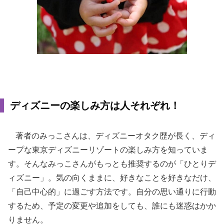
ディズニーの楽しみ方は人それぞれ！
著者のみっこさんは、ディズニーオタク歴が長く、ディ
ープな東京ディズニーリゾートの楽しみ方を知っていま
す。そんなみっこさんがもっとも推奨するのが「ひとりデ
ィズニー」。気の向くままに、好きなことを好きなだけ、
「自己中心的」に過ごす方法です。自分の思い通りに行動
するため、予定の変更や追加をしても、誰にも迷惑はかか
りません。