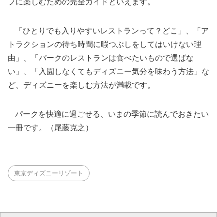
プに楽しむための完全ガイドといえます。
「ひとりでも入りやすいレストランって？どこ」、「ア
トラクションの待ち時間に暇つぶしをしてはいけない理
由」、「パークのレストランは食べたいもので選ばな
い」、「入園しなくてもディズニー気分を味わう方法」な
ど、ディズニーを楽しむ方法が満載です。
パークを快適に過ごせる、いまの季節に読んでおきたい
一冊です。（尾藤克之）
東京ディズニーリゾート