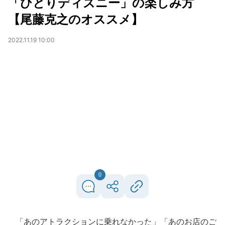
「ひとりディズニー」の楽しみ方
【尾藤克之のオススメ】
2022.11.19 10:00
0
「あのアトラクションに乗れなかった」「あのお店のご