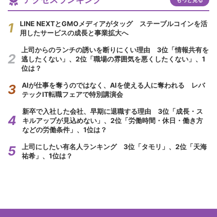
LINE NEXTとGMOメディアがタッグ ステーブルコインを活
用したサービスの成長と事業拡大へ
上司からのランチの誘いを断りにくい理由 3位「情報共有を
逃したくない」、2位「職場の雰囲気を悪くしたくない」、1
位は？
AIが仕事を奪うのではなく、AIを使える人に奪われる レバ
テックIT転職フェアで特別講演会
新卒で入社した会社、早期に退職する理由 3位「成長・ス
キルアップが見込めない」、2位「労働時間・休日・働き方
などの労働条件」、1位は？
上司にしたい有名人ランキング 3位「タモリ」、2位「天海
祐希」、1位は？