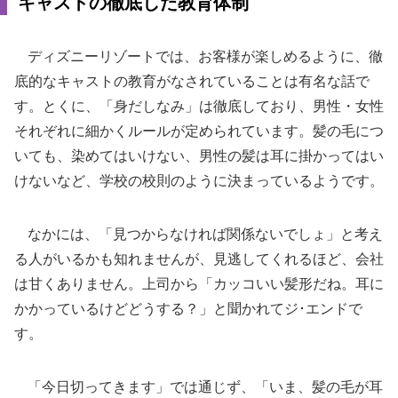
キャストの徹底した教育体制
ディズニーリゾートでは、お客様が楽しめるように、徹
底的なキャストの教育がなされていることは有名な話で
す。とくに、「身だしなみ」は徹底しており、男性・女性
それぞれに細かくルールが定められています。髪の毛につ
いても、染めてはいけない、男性の髪は耳に掛かってはい
けないなど、学校の校則のように決まっているようです。
なかには、「見つからなければ関係ないでしょ」と考え
る人がいるかも知れませんが、見逃してくれるほど、会社
は甘くありません。上司から「カッコいい髪形だね。耳に
かかっているけどどうする？」と聞かれてジ･エンドで
す。
「今日切ってきます」では通じず、「いま、髪の毛が耳