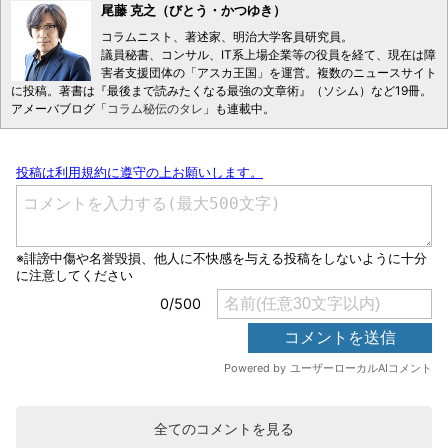
尾藤 克之（びとう・かつゆき）
コラムニスト、著述家、明治大学客員研究員。
議員秘書、コンサル、IT系上場企業等の役員を経て、現在は障
害者支援団体の「アスカ王国」を運営。複数のニュースサイト
に投稿。著書は『最後まで読みたくなる最強の文章術』（ソシム）など19冊。
アメーバブログ「
コラム秘伝のタレ
」も連載中。
全てのコメントを見る