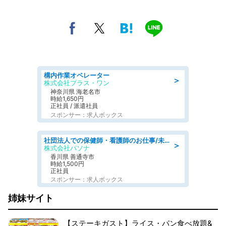
構内作業オペレーター
＞
株式会社プラス・ワン
神奈川県 海老名市
時給1,650円
正社員 / 派遣社員
スポンサー：求人ボックス
社団法人での保健師・看護師のお仕事/未経験OK/要資格:普通免許、保健師、正看護師
＞
株式会社パソナ
香川県 善通寺市
時給1,500円
正社員
スポンサー：求人ボックス
姉妹サイト
【ステーキガスト】ライス・パン食べ放題&