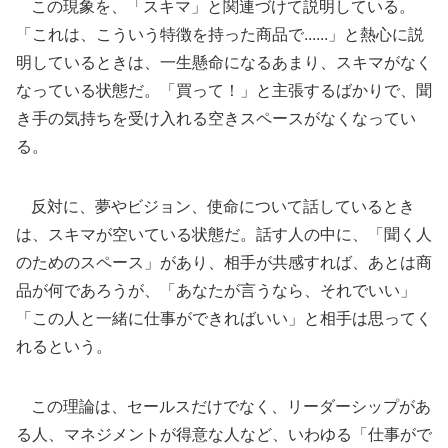
この現象を、「スキマ」と関連づけて説明している。
「これは、こういう特徴を持った商品で......」と熱心に説
明しているときは、一生懸命になるあまり、スキマがなく
なっている状態だ。「買って！」と主張するばかりで、聞
き手の気持ちを受け入れる空きスペースがなくなってい
る。
反対に、夢やビジョン、使命について話しているとき
は、スキマが空いている状態だ。話す人の中に、「聞く人
のためのスペース」があり、相手が共感すれば、あとは商
品が何であろうが、「あなたが言うなら、それでいい」
「この人と一緒に仕事ができればいい」と相手は思ってく
れるという。
この理論は、セールスだけでなく、リーダーシップがあ
る人、マネジメントが得意な人など、いわゆる「仕事がで