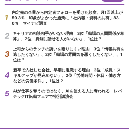
内定先の企業から内定者フォローを受けた頻度、月1回以上が
59.3％ 印象がよかった施策に「社内報・資料の共有」83.
0％ マイナビ調査
キャリアの相談相手がいない理由 3位「職場の人間関係が希
薄」、2位「真剣に話せる人がいない」、1位は？
上司からのランチの誘いを断りにくい理由 3位「情報共有を
逃したくない」、2位「職場の雰囲気を悪くしたくない」、1
位は？
新卒で入社した会社、早期に退職する理由 3位「成長・ス
キルアップが見込めない」、2位「労働時間・休日・働き方
などの労働条件」、1位は？
AIが仕事を奪うのではなく、AIを使える人に奪われる レバ
テックIT転職フェアで特別講演会