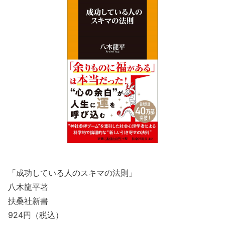
「成功している人のスキマの法則」
八木龍平著
扶桑社新書
924円（税込）