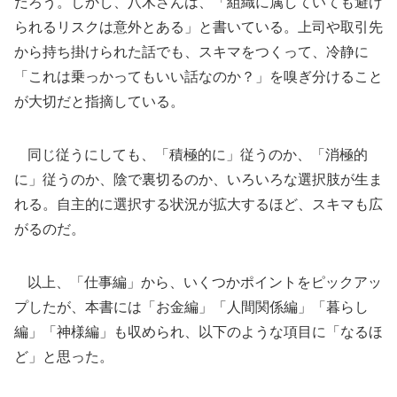
だろう。しかし、八木さんは、「組織に属していても避け
られるリスクは意外とある」と書いている。上司や取引先
から持ち掛けられた話でも、スキマをつくって、冷静に
「これは乗っかってもいい話なのか？」を嗅ぎ分けること
が大切だと指摘している。
同じ従うにしても、「積極的に」従うのか、「消極的
に」従うのか、陰で裏切るのか、いろいろな選択肢が生ま
れる。自主的に選択する状況が拡大するほど、スキマも広
がるのだ。
以上、「仕事編」から、いくつかポイントをピックアッ
プしたが、本書には「お金編」「人間関係編」「暮らし
編」「神様編」も収められ、以下のような項目に「なるほ
ど」と思った。