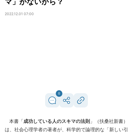
マ」がないから？
2022.12.01 07:00
0
本書「
成功している人のスキマの法則
」（扶桑社新書）
は、社会心理学者の著者が、科学的で論理的な「新しい引