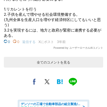
全てのコメントを見る
デンソーの工場で自動車部品の組立製造/denso aichi
＞