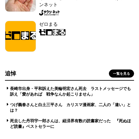
ンネット
ゼロまる
追悼
一覧を見る
長崎市出身・平和訴えた美輪明宏さん死去 ラストメッセージでも
訴え「愛があれば 戦争なんか起こりません」
つげ義春さんと白土三平さん カリスマ漫画家、二人の「違い」と
は？
死去した丹羽宇一郎さんは、経済界有数の読書家だった 『死ぬほ
ど読書』ベストセラーに