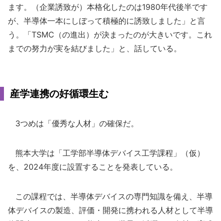
ます。（企業誘致が）本格化したのは1980年代後半です
が、半導体一本にしぼって積極的に誘致しました」と言
う。「TSMC（の進出）が決まったのが大きいです。これ
までの努力が実を結びました」と、話している。
産学連携の好循環生む
3つめは「優秀な人材」の確保だ。
熊本大学は「工学部半導体デバイス工学課程」（仮）
を、2024年度に設置することを発表している。
この課程では、半導体デバイスの専門知識を備え、半導
体デバイスの製造、評価・開発に携われる人材として半導