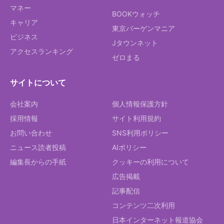
マネー
BOOKウォッチ
キャリア
東京バーゲンマニア
ビジネス
Jタウンネット
アクセスランキング
ゼロまる
サイトについて
会社案内
個人情報保護方針
採用情報
サイト利用規約
お問い合わせ
SNS利用ポリシー
ニュース読者投稿
AIポリシー
編集長からの手紙
クッキーの利用について
広告掲載
記事配信
コンテンツ二次利用
日本インターネット報道協会