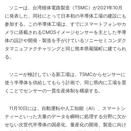
ソニーは、台湾積体電路製造（TSMC）が2021年10月
に発表した、同社にとって日本初の半導体工場の建設にも
参加する。この半導体工場は、すでにスマートフォンやカ
メラに搭載されるCMOSイメージセンサーを主とした半導
体の設計や開発・製造を手がけているソニーセミコンダク
タマニュファクチャリングと同じ熊本県菊陽町に建てられ
る。
ソニーが検討している新工場は、TSMCからセンサーに
使う半導体を供給してもらう計画で、同じ県内に工場を置
くことでセンサーの一貫生産体制を構築する。
11月10日には、自動運転や人工知能（AI）、スマートシ
ティーといった大量のデータを瞬時に処理する分野に欠か
せない次世代半導体の国産化、量産化の開発、製造に向け