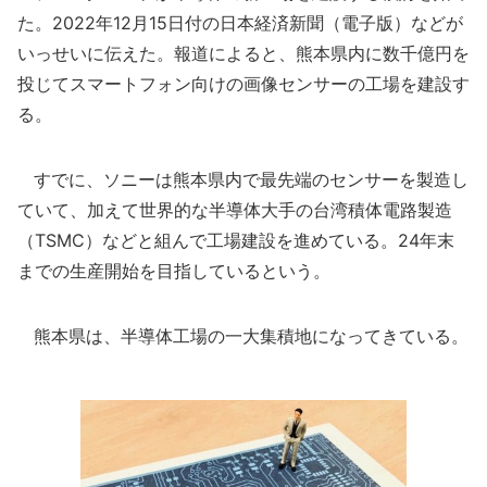
た。2022年12月15日付の日本経済新聞（電子版）などが
いっせいに伝えた。報道によると、熊本県内に数千億円を
投じてスマートフォン向けの画像センサーの工場を建設す
る。
すでに、ソニーは熊本県内で最先端のセンサーを製造し
ていて、加えて世界的な半導体大手の台湾積体電路製造
（TSMC）などと組んで工場建設を進めている。24年末
までの生産開始を目指しているという。
熊本県は、半導体工場の一大集積地になってきている。