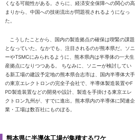
くなる可能性がある。さらに、経済安全保障への関心の高
まりから、中国への技術流出が問題視されるようになっ
た。
こうしたことから、国内の製造拠点の確保は喫緊の課題
となっていた。なかでも、注目されるのが熊本県だ。ソニ
ーやTSMCにみられるように、熊本県内は半導体の一大生
産拠点になりつつある。 ちなみに、ソニーが検討してい
る新工場の建設予定地の熊本県合志市は、国内半導体大手
の東京エレクトロンの完全子会社で、半導体製造装置やF
PD製造装置などの開発や設計、製造を手掛ける東京エレ
クトロン九州が、すでに進出。熊本県内の半導体に関連企
業・工場は数百社にものぼる。
熊本県に半導体工場が集積するワケ