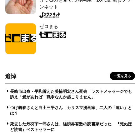
ンネット
ゼロまる
追悼
一覧を見る
長崎市出身・平和訴えた美輪明宏さん死去 ラストメッセージでも
訴え「愛があれば 戦争なんか起こりません」
つげ義春さんと白土三平さん カリスマ漫画家、二人の「違い」と
は？
死去した丹羽宇一郎さんは、経済界有数の読書家だった 『死ぬほ
ど読書』ベストセラーに