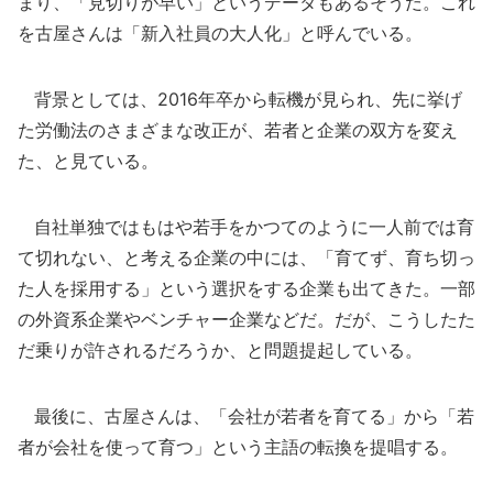
まり、「見切りが早い」というデータもあるそうだ。これ
を古屋さんは「新入社員の大人化」と呼んでいる。
背景としては、2016年卒から転機が見られ、先に挙げ
た労働法のさまざまな改正が、若者と企業の双方を変え
た、と見ている。
自社単独ではもはや若手をかつてのように一人前では育
て切れない、と考える企業の中には、「育てず、育ち切っ
た人を採用する」という選択をする企業も出てきた。一部
の外資系企業やベンチャー企業などだ。だが、こうしたた
だ乗りが許されるだろうか、と問題提起している。
最後に、古屋さんは、「会社が若者を育てる」から「若
者が会社を使って育つ」という主語の転換を提唱する。