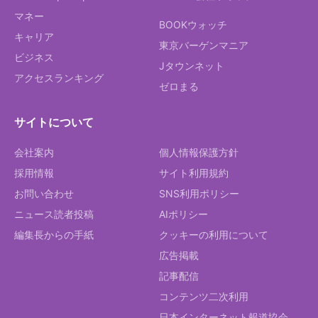
マネー
BOOKウォッチ
キャリア
東京バーゲンマニア
ビジネス
Jタウンネット
アクセスランキング
ゼロまる
サイトについて
会社案内
個人情報保護方針
採用情報
サイト利用規約
お問い合わせ
SNS利用ポリシー
ニュース読者投稿
AIポリシー
編集長からの手紙
クッキーの利用について
広告掲載
記事配信
コンテンツ二次利用
日本インターネット報道協会