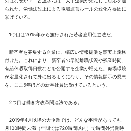
のはなぜか？ 古屋さんは、大手企業が先んじて対応を迫
られた、労働法改正による職場運営ルールの変化を要因に
挙げている。
1つ目は2015年から施行された若者雇用促進法だ。
新卒者を募集する企業に、幅広い情報提供を事実上義務
付けた。これにより、新卒者の早期離職状況や残業時間、
有給休暇取得日数などを公開する企業が増えた。職場環境
が定量化されて外に出るようになり、その情報開示の恩恵
を、ここ5年ほどの新卒社員は受けているという。
2つ目は働き方改革関連法である。
2019年4月以降の大企業では、どんな事情があっても、
月100時間未満（年間では720時間以内）で時間外労働時