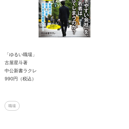
「ゆるい職場」
古屋星斗著
中公新書ラクレ
990円（税込）
職場