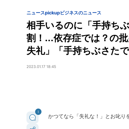
ニュースpickup
ビジネスのニュース
相手いるのに「手持ちぶ
割！...依存症では？
失礼」「手持ちぶさた
2023.01.17 18:45
1
かつてなら「失礼な！」とお叱り