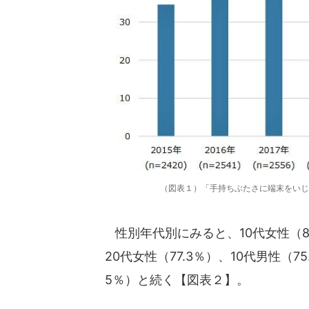
（図表１）「手持ちぶたさに端末をいじ
性別年代別にみると、10代女性（85
20代女性（77.3％）、10代男性（75
5％）と続く【図表２】。