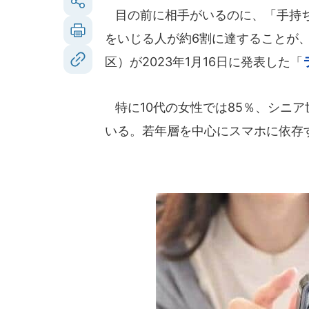
目の前に相手がいるのに、「手持ち
をいじる人が約6割に達することが
区）が2023年1月16日に発表した「
特に10代の女性では85％、シニア
いる。若年層を中心にスマホに依存