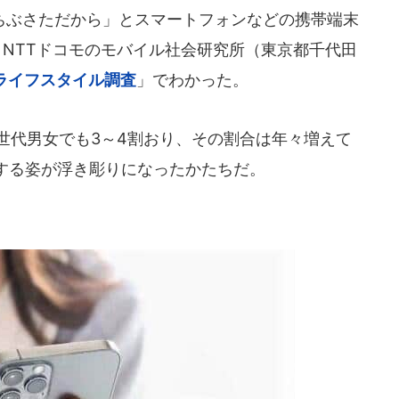
ぶさただから」とスマートフォンなどの携帯端末
、NTTドコモのモバイル社会研究所（東京都千代田
ライフスタイル調査
」でわかった。
世代男女でも3～4割おり、その割合は年々増えて
する姿が浮き彫りになったかたちだ。