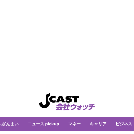
ムざんまい
ニュース pickup
マネー
キャリア
ビジネス