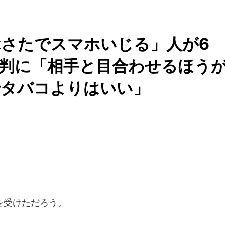
さたでスマホいじる」人が6
の批判に「相手と目合わせるほう
でタバコよりはいい」
を受けただろう。