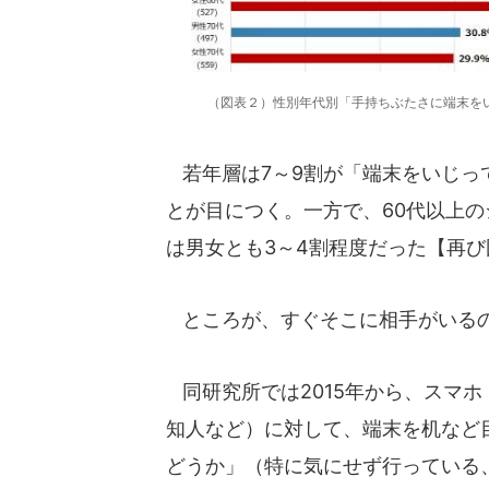
（図表２）性別年代別「手持ちぶたさに端末を
若年層は7～9割が「端末をいじっ
とが目につく。一方で、60代以上
は男女とも3～4割程度だった【再び
ところが、すぐそこに相手がいるの
同研究所では2015年から、スマ
知人など）に対して、端末を机など
どうか」（特に気にせず行っている