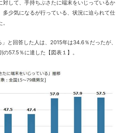
に対して、手持ちぶさたに端末をいじっているか
、多少気になるが行っている、状況に迫られて仕
た。
と回答した人は、2015年は34.6％だったが、
割の57.5％に達した【図表１】。