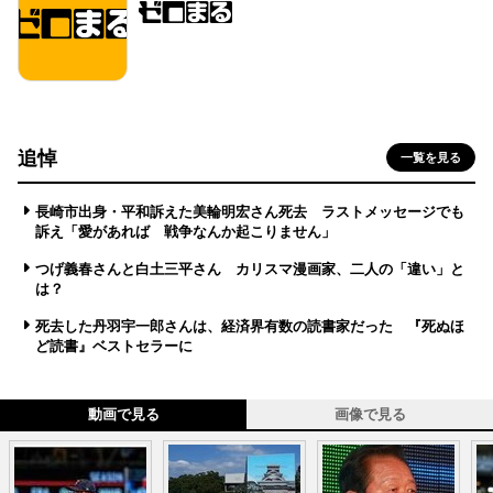
追悼
一覧を見る
長崎市出身・平和訴えた美輪明宏さん死去 ラストメッセージでも
訴え「愛があれば 戦争なんか起こりません」
つげ義春さんと白土三平さん カリスマ漫画家、二人の「違い」と
は？
死去した丹羽宇一郎さんは、経済界有数の読書家だった 『死ぬほ
ど読書』ベストセラーに
動画で見る
画像で見る