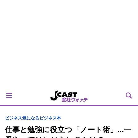
ビジネス
気になるビジネス本
仕事と勉強に役立つ「ノート術」...一