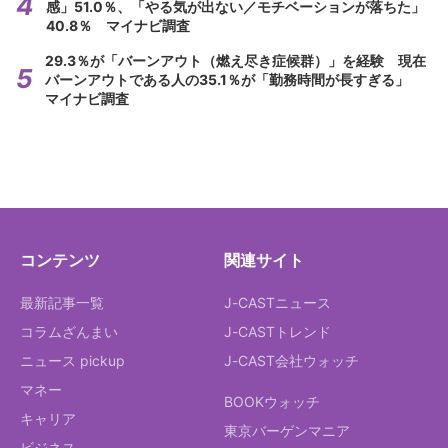
感」51.0％、「やる気が出ない／モチベーションが落ちた」
40.8％ マイナビ調査
29.3％が「バーンアウト（燃え尽き症候群）」を経験 現在
バーンアウトである人の35.1％が「勤務時間が長すぎる」
マイナビ調査
コンテンツ
関連サイト
最新記事一覧
J-CASTニュース
コラムざんまい
J-CASTトレンド
ニュース pickup
J-CAST会社ウォッチ
マネー
BOOKウォッチ
キャリア
東京バーゲンマニア
ビジネス