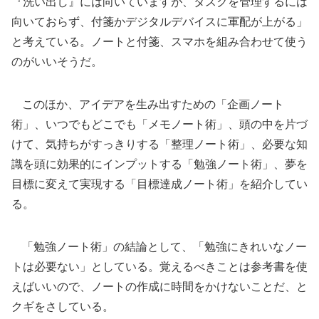
『洗い出し』には向いていますが、タスクを管理するには
向いておらず、付箋かデジタルデバイスに軍配が上がる」
と考えている。ノートと付箋、スマホを組み合わせて使う
のがいいそうだ。
このほか、アイデアを生み出すための「企画ノート
術」、いつでもどこでも「メモノート術」、頭の中を片づ
けて、気持ちがすっきりする「整理ノート術」、必要な知
識を頭に効果的にインプットする「勉強ノート術」、夢を
目標に変えて実現する「目標達成ノート術」を紹介してい
る。
「勉強ノート術」の結論として、「勉強にきれいなノー
トは必要ない」としている。覚えるべきことは参考書を使
えばいいので、ノートの作成に時間をかけないことだ、と
クギをさしている。