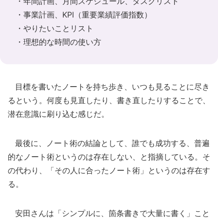
・年間計画、月間スケジュール、タスクリスト
・事業計画、KPI（重要業績評価指数）
・やりたいことリスト
・理想的な時間の使い方
目標を書いたノートを持ち歩き、いつも見ることに尽き
るという。何度も見直したり、書き直したりすることで、
潜在意識に刷り込む感じだ。
最後に、ノート術の結論として、誰でも成功する、普遍
的なノート術というのは存在しない、と指摘している。そ
の代わり、「その人に合ったノート術」というのは存在す
る。
安田さんは「シンプルに、箇条書きで大量に書く」こと