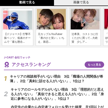
動画で見る
画像で見る
【ドジャース】打撃不
元カップルYouTuber
辻希美、コストコに行
「
振ベッツ、低迷のチー
「夜のひと笑い」いち
くたびに買って...大絶
紗
ムで「最も懸念...
え、新恋...
賛 少しア...
リ
J-CAST 会社ウォッチ
アクセスランキング
もっと見る
キャリアの相談相手がいない理由 3位「職場の人間関係が希
薄」、2位「真剣に話せる人がいない」、1位は？
キャリアのロールモデルがいない理由 3位「理想的だと思え
る人がいない」「真似できると思える人がいない」、2位「身
近に参考になる人がいない」、1位は？
内定先の企業から内定者フォローを受けた頻度、月1回以上が