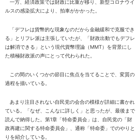
一方、経済政策では財政に比重が移り、新型コロナウイ
ルスの感染拡大により、拍車がかかった。
「デフレは貨幣的な現象なのだから金融緩和で克服でき
る」とリフレ派は主張していたが、「財政出動でもデフレ
は解消できる」という現代貨幣理論（MMT）を背景にし
た積極財政派の声にとって代わられた。
この間のいくつかの節目に焦点を当てることで、変質の
過程を描いている。
あまり注目されない自民党の会合の模様が詳細に書かれ
ている。「なぜ、こんなに詳しく」と思ったが、最後まで
読んで納得した。第1章「特命委員会」は、自民党の「財
政再建に関する特命委員会」、通称「特命委」でのやりと
りを紹介している。