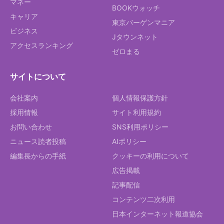
マネー
BOOKウォッチ
キャリア
東京バーゲンマニア
ビジネス
Jタウンネット
アクセスランキング
ゼロまる
サイトについて
会社案内
個人情報保護方針
採用情報
サイト利用規約
お問い合わせ
SNS利用ポリシー
ニュース読者投稿
AIポリシー
編集長からの手紙
クッキーの利用について
広告掲載
記事配信
コンテンツ二次利用
日本インターネット報道協会