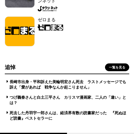
ンネット
ゼロまる
追悼
一覧を見る
長崎市出身・平和訴えた美輪明宏さん死去 ラストメッセージでも
訴え「愛があれば 戦争なんか起こりません」
つげ義春さんと白土三平さん カリスマ漫画家、二人の「違い」と
は？
死去した丹羽宇一郎さんは、経済界有数の読書家だった 『死ぬほ
ど読書』ベストセラーに