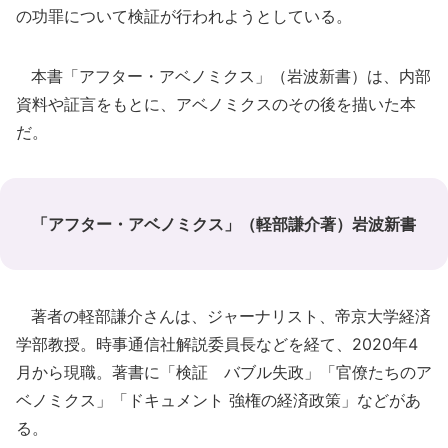
の功罪について検証が行われようとしている。
本書「アフター・アベノミクス」（岩波新書）は、内部
資料や証言をもとに、アベノミクスのその後を描いた本
だ。
「アフター・アベノミクス」（軽部謙介著）岩波新書
著者の軽部謙介さんは、ジャーナリスト、帝京大学経済
学部教授。時事通信社解説委員長などを経て、2020年4
月から現職。著書に「検証 バブル失政」「官僚たちのア
ベノミクス」「ドキュメント 強権の経済政策」などがあ
る。