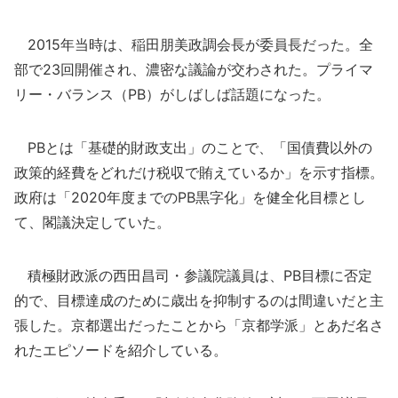
2015年当時は、稲田朋美政調会長が委員長だった。全
部で23回開催され、濃密な議論が交わされた。プライマ
リー・バランス（PB）がしばしば話題になった。
PBとは「基礎的財政支出」のことで、「国債費以外の
政策的経費をどれだけ税収で賄えているか」を示す指標。
政府は「2020年度までのPB黒字化」を健全化目標とし
て、閣議決定していた。
積極財政派の西田昌司・参議院議員は、PB目標に否定
的で、目標達成のために歳出を抑制するのは間違いだと主
張した。京都選出だったことから「京都学派」とあだ名さ
れたエピソードを紹介している。