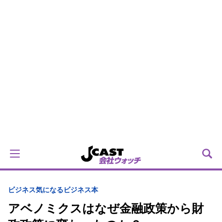
ビジネス
気になるビジネス本
アベノミクスはなぜ金融政策から財