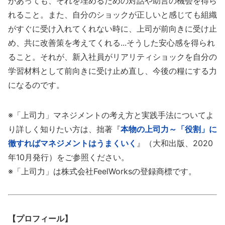
があっても、それを埋めるための対話や助言の機会を得ら
れること。また、自分のショックが正しいと感じても組織
がすぐに受け入れてくれない時に、上司が前向きに受け止
め、共に改善策を考えてくれる...そうした安心感を得られ
ること。それが、新入社員がリアリティショックを自分の
学習材料として前向きに受け止め直し、今後の糧にする力
になるのです。
※「上司力」マネジメントの考え方と実践手法についてよ
り詳しく知りたい方は、拙著『
本物の上司力～「役割」に
徹すればマネジメントはうまくいく
』（大和出版、2020
年10月発行）をご参照ください。
※「上司力」は株式会社FeelWorksの登録商標です。
【プロフィール】