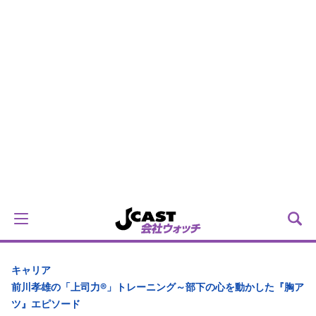
キャリア
前川孝雄の「上司力®」トレーニング～部下の心を動かした『胸ア
ツ』エピソード