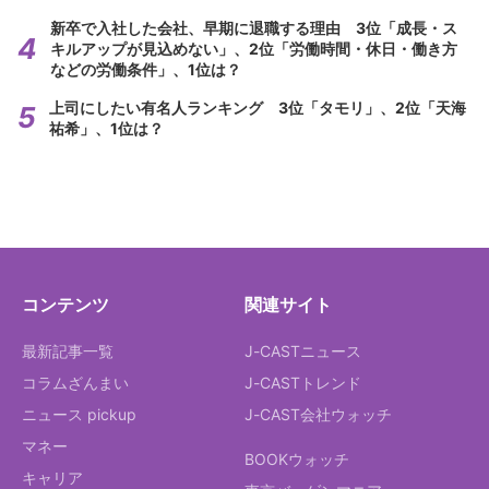
新卒で入社した会社、早期に退職する理由 3位「成長・ス
キルアップが見込めない」、2位「労働時間・休日・働き方
などの労働条件」、1位は？
上司にしたい有名人ランキング 3位「タモリ」、2位「天海
祐希」、1位は？
コンテンツ
関連サイト
最新記事一覧
J-CASTニュース
コラムざんまい
J-CASTトレンド
ニュース pickup
J-CAST会社ウォッチ
マネー
BOOKウォッチ
キャリア