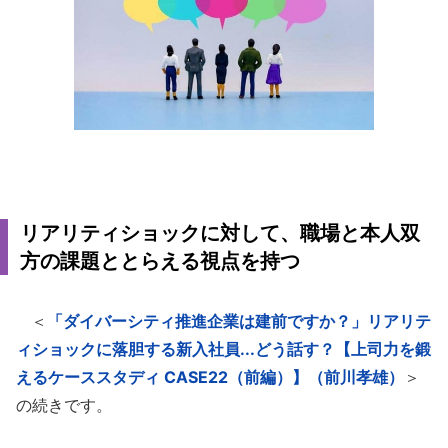
リアリティショックに対して、職場と本人双
方の課題ととらえる視点を持つ
＜
「ダイバーシティ推進企業は建前ですか？」リアリテ
ィショックに落胆する新入社員...どう話す？【上司力を鍛
えるケーススタディ CASE22（前編）】（前川孝雄）
＞
の続きです。