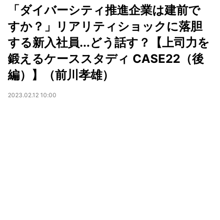
「ダイバーシティ推進企業は建前で
すか？」リアリティショックに落胆
する新入社員...どう話す？【上司力を
鍛えるケーススタディ CASE22（後
編）】（前川孝雄）
2023.02.12 10:00