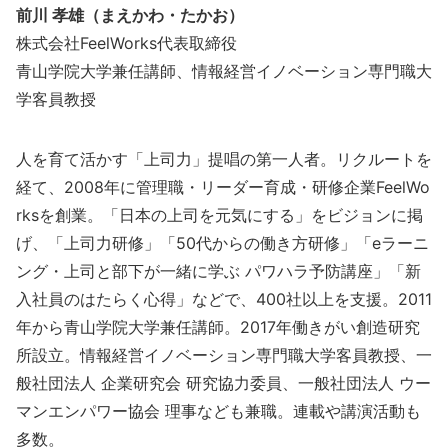
前川 孝雄（まえかわ・たかお）
株式会社FeelWorks代表取締役
青山学院大学兼任講師、情報経営イノベーション専門職大
学客員教授
人を育て活かす「上司力」提唱の第一人者。リクルートを
経て、2008年に管理職・リーダー育成・研修企業FeelWo
rksを創業。「日本の上司を元気にする」をビジョンに掲
げ、「上司力研修」「50代からの働き方研修」「eラーニ
ング・上司と部下が一緒に学ぶ パワハラ予防講座」「新
入社員のはたらく心得」などで、400社以上を支援。2011
年から青山学院大学兼任講師。2017年働きがい創造研究
所設立。情報経営イノベーション専門職大学客員教授、一
般社団法人 企業研究会 研究協力委員、一般社団法人 ウー
マンエンパワー協会 理事なども兼職。連載や講演活動も
多数。