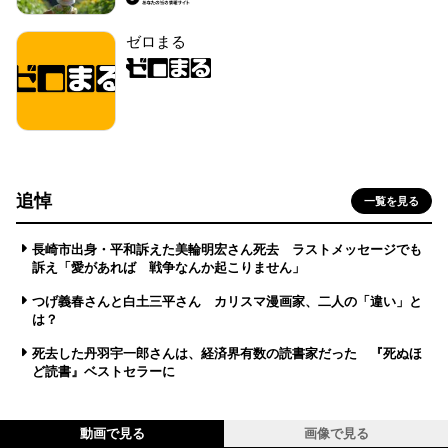
ゼロまる
追悼
一覧を見る
長崎市出身・平和訴えた美輪明宏さん死去 ラストメッセージでも
訴え「愛があれば 戦争なんか起こりません」
つげ義春さんと白土三平さん カリスマ漫画家、二人の「違い」と
は？
死去した丹羽宇一郎さんは、経済界有数の読書家だった 『死ぬほ
ど読書』ベストセラーに
動画で見る
画像で見る