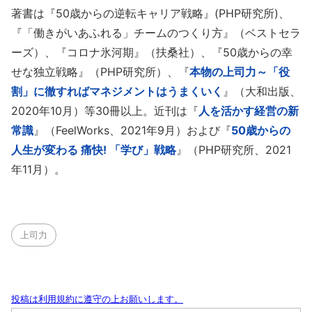
著書は『50歳からの逆転キャリア戦略』(PHP研究所)、
『「働きがいあふれる」チームのつくり方』（ベストセラ
ーズ）、『コロナ氷河期』（扶桑社）、『50歳からの幸
せな独立戦略』（PHP研究所）、『
本物の上司力～「役
割」に徹すればマネジメントはうまくいく
』（大和出版、
2020年10月）等30冊以上。近刊は『
人を活かす経営の新
常識
』（FeelWorks、2021年9月）および『
50歳からの
人生が変わる 痛快! 「学び」戦略
』（PHP研究所、2021
年11月）。
上司力