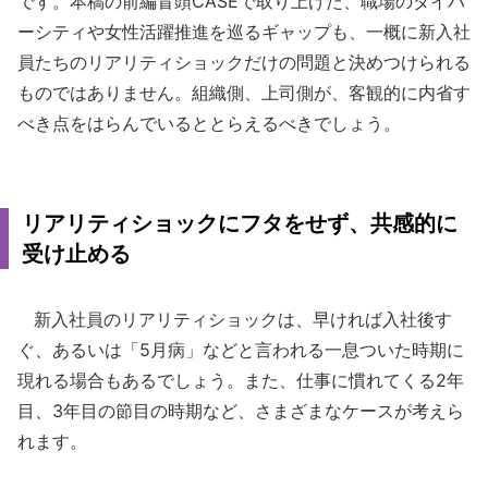
です。本稿の前編冒頭CASEで取り上げた、職場のダイバ
ーシティや女性活躍推進を巡るギャップも、一概に新入社
員たちのリアリティショックだけの問題と決めつけられる
ものではありません。組織側、上司側が、客観的に内省す
べき点をはらんでいるととらえるべきでしょう。
リアリティショックにフタをせず、共感的に
受け止める
新入社員のリアリティショックは、早ければ入社後す
ぐ、あるいは「5月病」などと言われる一息ついた時期に
現れる場合もあるでしょう。また、仕事に慣れてくる2年
目、3年目の節目の時期など、さまざまなケースが考えら
れます。