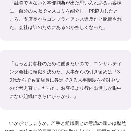
「融資できないと本部判断が出た思い入れあるお客様
に、自分の人脈でマスコミを紹介し、PR協力したと
ころ、支店長からコンプライアンス違反だと叱責され
た。会社は誰のためにあるのか空しくなった」
「もっとお客様のために働きたいので、コンサルティ
ング会社に転職を決めた。人事からの引き留めは『3
0代からでも支店長に昇進できる人事制度を検討中な
ので考え直せ』だった。お客様より行内出世しか眼中
にない組織にさらにがっかり...」
いかがでしょうか。若手と組織側との意識の違いは歴然