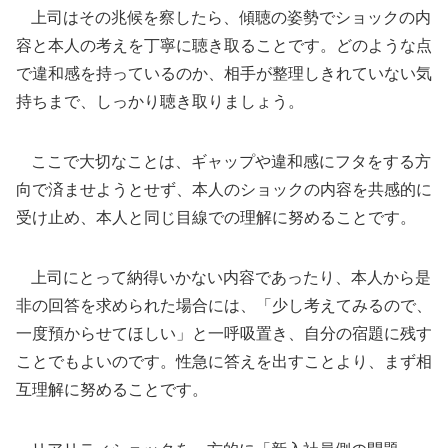
上司はその兆候を察したら、傾聴の姿勢でショックの内
容と本人の考えを丁寧に聴き取ることです。どのような点
で違和感を持っているのか、相手が整理しきれていない気
持ちまで、しっかり聴き取りましょう。
ここで大切なことは、ギャップや違和感にフタをする方
向で済ませようとせず、本人のショックの内容を共感的に
受け止め、本人と同じ目線での理解に努めることです。
上司にとって納得いかない内容であったり、本人から是
非の回答を求められた場合には、「少し考えてみるので、
一度預からせてほしい」と一呼吸置き、自分の宿題に残す
ことでもよいのです。性急に答えを出すことより、まず相
互理解に努めることです。