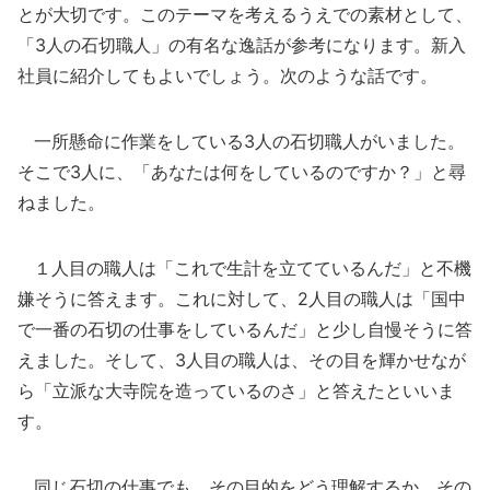
とが大切です。このテーマを考えるうえでの素材として、
「3人の石切職人」の有名な逸話が参考になります。新入
社員に紹介してもよいでしょう。次のような話です。
一所懸命に作業をしている3人の石切職人がいました。
そこで3人に、「あなたは何をしているのですか？」と尋
ねました。
１人目の職人は「これで生計を立てているんだ」と不機
嫌そうに答えます。これに対して、2人目の職人は「国中
で一番の石切の仕事をしているんだ」と少し自慢そうに答
えました。そして、3人目の職人は、その目を輝かせなが
ら「立派な大寺院を造っているのさ」と答えたといいま
す。
同じ石切の仕事でも、その目的をどう理解するか、その