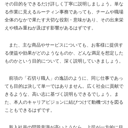
その目的をできるだけ詳しく丁寧に説明しましょう。単な
る作業に見えるルーティン事務であっても、チームや職場
全体のなかで果たす大切な役割・意味があり、その出来栄
えや積み重ねが及ぼす影響があるはずです。
また、主な商品やサービスについても、お客様に提供す
る便益や効果がどのようなものか、どんな満足を想定した
ものかという目的について、深く説明していきましょう。
前項の「石切り職人」の逸話のように、同じ仕事であっ
ても目的は決して単一ではありません。広く社会に貢献で
きるような、高い志に基づく説明もできるでしょう。ま
た、本人のキャリアビジョンに結びつけて動機づけを図る
こともできるはずです。
新入社員の問題意識が高いようなら、上司が一方的に目