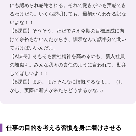
にも認められ感謝される。それで働きがいも実感でき
るわけだろ。いくら説明しても、最初からわかる訳な
いよな！！
【B課長】そうそう。ただでさえ今期の目標達成に向
けて余裕もないんだからさ、訓示なんて話半分で聞い
ておけばいいんだよ。
【A課長】そもそも愛社精神を高めるのも、新入社員
の離職も。みんな我々の責任のように言われて、勘弁
してほしいよ！！
【B課長】まあ、またそんなに憤慨するなよ...。（し
かし、実際に新人が来たらどうするかな...）
仕事の目的を考える習慣を身に着けさせる