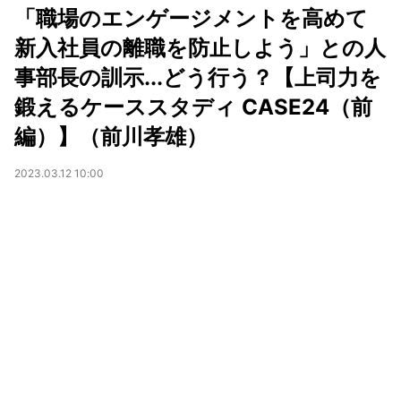
「職場のエンゲージメントを高めて
新入社員の離職を防止しよう」との人
事部長の訓示...どう行う？【上司力を
鍛えるケーススタディ CASE24（前
編）】（前川孝雄）
2023.03.12 10:00