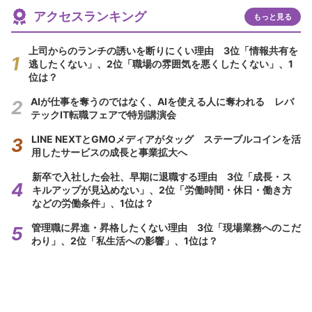
アクセスランキング
もっと見る
上司からのランチの誘いを断りにくい理由 3位「情報共有を
逃したくない」、2位「職場の雰囲気を悪くしたくない」、1
位は？
AIが仕事を奪うのではなく、AIを使える人に奪われる レバ
テックIT転職フェアで特別講演会
LINE NEXTとGMOメディアがタッグ ステーブルコインを活
用したサービスの成長と事業拡大へ
新卒で入社した会社、早期に退職する理由 3位「成長・ス
キルアップが見込めない」、2位「労働時間・休日・働き方
などの労働条件」、1位は？
管理職に昇進・昇格したくない理由 3位「現場業務へのこだ
わり」、2位「私生活への影響」、1位は？