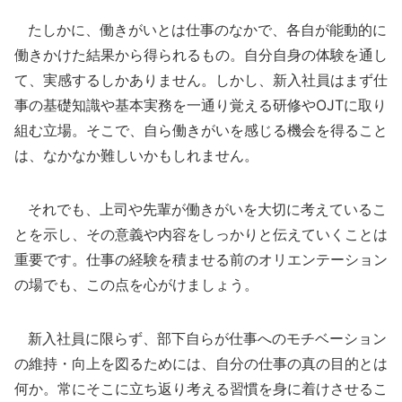
たしかに、働きがいとは仕事のなかで、各自が能動的に
働きかけた結果から得られるもの。自分自身の体験を通し
て、実感するしかありません。しかし、新入社員はまず仕
事の基礎知識や基本実務を一通り覚える研修やOJTに取り
組む立場。そこで、自ら働きがいを感じる機会を得ること
は、なかなか難しいかもしれません。
それでも、上司や先輩が働きがいを大切に考えているこ
とを示し、その意義や内容をしっかりと伝えていくことは
重要です。仕事の経験を積ませる前のオリエンテーション
の場でも、この点を心がけましょう。
新入社員に限らず、部下自らが仕事へのモチベーション
の維持・向上を図るためには、自分の仕事の真の目的とは
何か。常にそこに立ち返り考える習慣を身に着けさせるこ