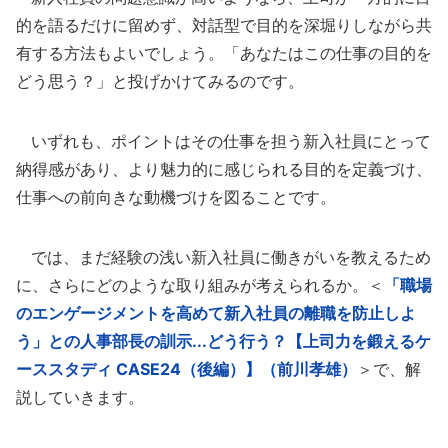
的を語るだけに留めず、対話型で目的を深堀りしながら共
有する方法もよいでしょう。「あなたはこの仕事の目的を
どう思う？」と投げかけてみるのです。
いずれも、ポイントはその仕事を担う新入社員にとって
納得感があり、より魅力的に感じられる目的を定義づけ、
仕事への前向きな動機づけを図ることです。
では、まだ経験の浅い新入社員に働きがいを教えるため
に、さらにどのような取り組みが考えられるか。＜
「職場
のエンゲージメントを高めて新入社員の離職を防止しよ
う」との人事部長の訓示...どう行う？【上司力を鍛えるケ
ーススタディ CASE24（後編）】（前川孝雄）
＞で、解
説していきます。