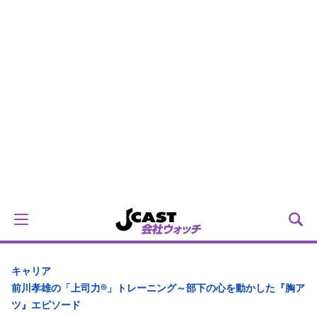
キャリア
前川孝雄の「上司力®」トレーニング～部下の心を動かした『胸ア
ツ』エピソード