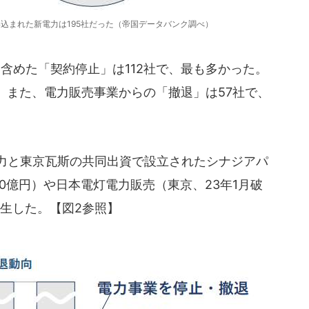
い込まれた新電力は195社だった（帝国データバンク調べ）
含めた「契約停止」は112社で、最も多かった。
た。また、電力販売事業からの「撤退」は57社で、
。
力と東京瓦斯の共同出資で設立されたシナジアパ
30億円）や日本電灯電力販売（東京、23年1月破
発生した。【図2参照】