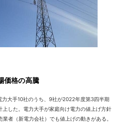
場価格の高騰
大手10社のうち、9社が2022年度第3四半期
を計上した。電力大手が家庭向け電力の値上げ方針
売業者（新電力会社）でも値上げの動きがある。