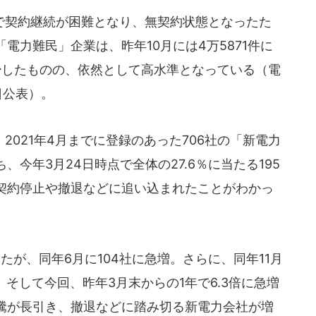
契約継続が困難となり、無契約状態となったた
電力難民」企業は、昨年10月には4万5871件に
減少したものの、依然として高水準となっている（電
日公表）。
021年4月までに登録のあった706社の「新電力
今年3月24日時点で全体の27.6％に当たる195
契約停止や撤退などに追い込まれたことがわかっ
たが、同年6月に104社に急増。さらに、同年11月
。そして今回、昨年3月末からの1年で6.3倍に急増
騰が長引き、撤退などに踏み切る新電力会社が増