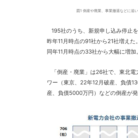
図1 倒産や廃業、事業撤退などに追
195社のうち、新規申し込み停止を
昨年11月時点の91社から21社増え
同年11月時点の33社から大幅に増加
「倒産・廃業」は26社で、東北電
ワー（東京、22年12月破産、負債1
産、負債5000万円）などの倒産が