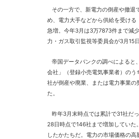
その一方で、新電力の倒産や撤退で
め、電力大手などから供給を受ける「
急増。今年3月は3万7873件まで
力・ガス取引監視等委員会が3月15
帝国データバンクの調べによると、2
会社」（登録小売電気事業者）のうち、
社が倒産や廃業、または電力事業の
た。
昨年3月末時点では累計で31社だっ
28日時点で146社まで増加していた
したかたちだ。電力の市場価格の高