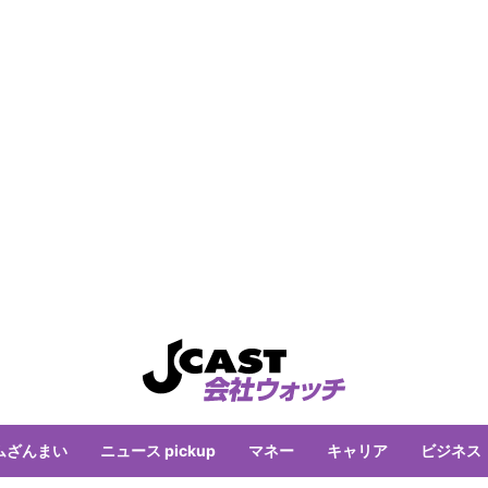
ムざんまい
ニュース pickup
マネー
キャリア
ビジネス