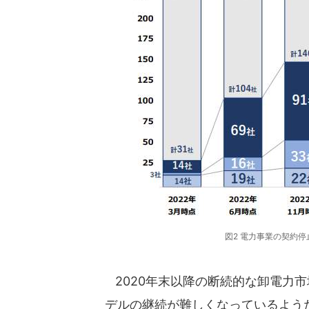
図2 電力事業の契約停
2020年末以降の断続的な卸電力
デルの継続が難しくなっているよう