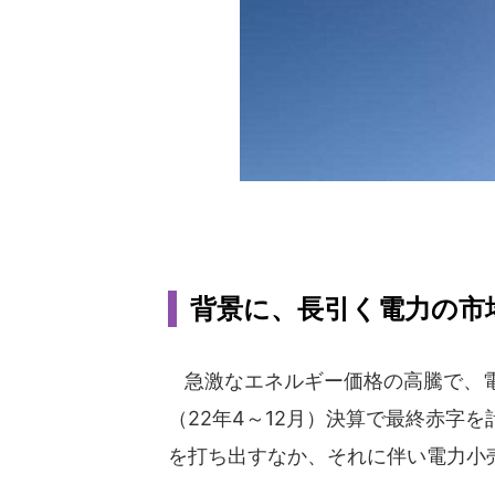
背景に、長引く電力の市
急激なエネルギー価格の高騰で、電力
（22年4～12月）決算で最終赤字
を打ち出すなか、それに伴い電力小