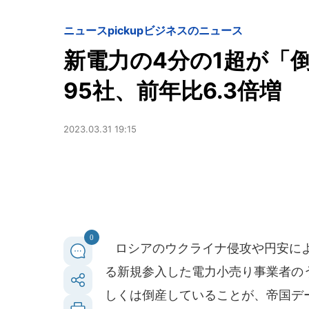
ニュースpickup
ビジネスのニュース
新電力の4分の1超が「
95社、前年比6.3倍増
2023.03.31 19:15
0
ロシアのウクライナ侵攻や円安によ
る新規参入した電力小売り事業者のう
しくは倒産していることが、帝国デー