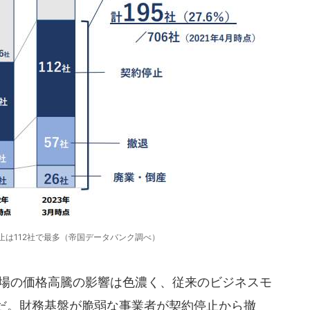
止は112社で最多（帝国データバンク調べ）
市場の価格高騰の影響は色濃く、従来のビジネスモ
だ。財務基盤が脆弱な事業者が契約停止から撤