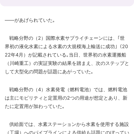
――があげられていた｡
戦略分野の（2）国際水素サプライチェーンには、｢世
界初の液化水素による水素の大規模海上輸送に成功｣（20
22年4月）が記載されている｡当日、世界初の水素運搬船
（川崎重工）の実証実験の結果を踏まえ、次のステップと
して大型化の問題が話題にあがっていた｡
戦略分野の（4）水素発電（燃料電池）では、燃料電池
は主にモビリティと定置用の2つの用途が想定とあり、新
たに定置用が加わっていた｡
供給面では、水素ステーションから水素を使用する施設
（工場）へのパイプラインによる供給も話題にのぼってい