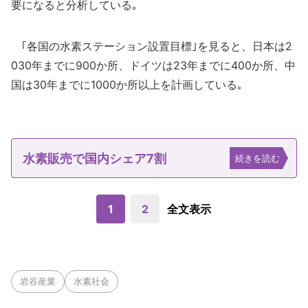
要になると分析している｡
｢各国の水素ステーション設置目標｣を見ると、日本は2
030年までに900か所、ドイツは23年までに400か所、中
国は30年までに1000か所以上を計画している｡
水素販売で国内シェア7割
続きを読む
1
2
全文表示
岩谷産業
水素社会