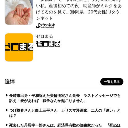
い私。産後初めての夜、助産師がミルクをあ
げてるのを見て...(静岡県・20代女性)|Jタウ
ンネット
ゼロまる
追悼
一覧を見る
長崎市出身・平和訴えた美輪明宏さん死去 ラストメッセージでも
訴え「愛があれば 戦争なんか起こりません」
つげ義春さんと白土三平さん カリスマ漫画家、二人の「違い」と
は？
死去した丹羽宇一郎さんは、経済界有数の読書家だった 『死ぬほ