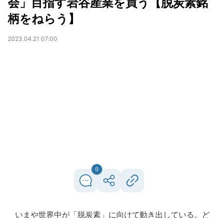
会」目指す岩谷産業を買う【脱炭素銘
柄をねらう】
2023.04.21 07:00
0
いまや世界中が「脱炭素」に向けて動き出している。ど