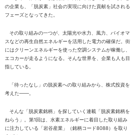
の企業も、「脱炭素」社会の実現に向けた貢献を試される
フェーズとなってきた。
その取り組みの一つが、太陽光や水力、風力、バイオマ
スなどの再生自然エネルギーを活用した電力の確保だ。街
にはクリーンエネルギーを使った空調システムが稼働し、
エコカーが走るようになる。そんな世界を、企業も人も目
指している。
「待ったなし」の脱炭素への取り組みから、株式投資を
考えた――。
そんな「脱炭素銘柄」を探していく連載「脱炭素銘柄を
ねらう」。第1回は、水素エネルギーに着目した取り組み
に注力している「岩谷産業」（銘柄コード8088）を取り