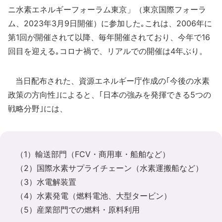
ニ水素エネルギーフォーラム東京」（東京国際フォーラ
ム、2023年3月9日開催）に参加した｡これは、2006年に
第1回が開催されて以降、毎年開催されており、今年で16
回目を迎える｡コロナ禍で、リアルでの開催は4年ぶり。
当日配布された、資源エネルギー庁作成の｢今後の水素
政策の方向性｣によると、｢日本の強みを発揮できる5つの
戦略分野｣には、
（1）輸送部門（FCV・商用車・船舶など）
（2）国際水素サプライチェーン（水素運搬船など）
（3）水電解装置
（4）水素発電（燃料電池、大型タービン）
（5）産業部門での燃料・原料利用