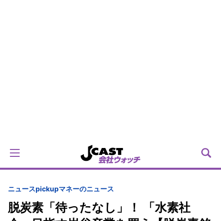
ニュースpickup
マネーのニュース
脱炭素「待ったなし」！ 「水素社