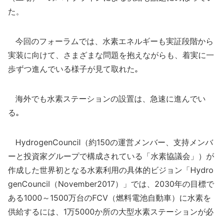
た。
今回のフォーラムでは、水素エネルギーも実証段階から
実装に向けて、さまざまな問題を抱えながらも、着実に一
歩ずつ進んでいる様子が見て取れた｡
海外でも水素ステーションの設置は、急速に進んでい
る｡
HydrogenCouncil（約150の運営メンバー、支持メンバ
ーと投資家グループで構成されている「水素協議会」）が
作成した世界初となる水素利用の具体的ビジョン「Hydro
genCouncil（November2017）」では、2030年の目標で
ある1000～1500万台のFCV（燃料電池自動車）に水素を
供給するには、1万5000か所の大型水素ステーションが必