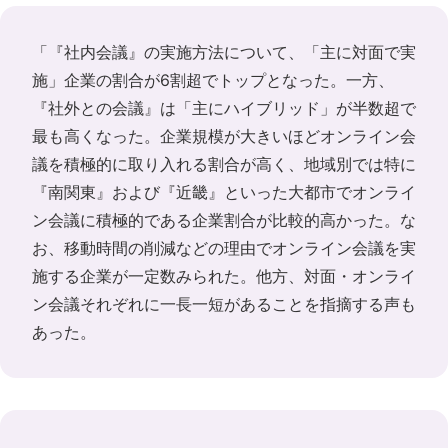
「『社内会議』の実施方法について、「主に対面で実
施」企業の割合が6割超でトップとなった。一方、
『社外との会議』は「主にハイブリッド」が半数超で
最も高くなった。企業規模が大きいほどオンライン会
議を積極的に取り入れる割合が高く、地域別では特に
『南関東』および『近畿』といった大都市でオンライ
ン会議に積極的である企業割合が比較的高かった。な
お、移動時間の削減などの理由でオンライン会議を実
施する企業が一定数みられた。他方、対面・オンライ
ン会議それぞれに一長一短があることを指摘する声も
あった。