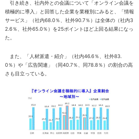
引き続き、社内外との会議について「オンライン会議を
積極的に導入」と回答した企業を業種別にみると、「情報
サービス」（社内68.0％、社外90.7％）は全体の（社内3
2.6％、社外65.0％）を25ポイントほど上回る結果になっ
た。
また、「人材派遣・紹介」（社内46.6％、社外83.
0％）や「広告関連」（同40.7％、同78.8％）の割合の高
さも目立っている。