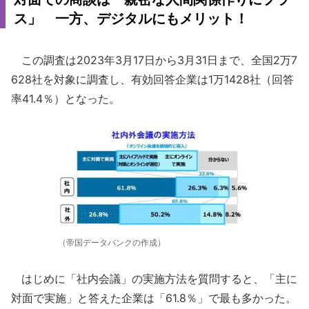
ス」 一方、デジタルにもメリット！
この調査は2023年3月17日から3月31日まで、全国2万7
628社を対象に調査し、有効回答企業は1万1428社（回答
率41.4％）となった。
（帝国データバンクの作成）
はじめに「社内会議」の実施方法を質問すると、「主に
対面で実施」と答えた企業は「61.8％」で最も多かった。