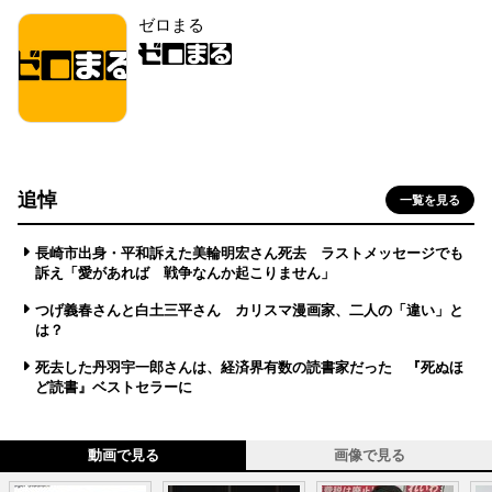
ゼロまる
追悼
一覧を見る
長崎市出身・平和訴えた美輪明宏さん死去 ラストメッセージでも
訴え「愛があれば 戦争なんか起こりません」
つげ義春さんと白土三平さん カリスマ漫画家、二人の「違い」と
は？
死去した丹羽宇一郎さんは、経済界有数の読書家だった 『死ぬほ
ど読書』ベストセラーに
動画で見る
画像で見る