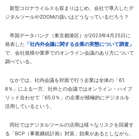
新型コロナウイルスも収まりはじめ、会社で導入したデ
ジタルツールやZOOMの扱いはどうなっているだろう？
帝国データバンク（東京都港区）が2023年4月25日に
発表した
「社内外会議に関する企業の実態について調査」
で、会社規模や業界でのオンライン会議のあり方について
調べている。
なかでは、社内会議を対面で行う企業は全体の「61.
8％」に上る一方、社外との会議ではオンライン・ハイブ
リッド合わせて「65.0％」の企業が積極的にデジタルを
活用しているという。
同社ではデジタルツールの活用は様々なリスクを回避す
る「BCP（事業継続計画）対策」効果があるとしながら、