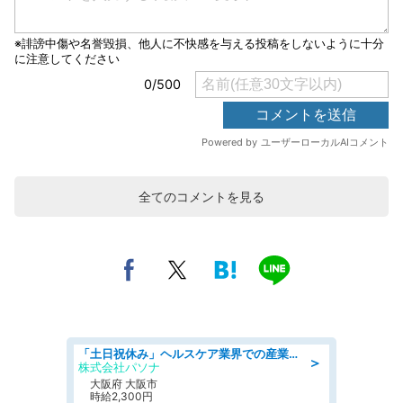
全てのコメントを見る
「土日祝休み」ヘルスケア業界での産業保健師業務/看護師/高時給/要資格:正看護師
＞
株式会社パソナ
大阪府 大阪市
時給2,300円