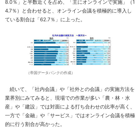
8.0％」と半数近くを占め、「主にオンラインで実施」（1
4.7％）と合わせると、オンライン会議を積極的に導入し
ている割合は「62.7％」に上った。
（帝国データバンクの作成）
続いて、「社内会議」や「社外との会議」の実施方法を
業界別にみてみると、現場での作業が多い「農・林・水
産」や「建設」では対面による打ち合わせの比率が高く、
一方で「金融」や「サービス」ではオンライン会議を積極
的に行う割合が高かった。