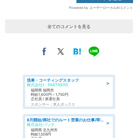
全てのコメントを見る
洗車・コーティングスタッフ
＞
株式会社I・PARTNERS
福岡県 福岡市
時給1,400円～1,750円
正社員 / 派遣社員
スポンサー：求人ボックス
8月開始/商社でのルート営業のお仕事/即日勤務可/車通勤可/営業
＞
株式会社パソナ
福岡県 北九州市
時給1,506円