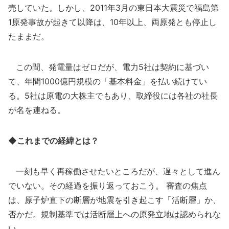
売していた。しかし、2011年3月の東日本大震災で福島第
1原発事故が起きて以降は、10年以上、両原発とも停止し
たままだ。
この間、発電量はゼロだが、電力5社は契約に基づい
て、年間1000億円規模の「基本料金」を払い続けてい
る。5社は原電の大株主でもあり、取締役には各社の社長
が名を連ねる。
◆これまでの経緯とは？
一刻も早く再稼働させたいところだが、遅々として進ん
でいない。その経過を振り返っておこう。 審査の焦点
は、原子炉直下の断層が地震を引き起こす「活断層」か、
否かだ。規制基準では活断層上への原発立地は認められな
い。