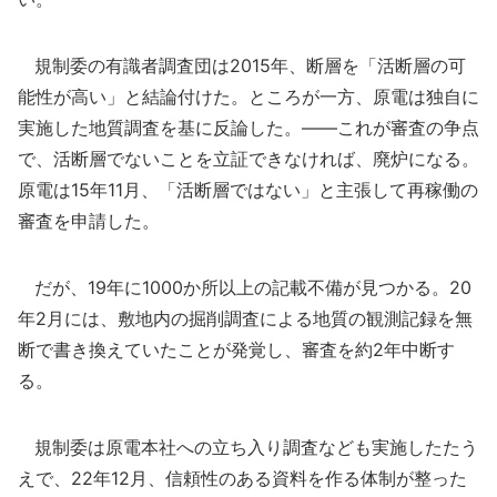
規制委の有識者調査団は2015年、断層を「活断層の可
能性が高い」と結論付けた。ところが一方、原電は独自に
実施した地質調査を基に反論した。――これが審査の争点
で、活断層でないことを立証できなければ、廃炉になる。
原電は15年11月、「活断層ではない」と主張して再稼働の
審査を申請した。
だが、19年に1000か所以上の記載不備が見つかる。20
年2月には、敷地内の掘削調査による地質の観測記録を無
断で書き換えていたことが発覚し、審査を約2年中断す
る。
規制委は原電本社への立ち入り調査なども実施したたう
えで、22年12月、信頼性のある資料を作る体制が整った