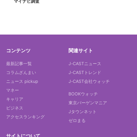
マイナビ調査
コンテンツ
関連サイト
最新記事一覧
J-CASTニュース
コラムざんまい
J-CASTトレンド
ニュース pickup
J-CAST会社ウォッチ
マネー
BOOKウォッチ
キャリア
東京バーゲンマニア
ビジネス
Jタウンネット
アクセスランキング
ゼロまる
サイトについて