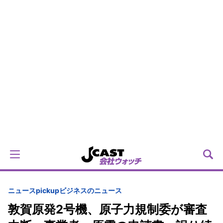
ニュースpickup
ビジネスのニュース
敦賀原発2号機、原子力規制委が審査