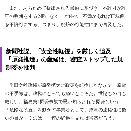
また、あらためて提出される書類に基づき「不許可か許
可の判断をする2択になる」と述べ、不備があれば再稼働
を不許可にする、つまり、廃炉の可能性にまで言及した。
新聞社説、「安全性軽視」を厳しく追及
「原発推進」の産経は、審査ストップした規
制委を批判
岸田文雄政権が原発拡大に政策を転換したなかで、原電
の不手際は、政権にとっても痛いところだ。世論もの目も
厳しい。福島第1原発事故で思い知らされた原発という
「危険な装置」を動かす事業者として、原電の適格性に疑
いの目が向くのは、一連の経過を見れば当然だろう。