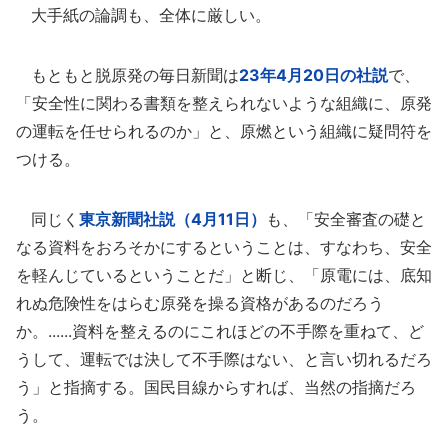
大手紙の論調も、全体に厳しい。
もともと脱原発の毎日新聞は
23年4月20日の社説
で、
「安全性に関わる書類を整えられないような組織に、原発
の運転を任せられるのか」と、原燃という組織に疑問符を
つける。
同じく
東京新聞社説（4月11日）
も、「安全審査の礎と
なる資料をおろそかにするということは、すなわち、安全
を軽んじているということだ」と断じ、「原電には、底知
れぬ危険性をはらむ原発を操る資格があるのだろう
か。......資料を整えるのにこれほどの不手際を重ねて、ど
うして、運転では決して不手際はない、と言い切れるだろ
う」と指摘する。国民目線からすれば、当然の指摘だろ
う。