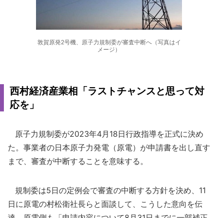
敦賀原発2号機、原子力規制委が審査中断へ（写真はイ
メージ）
西村経済産業相「ラストチャンスと思って対
応を」
原子力規制委が2023年4月18日行政指導を正式に決め
た。事業者の日本原子力発電（原電）が申請書を出し直す
まで、審査が中断することを意味する。
規制委は5日の定例会で審査の中断する方針を決め、11
日に原電の村松衛社長らと面談して、こうした意向を伝
達。原電側も「申請内容について8月31日までに一部補正