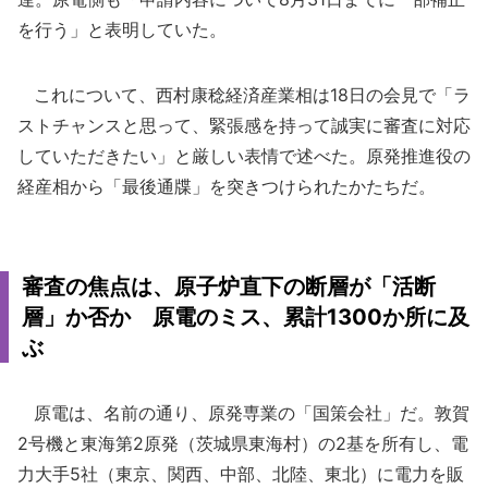
を行う」と表明していた。
これについて、西村康稔経済産業相は18日の会見で「ラ
ストチャンスと思って、緊張感を持って誠実に審査に対応
していただきたい」と厳しい表情で述べた。原発推進役の
経産相から「最後通牒」を突きつけられたかたちだ。
審査の焦点は、原子炉直下の断層が「活断
層」か否か 原電のミス、累計1300か所に及
ぶ
原電は、名前の通り、原発専業の「国策会社」だ。敦賀
2号機と東海第2原発（茨城県東海村）の2基を所有し、電
力大手5社（東京、関西、中部、北陸、東北）に電力を販