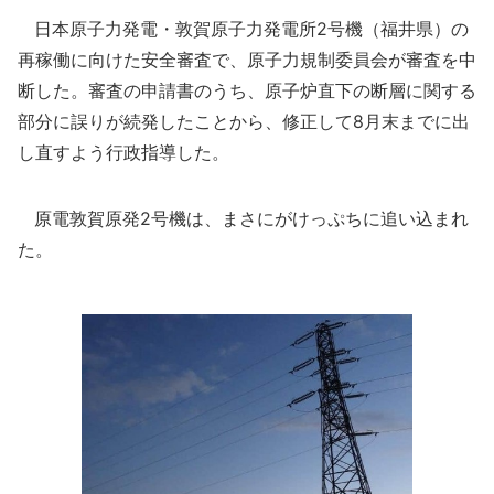
日本原子力発電・敦賀原子力発電所2号機（福井県）の
再稼働に向けた安全審査で、原子力規制委員会が審査を中
断した。審査の申請書のうち、原子炉直下の断層に関する
部分に誤りが続発したことから、修正して8月末までに出
し直すよう行政指導した。
原電敦賀原発2号機は、まさにがけっぷちに追い込まれ
た。