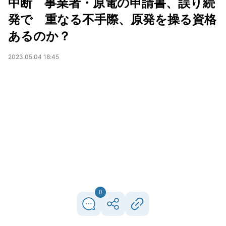
中断 事業者・原電の申請書、誤り続
発で 重なる不手際、原発を操る資格
あるのか？
2023.05.04 18:45
0