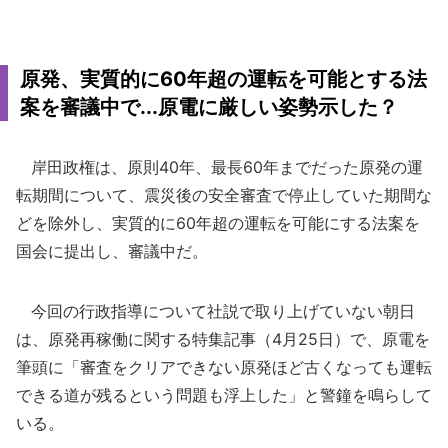
原発、実質的に60年超の運転を可能とする法
案を審議中で...原電に厳しい姿勢示した？
岸田政権は、原則40年、最長60年までだった原発の運
転期間について、震災後の安全審査で停止していた期間な
どを除外し、実質的に60年超の運転を可能にする法案を
国会に提出し、審議中だ。
今回の行政指導について社説で取り上げていない朝日
は、原発再稼働に関する特集記事（4月25日）で、原電を
筆頭に「審査をクリアできない原発ほど古くなっても運転
できる道が残るという問題も浮上した」と警鐘を鳴らして
いる。