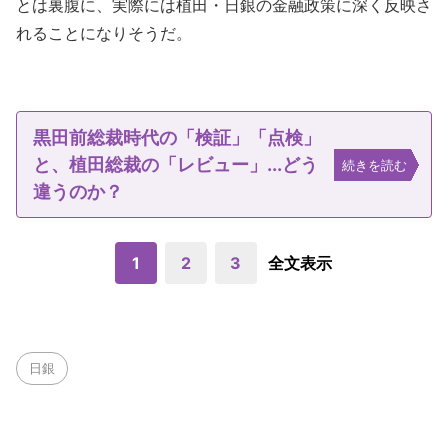
とは裏腹に、実際には植田・日銀の金融政策に深く反映さ
れることになりそうだ。
黒田前総裁時代の「検証」「点検」
と、植田総裁の「レビュー」...どう
続きを読む
違うのか？
1
2
3
全文表示
日銀