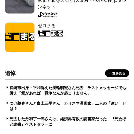
家まで私を送ると(大阪府・40代女性)|Jタウ
ンネット
ゼロまる
追悼
一覧を見る
長崎市出身・平和訴えた美輪明宏さん死去 ラストメッセージでも
訴え「愛があれば 戦争なんか起こりません」
つげ義春さんと白土三平さん カリスマ漫画家、二人の「違い」と
は？
死去した丹羽宇一郎さんは、経済界有数の読書家だった 『死ぬほ
ど読書』ベストセラーに