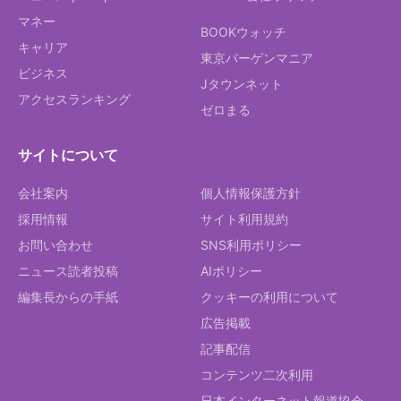
マネー
BOOKウォッチ
キャリア
東京バーゲンマニア
ビジネス
Jタウンネット
アクセスランキング
ゼロまる
サイトについて
会社案内
個人情報保護方針
採用情報
サイト利用規約
お問い合わせ
SNS利用ポリシー
ニュース読者投稿
AIポリシー
編集長からの手紙
クッキーの利用について
広告掲載
記事配信
コンテンツ二次利用
日本インターネット報道協会