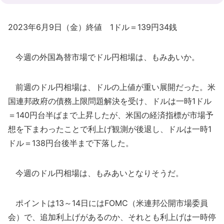
2023年6月9日（金）終値 1ドル＝139円34銭
今週の外国為替市場でドル円相場は、もみあいか。
前週のドル円相場は、ドルの上値が重い展開だった。米
国連邦政府の債務上限問題解決を受け、ドルは一時1ドル
＝140円台半ばまで上昇したが、米国の経済指標が市場予
想を下まわったことで利上げ観測が後退し、ドルは一時1
ドル＝138円台後半まで下落した。
今週のドル円相場は、もみあいとなりそうだ。
ポイントは13～14日にはFOMC（米連邦公開市場委員
会）で、追加利上げがあるのか、それとも利上げは一時停