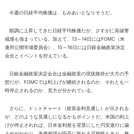
今週の日経平均株価は、もみあいとなりそうだ。
順調に上昇してきた日経平均株価だが、さすがに高値警
戒感も強まっている。加えて、13～14日にはFOMC（米
連邦公開市場委員会）、15～16日には日銀金融政策決定
会合とイベントを控えている。
日銀金融政策決定会合は金融政策の現状維持が大方の予
想だが、FOMCでは利上げが継続されるのか、それとも一
時停止されるのか、見方が分かれている。
さらに、ドットチャート（政策金利見通し）が示される
が、どのような見通しになるかもポイントだ。米国の利上
げが停止されれば、日米金利差を背景にした円安進行に歯
止めがかかり、為替相場が円高に振れる可能性もあり、株