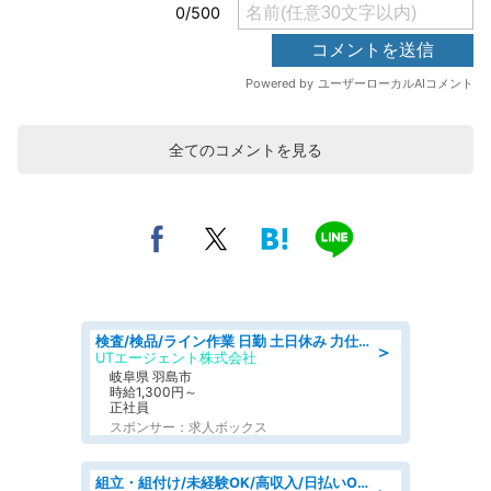
全てのコメントを見る
検査/検品/ライン作業 日勤 土日休み 力仕事ほぼなし 座り作業メイン 検品·検査
＞
UTエージェント株式会社
岐阜県 羽島市
時給1,300円～
正社員
スポンサー：求人ボックス
組立・組付け/未経験OK/高収入/日払いOK/寮費無料/交替制