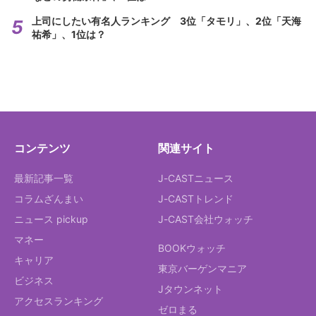
上司にしたい有名人ランキング 3位「タモリ」、2位「天海
祐希」、1位は？
コンテンツ
関連サイト
最新記事一覧
J-CASTニュース
コラムざんまい
J-CASTトレンド
ニュース pickup
J-CAST会社ウォッチ
マネー
BOOKウォッチ
キャリア
東京バーゲンマニア
ビジネス
Jタウンネット
アクセスランキング
ゼロまる