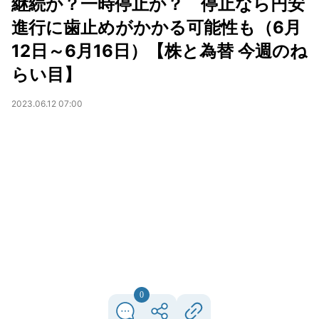
継続か？一時停止か？ 停止なら円安
進行に歯止めがかかる可能性も（6月
12日～6月16日）【株と為替 今週のね
らい目】
2023.06.12 07:00
0