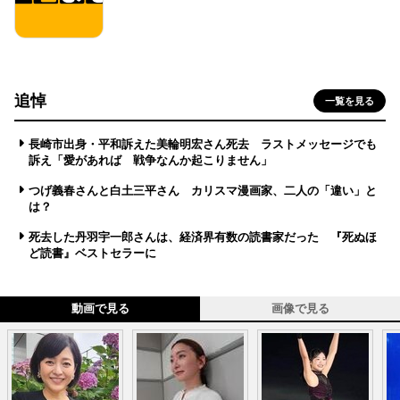
追悼
一覧を見る
長崎市出身・平和訴えた美輪明宏さん死去 ラストメッセージでも
訴え「愛があれば 戦争なんか起こりません」
つげ義春さんと白土三平さん カリスマ漫画家、二人の「違い」と
は？
死去した丹羽宇一郎さんは、経済界有数の読書家だった 『死ぬほ
ど読書』ベストセラーに
動画で見る
画像で見る