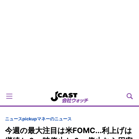
ニュースpickup
マネーのニュース
今週の最大注目は米FOMC...利上げは