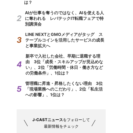
は？
AIが仕事を奪うのではなく、AIを使える人
に奪われる レバテックIT転職フェアで特
別講演会
LINE NEXTとGMOメディアがタッグ ス
テーブルコインを活用したサービスの成長
と事業拡大へ
新卒で入社した会社、早期に退職する理
由 3位「成長・スキルアップが見込めな
い」、2位「労働時間・休日・働き方など
の労働条件」、1位は？
管理職に昇進・昇格したくない理由 3位
「現場業務へのこだわり」、2位「私生活
への影響」、1位は？
J-CASTニュース
をフォローして
最新情報をチェック