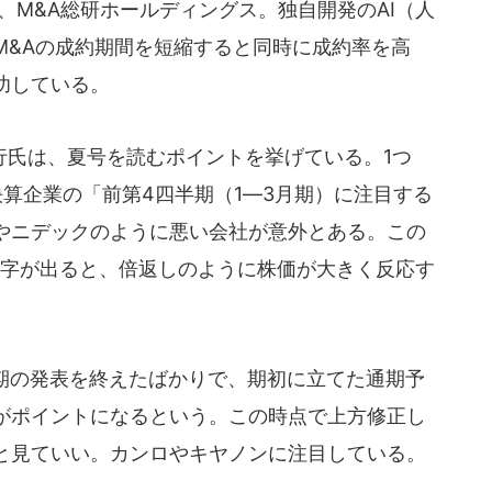
M&A総研ホールディングス。独自開発のAI（人
M&Aの成約期間を短縮すると同時に成約率を高
功している。
氏は、夏号を読むポイントを挙げている。1つ
算企業の「前第4四半期（1―3月期）に注目する
やニデックのように悪い会社が意外とある。この
数字が出ると、倍返しのように株価が大きく反応す
半期の発表を終えたばかりで、期初に立てた通期予
がポイントになるという。この時点で上方修正し
と見ていい。カンロやキヤノンに注目している。