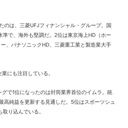
たのは、三菱UFJフィナンシャル・グループ。国
水準で、海外も堅調だ。2位は東京海上HD（ホー
ソー、パナソニックHD、三菱重工業と製造業大手
企業にも注目している。
グで1位になったのは封筒業界首位のイムラ。統
に最高純益を更新する見通しだ。5位はスポーツシュ
も取り込んでいる。