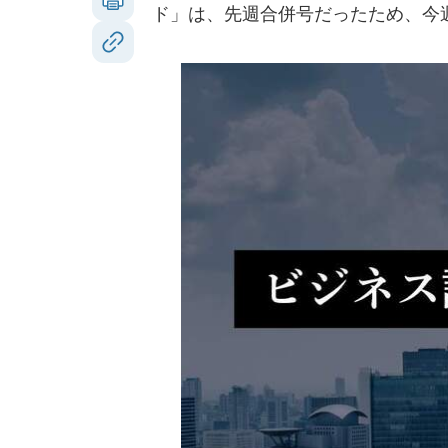
ド」は、先週合併号だったため、今