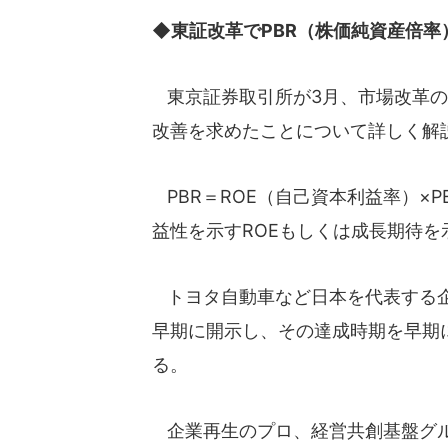
◆東証改革でPBR（株価純資産倍率
東京証券取引所が3月、市場改革の
改善を求めたことについて詳しく解
PBR＝ROE（自己資本利益率）×P
益性を示すROEもしくは成長期待を
トヨタ自動車など日本を代表する企
早期に開示し、その達成時期を早期
る。
企業再生のプロ、経営共創基盤グル