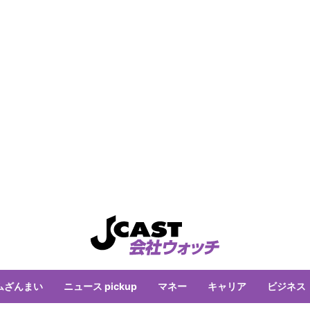
ムざんまい
ニュース pickup
マネー
キャリア
ビジネス