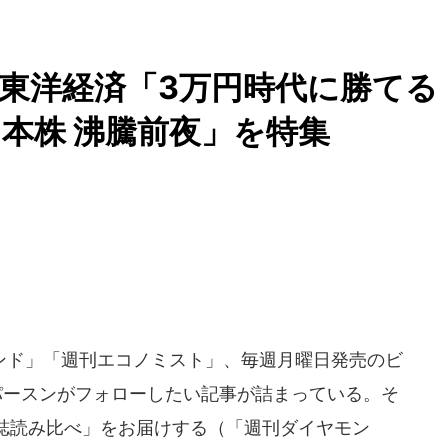
.東洋経済「3万円時代に勝てる
本株 沸騰前夜」を特集
ド」「週刊エコノミスト」、毎週月曜日発売のビ
パースンがフォローしたい記事が詰まっている。そ
誌読み比べ」をお届けする（「週刊ダイヤモン