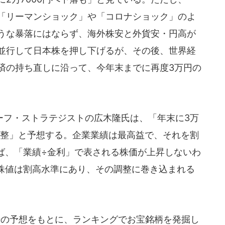
「リーマンショック」や「コロナショック」のよ
うな暴落にはならず、海外株安と外貨安・円高が
並行して日本株を押し下げるが、その後、世界経
済の持ち直しに沿って、今年末までに再度3万円の
フ・ストラテジストの広木隆氏は、「年末に3万
調整」と予想する。企業業績は最高益で、それを割
ば、「業績÷金利」で表される株価が上昇しないわ
株値は割高水準にあり、その調整に巻き込まれる
号の予想をもとに、ランキングでお宝銘柄を発掘し