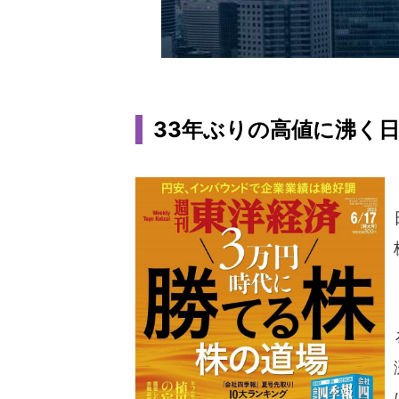
33年ぶりの高値に沸く