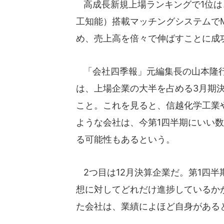
高成長新規上場ランキングで1位は、
工知能）搭載マッチングシステムで
め、売上高を倍々で伸ばすことに成
「会社四季報」元編集長の山本隆行
は、上場企業の大半を占める3月期決
こと。これを見ると、信越化学工業
ような会社は、今第1四半期にいい
る可能性もあるという。
2つ目は12月決算企業だ。第1四
想に対してどれだけ進捗しているか
た会社は、業績によほど自身がある