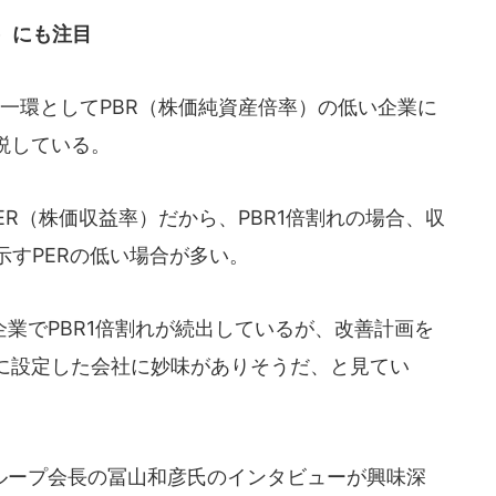
）にも注目
一環としてPBR（株価純資産倍率）の低い企業に
説している。
ER（株価収益率）だから、PBR1倍割れの場合、収
示すPERの低い場合が多い。
業でPBR1倍割れが続出しているが、改善計画を
に設定した会社に妙味がありそうだ、と見てい
ープ会長の冨山和彦氏のインタビューが興味深