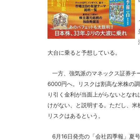
大台に乗ると予想している。
一方、強気派のマネックス証券チー
6000円へ。リスクは割高な米株の
り引く金利が当面上がらないとなれ
けがない、と説明する。ただし、米
リスクはあるという。
6月16日発売の「会社四季報」夏